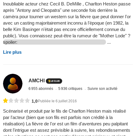
Inoubliable acteur chez Cecil B. DeMille , Charlton Heston passe
après "Antony and Cleopatra" une seconde fois derrière la
camèra pour tourner un western sur la fièvre que peut donner l'or
avec un casting majoritairement inconnu à l'èpoque (en 1982, la
belle Kim Basinger n'ètait pas encore officiellement connue du
public). Vous connaissez peut-être la rumeur de "Mother Lode" ?
spoiler:
...
Lire plus
AMCHI
6 955 abonnés
5 936 critiques
Suivre son activité
1,0
Publiée le 6 juillet 2016
Scénarisé et produit par le fils de Charlton Heston mais réalisé
par l'acteur (bien que son fils est parfois non crédité à la
réalisation) La fièvre de l'or est un film d'aventures peu palpitant
dont l'intrigue est assez prévisible à suivre, les rebondissements