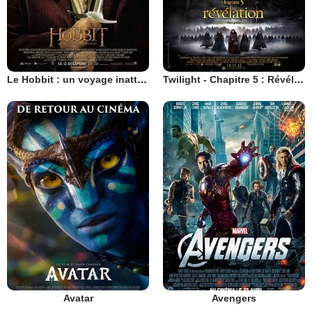
Le Hobbit : un voyage inattendu
Twilight - Chapitre 5 : Révélation 2e partie
Avatar
Avengers