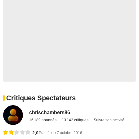
Critiques Spectateurs
chrischambers86
16 189 abonnés
13 142 critiques
Suivre son activité
2,0
Publiée le 7 octobre 2016