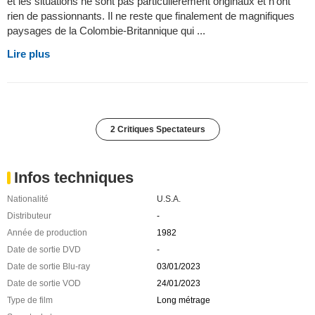
et les situations ne sont pas particulièrement originaux et n'ont
rien de passionnants. Il ne reste que finalement de magnifiques
paysages de la Colombie-Britannique qui ...
Lire plus
2 Critiques Spectateurs
Infos techniques
Nationalité
U.S.A.
Distributeur
-
Année de production
1982
Date de sortie DVD
-
Date de sortie Blu-ray
03/01/2023
Date de sortie VOD
24/01/2023
Type de film
Long métrage