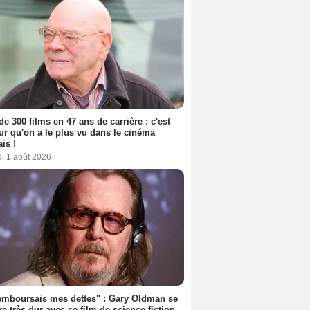
de 300 films en 47 ans de carrière : c'est
eur qu'on a le plus vu dans le cinéma
ais !
i 1 août 2026
emboursais mes dettes" : Gary Oldman se
e très dur avec ce film de science-fiction