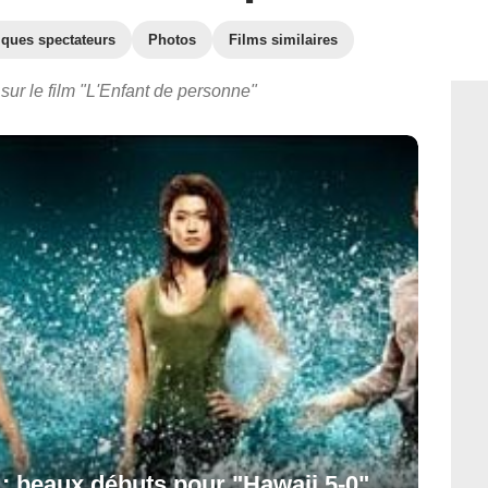
iques spectateurs
Photos
Films similaires
sur le film "L'Enfant de personne"
 beaux débuts pour "Hawaii 5-0"