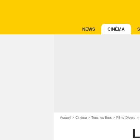
NEWS
CINÉMA
S
Accueil
Cinéma
Tous les films
Films Divers
L