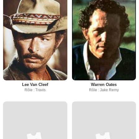
Lee Van Cleef
Warren Oates
Rôle : Travis
Rôle : Jake Remy