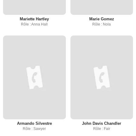
Mariette Hartley
Marie Gomez
Rôle : Anna Hall
Rôle : Nola
Armando Silvestre
John Davis Chandler
Rôle : Sawyer
Rôle : Fair