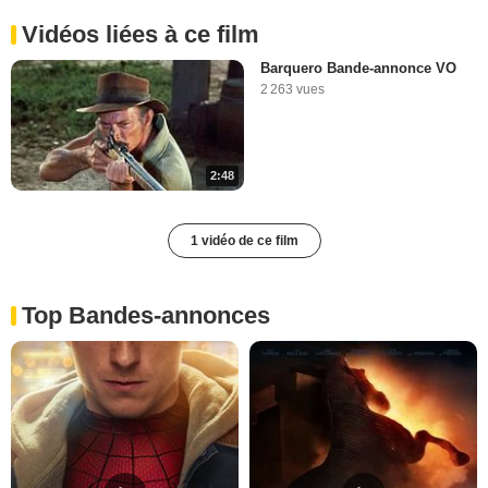
Vidéos liées à ce film
Barquero Bande-annonce VO
2 263 vues
2:48
1 vidéo de ce film
Top Bandes-annonces