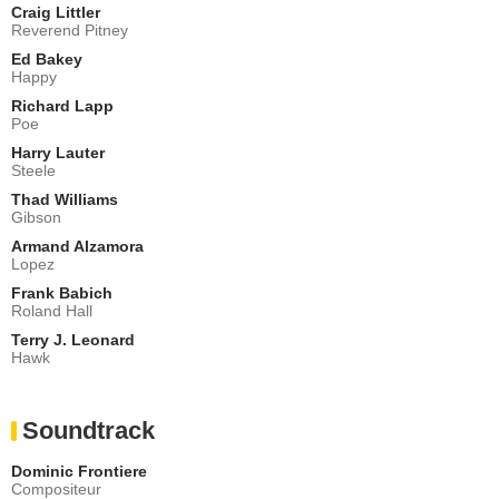
Craig Littler
Reverend Pitney
Ed Bakey
Happy
Richard Lapp
Poe
Harry Lauter
Steele
Thad Williams
Gibson
Armand Alzamora
Lopez
Frank Babich
Roland Hall
Terry J. Leonard
Hawk
Soundtrack
Dominic Frontiere
Compositeur