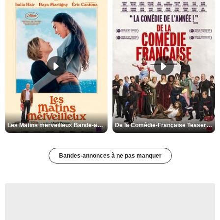
Les Matins merveilleux Bande-annonce VF
De la Comédie-Française Teaser VF
Bandes-annonces à ne pas manquer