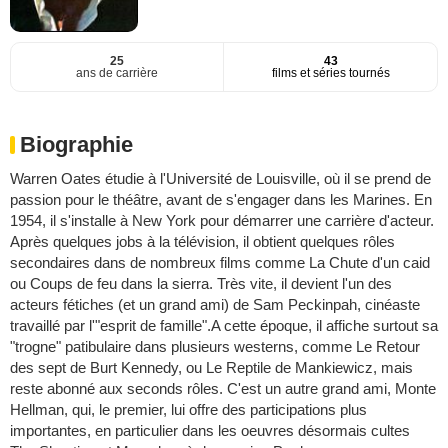
25
43
ans de carrière
films et séries tournés
Biographie
Warren Oates étudie à l'Université de Louisville, où il se prend de
passion pour le théâtre, avant de s'engager dans les Marines. En
1954, il s'installe à New York pour démarrer une carrière d'acteur.
Après quelques jobs à la télévision, il obtient quelques rôles
secondaires dans de nombreux films comme La Chute d'un caid
ou Coups de feu dans la sierra. Très vite, il devient l'un des
acteurs fétiches (et un grand ami) de Sam Peckinpah, cinéaste
travaillé par l'"esprit de famille".A cette époque, il affiche surtout sa
"trogne" patibulaire dans plusieurs westerns, comme Le Retour
des sept de Burt Kennedy, ou Le Reptile de Mankiewicz, mais
reste abonné aux seconds rôles. C'est un autre grand ami, Monte
Hellman, qui, le premier, lui offre des participations plus
importantes, en particulier dans les oeuvres désormais cultes