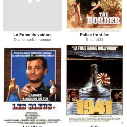
La Force de vaincre
Police frontière
Date de sortie inconnue
5 mai 1982