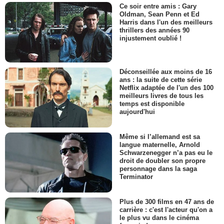
Ce soir entre amis : Gary
Oldman, Sean Penn et Ed
Harris dans l'un des meilleurs
thrillers des années 90
injustement oublié !
Déconseillée aux moins de 16
ans : la suite de cette série
Netflix adaptée de l'un des 100
meilleurs livres de tous les
temps est disponible
aujourd'hui
Même si l’allemand est sa
langue maternelle, Arnold
Schwarzenegger n’a pas eu le
droit de doubler son propre
personnage dans la saga
Terminator
Plus de 300 films en 47 ans de
carrière : c'est l'acteur qu'on a
le plus vu dans le cinéma