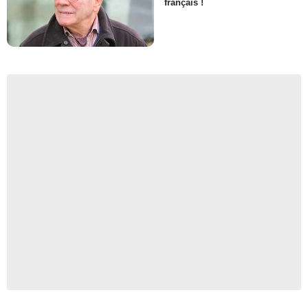
français !