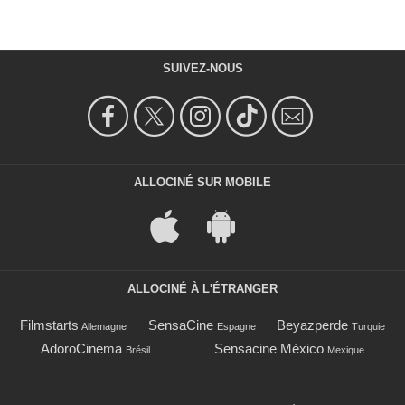
SUIVEZ-NOUS
ALLOCINÉ SUR MOBILE
ALLOCINÉ À L'ÉTRANGER
Filmstarts
SensaCine
Beyazperde
Allemagne
Espagne
Turquie
AdoroCinema
Sensacine México
Brésil
Mexique