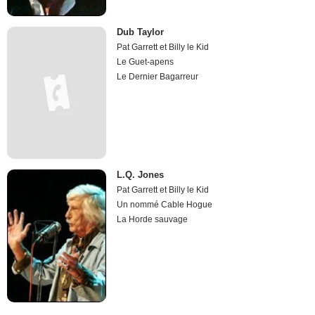
Dub Taylor
Pat Garrett et Billy le Kid
Le Guet-apens
Le Dernier Bagarreur
L.Q. Jones
Pat Garrett et Billy le Kid
Un nommé Cable Hogue
La Horde sauvage