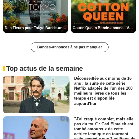
Des Fleurs pour Tokyo Bande-annonce VO STFR
Cotton Queen Bande-annonce VO STFR
Bandes-annonces à ne pas manquer
Top actus de la semaine
Déconseillée aux moins de 16
ans : la suite de cette série
Netflix adaptée de l'un des 100
meilleurs livres de tous les
temps est disponible
aujourd'hui
"J'ai craqué complet, mais elle,
pas du tout" : Gad Elmaleh est
tombé amoureux de cette
actrice iconique en tournant
cette comédie aux 2 millions de