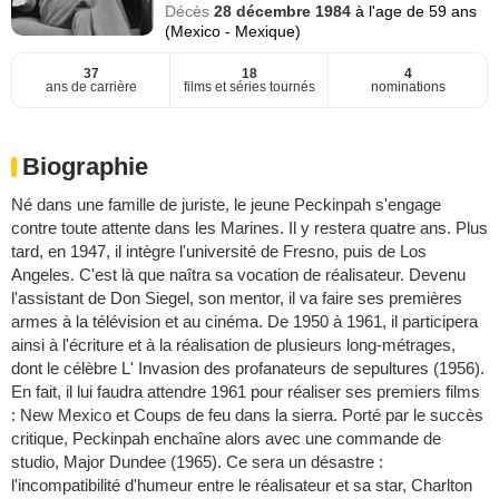
Décès
28 décembre 1984
à l'age de 59 ans
(Mexico - Mexique)
37
18
4
ans de carrière
films et séries tournés
nominations
Biographie
Né dans une famille de juriste, le jeune Peckinpah s'engage
contre toute attente dans les Marines. Il y restera quatre ans. Plus
tard, en 1947, il intègre l'université de Fresno, puis de Los
Angeles. C'est là que naîtra sa vocation de réalisateur. Devenu
l'assistant de Don Siegel, son mentor, il va faire ses premières
armes à la télévision et au cinéma. De 1950 à 1961, il participera
ainsi à l'écriture et à la réalisation de plusieurs long-métrages,
dont le célèbre L' Invasion des profanateurs de sepultures (1956).
En fait, il lui faudra attendre 1961 pour réaliser ses premiers films
: New Mexico et Coups de feu dans la sierra. Porté par le succès
critique, Peckinpah enchaîne alors avec une commande de
studio, Major Dundee (1965). Ce sera un désastre :
l'incompatibilité d'humeur entre le réalisateur et sa star, Charlton