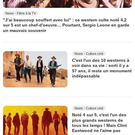
News - Films à la TV
"J’ai beaucoup souffert avec lui" : ce western culte noté 4,2
sur 5 est un chef-d'oeuvre… Pourtant, Sergio Leone en garde
un mauvais souvenir
News - Culture ciné
C'est l'un des 10 westerns à
voir dans sa vie : sorti il y a
57 ans, il reste un monument
indépassable
News - Culture ciné
Noté 4 sur 5, c'est l'un des
plus grands westerns de
tous les temps ! Mais Clint
Eastwood ne l'aime pas