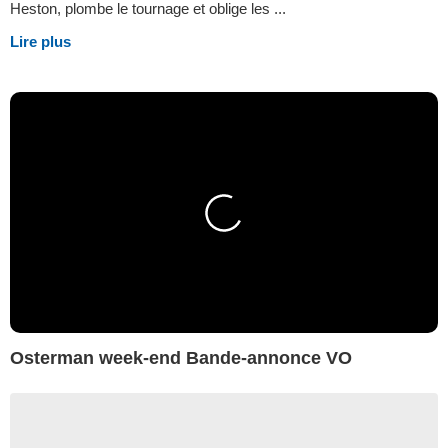
Heston, plombe le tournage et oblige les ...
Lire plus
Osterman week-end Bande-annonce VO