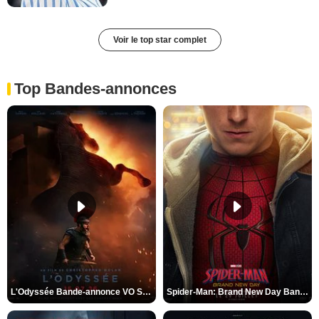
Voir le top star complet
Top Bandes-annonces
L'Odyssée Bande-annonce VO STFR
Spider-Man: Brand New Day Bande-annonce VO STFR