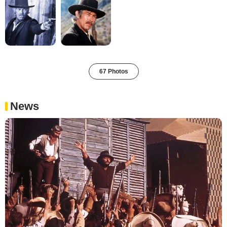
67 Photos
News