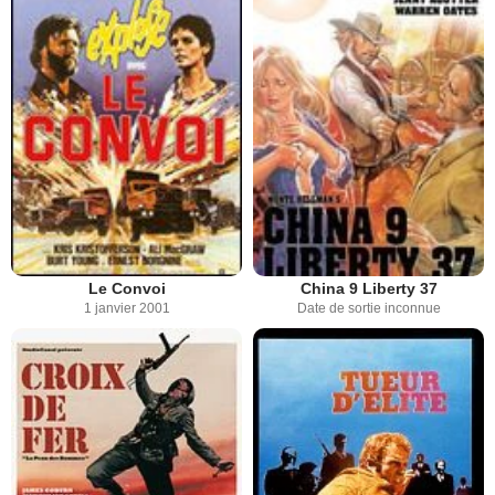
Le Convoi
China 9 Liberty 37
1 janvier 2001
Date de sortie inconnue