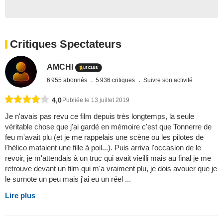
Critiques Spectateurs
AMCHI
6 955 abonnés
5 936 critiques
Suivre son activité
4,0
Publiée le 13 juillet 2019
Je n'avais pas revu ce film depuis très longtemps, la seule
véritable chose que j'ai gardé en mémoire c'est que Tonnerre de
feu m'avait plu (et je me rappelais une scène ou les pilotes de
l'hélico mataient une fille à poil...). Puis arriva l'occasion de le
revoir, je m'attendais à un truc qui avait vieilli mais au final je me
retrouve devant un film qui m'a vraiment plu, je dois avouer que je
le surnote un peu mais j'ai eu un réel ...
Lire plus