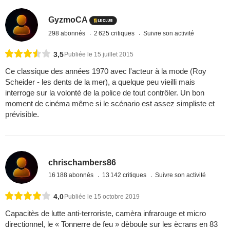
GyzmoCA
298 abonnés
2 625 critiques
Suivre son activité
3,5
Publiée le 15 juillet 2015
Ce classique des années 1970 avec l'acteur à la mode (Roy
Scheider - les dents de la mer), a quelque peu vieilli mais
interroge sur la volonté de la police de tout contrôler. Un bon
moment de cinéma même si le scénario est assez simpliste et
prévisible.
chrischambers86
16 188 abonnés
13 142 critiques
Suivre son activité
4,0
Publiée le 15 octobre 2019
Capacitès de lutte anti-terroriste, camèra infrarouge et micro
directionnel, le « Tonnerre de feu » dèboule sur les ècrans en 83