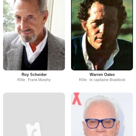
Roy Scheider
Warren Oates
Rôle : Frank Murphy
Rôle : le capitaine Braddock