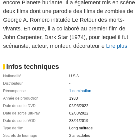
encore Planete hurlante. Il a également mis en scène
deux films dont une parodie des films de zombies de
George A. Romero intitulée Le Retour des morts-
vivants. En outre, il a collaboré au premier film de
John Carpenter, Dark Star (1974), pour lequel il fut
scénariste, acteur, monteur, décorateur e
Lire plus
Infos techniques
Nationalité
U.S.A.
Distributeur
-
Récompense
1 nomination
Année de production
1983
Date de sortie DVD
02/03/2022
Date de sortie Blu-ray
02/03/2022
Date de sortie VOD
23/01/2019
Type de film
Long métrage
Secrets de tournage
2 anecdotes