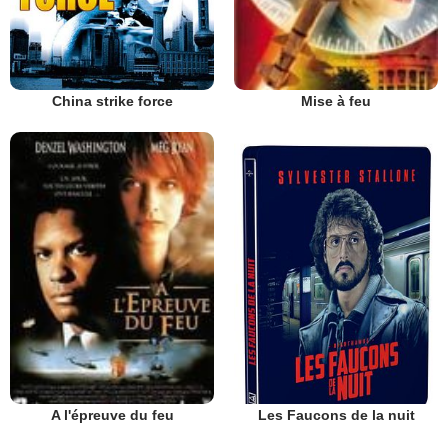
China strike force
Mise à feu
Les Faucons de la nuit
A l'épreuve du feu