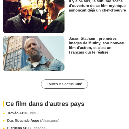
Il y a 54 ans, la sublime scène
d'ouverture de ce film mythique
annonçait déjà un chef-d'oeuvre
Jason Statham : premières
images de Mutiny, son nouveau
film d'action, et c'est un
Français qui le réalise !
Toutes les actus Ciné
Ce film dans d'autres pays
Trovão Azul
(Brésil)
Das fliegende Auge
(Allemagne)
El trueno azul
(Espagne)