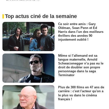
Top actus ciné de la semaine
Ce soir entre amis : Gary
Oldman, Sean Penn et Ed
Harris dans l'un des meilleurs
thrillers des années 90
injustement oublié !
Même si l’allemand est sa
langue maternelle, Arnold
Schwarzenegger n’a pas eu le
droit de doubler son propre
personnage dans la saga
Terminator
Plus de 300 films en 47 ans de
carrière : c'est l'acteur qu'on a
le plus vu dans le cinéma
français !