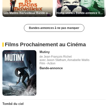
Les Matins merveilleux Bande-annonce VF
Home stories Bande-annonce VO STFR
Bandes-annonces à ne pas manquer
Films Prochainement au Cinéma
Mutiny
de Jean-François Richet
avec Jason Statham, Annabelle Wallis
Film - Action
Bande-annonce
Tombé du ciel