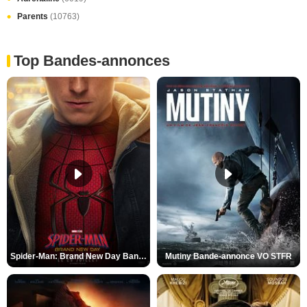
Parents
(10763)
Top Bandes-annonces
Spider-Man: Brand New Day Bande-annonce VO STFR
Mutiny Bande-annonce VO STFR