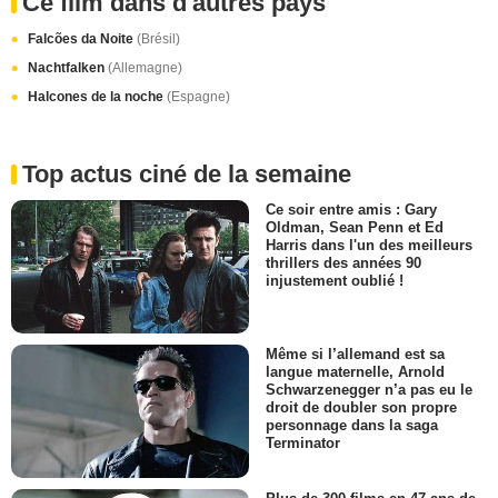
Ce film dans d'autres pays
Falcões da Noite
(Brésil)
Nachtfalken
(Allemagne)
Halcones de la noche
(Espagne)
Top actus ciné de la semaine
Ce soir entre amis : Gary
Oldman, Sean Penn et Ed
Harris dans l'un des meilleurs
thrillers des années 90
injustement oublié !
Même si l’allemand est sa
langue maternelle, Arnold
Schwarzenegger n’a pas eu le
droit de doubler son propre
personnage dans la saga
Terminator