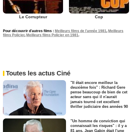
Le Corrupteur
Cop
Pour découvrir d'autres films :
Meilleurs films de l'année 1981
,
Meilleurs
films Policier
,
Meilleurs films Policier en 1981
.
Toutes les actus Ciné
"Il était encore meilleur la
deuxième fois" : Richard Gere
pense beaucoup de bien de cet
acteur sans qui il n'aurait
jamais tourné cet excellent
thriller judiciaire des années 90
"Un homme de conviction qui
connaissait les risques" : il y a
81 ans, Jean Gabin était l'une