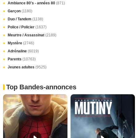
Ambiance 80's - années 80
(871)
Garçon
(1180)
Duo / Tandem
(1138)
Police / Policier
(1637)
Meurtre / Assassinat
(2189)
Mystère
(2746)
Adrénaline
(6019)
Parents
(10763)
Jeunes adultes
(9525)
Top Bandes-annonces