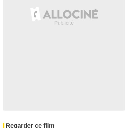
Regarder ce film