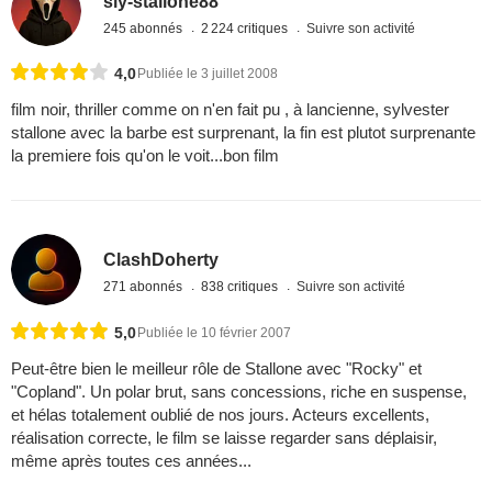
sly-stallone88
245 abonnés
2 224 critiques
Suivre son activité
4,0
Publiée le 3 juillet 2008
film noir, thriller comme on n'en fait pu , à lancienne, sylvester
stallone avec la barbe est surprenant, la fin est plutot surprenante
la premiere fois qu'on le voit...bon film
ClashDoherty
271 abonnés
838 critiques
Suivre son activité
5,0
Publiée le 10 février 2007
Peut-être bien le meilleur rôle de Stallone avec "Rocky" et
"Copland". Un polar brut, sans concessions, riche en suspense,
et hélas totalement oublié de nos jours. Acteurs excellents,
réalisation correcte, le film se laisse regarder sans déplaisir,
même après toutes ces années...