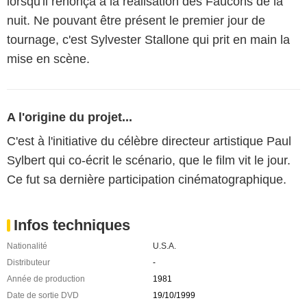
lorsqu'il renonça à la réalisation des Faucons de la
nuit. Ne pouvant être présent le premier jour de
tournage, c'est Sylvester Stallone qui prit en main la
mise en scène.
A l'origine du projet...
C'est à l'initiative du célèbre directeur artistique Paul
Sylbert qui co-écrit le scénario, que le film vit le jour.
Ce fut sa dernière participation cinématographique.
Infos techniques
Nationalité
U.S.A.
Distributeur
-
Année de production
1981
Date de sortie DVD
19/10/1999