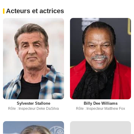
Acteurs et actrices
Sylvester Stallone
Billy Dee Williams
Rôle : Inspecteur Deke DaSilva
Rôle : Inspecteur Matthew Fox