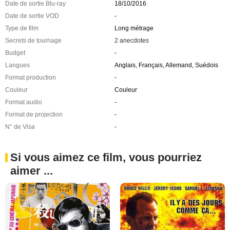
Date de sortie Blu-ray
18/10/2016
Date de sortie VOD
-
Type de film
Long métrage
Secrets de tournage
2 anecdotes
Budget
-
Langues
Anglais, Français, Allemand, Suédois
Format production
-
Couleur
Couleur
Format audio
-
Format de projection
-
N° de Visa
-
Si vous aimez ce film, vous pourriez
aimer ...