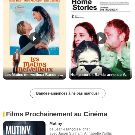
Les Matins merveilleux Bande-annonce VF
Home stories Bande-annonce VO STFR
Bandes-annonces à ne pas manquer
Films Prochainement au Cinéma
Mutiny
de Jean-François Richet
avec Jason Statham, Annabelle Wallis