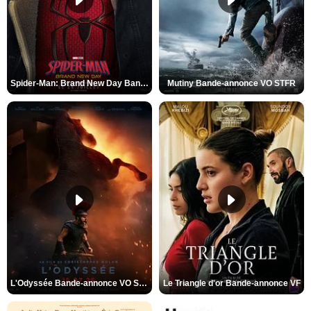
Spider-Man: Brand New Day Bande-annonce VO STFR
Mutiny Bande-annonce VO STFR
L'Odyssée Bande-annonce VO STFR
Le Triangle d'or Bande-annonce VF