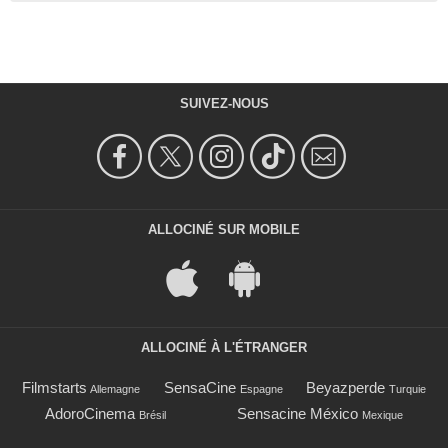
SUIVEZ-NOUS
ALLOCINÉ SUR MOBILE
ALLOCINÉ À L'ÉTRANGER
Filmstarts
SensaCine
Beyazperde
Allemagne
Espagne
Turquie
AdoroCinema
Sensacine México
Brésil
Mexique