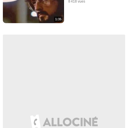
8 418 vues
1:35