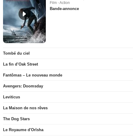
Film - Action
Bande-annonce
Tombé du ciel
La fin d’Oak Street
Fantômas – Le nouveau monde
Avengers: Doomsday
Leviticus
La Maison de nos rêves
The Dog Stars
Le Royaume d'Orïsha