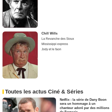
Chill Wills
La Revanche des Sioux
Mississippi express
Jody et le faon
Toutes les actus Ciné & Séries
Netflix : la série de Dany Boon
sera un hommage à un
chanteur adoré par des millions
de Français