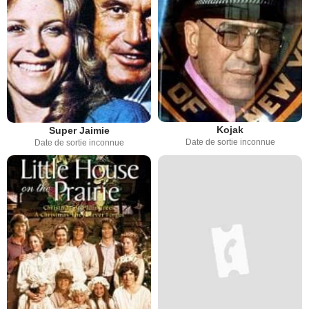
Kojak
Super Jaimie
Date de sortie inconnue
Date de sortie inconnue