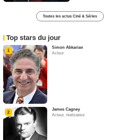
Toutes les actus Ciné & Séries
Top stars du jour
Simon Abkarian
1
Acteur
James Cagney
2
Acteur, réalisateur