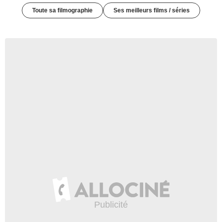
Toute sa filmographie
Ses meilleurs films / séries