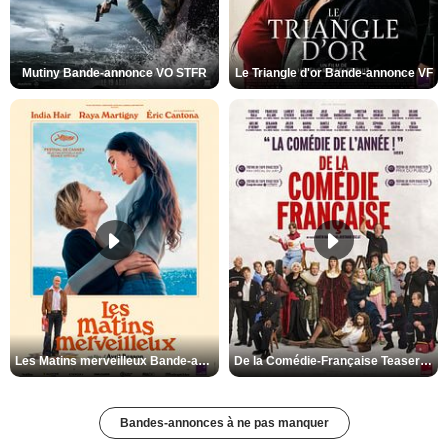
Mutiny Bande-annonce VO STFR
Le Triangle d'or Bande-annonce VF
Les Matins merveilleux Bande-annonce VF
De la Comédie-Française Teaser VF
Bandes-annonces à ne pas manquer