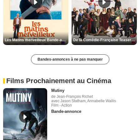
Les Matins merveilleux Bande-annonce VF
De la Comédie-Française Teaser VF
Bandes-annonces à ne pas manquer
Films Prochainement au Cinéma
Mutiny
de Jean-François Richet
avec Jason Statham, Annabelle Wallis
Film - Action
Bande-annonce