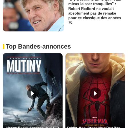
mieux laisser tranquilles" :
Robert Redford ne voulait
absolument pas de remake
pour ce classique des années
70
Top Bandes-annonces
Mutiny Bande-annonce VO STFR
Spider-Man: Brand New Day Bande-annonce VO STFR