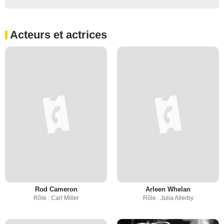
Acteurs et actrices
Rod Cameron
Arleen Whelan
Rôle : Carl Miller
Rôle : Julia Allerby