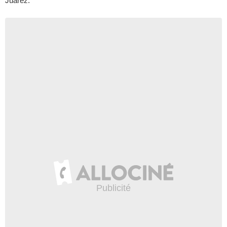
Juarez.