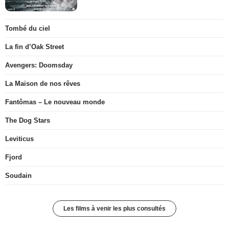
Tombé du ciel
La fin d’Oak Street
Avengers: Doomsday
La Maison de nos rêves
Fantômas – Le nouveau monde
The Dog Stars
Leviticus
Fjord
Soudain
Les films à venir les plus consultés