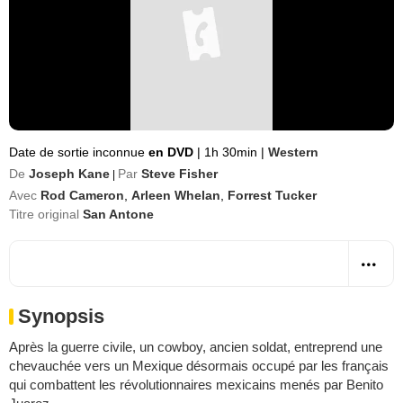
Date de sortie inconnue
en DVD
|
1h 30min
|
Western
De
Joseph Kane
Par
Steve Fisher
|
Avec
Rod Cameron
,
Arleen Whelan
,
Forrest Tucker
Titre original
San Antone
Synopsis
Après la guerre civile, un cowboy, ancien soldat, entreprend une
chevauchée vers un Mexique désormais occupé par les français
qui combattent les révolutionnaires mexicains menés par Benito