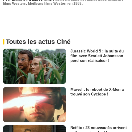
films Western
,
Meilleurs films Western en 1953
.
Toutes les actus Ciné
Jurassic World 5 : la suite du
film avec Scarlett Johansson
perd son réalisateur !
Marvel : le reboot de X-Men a
trouvé son Cyclope !
Netflix : 23 nouveautés arrivent