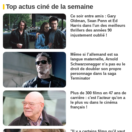
Top actus ciné de la semaine
Ce soir entre amis : Gary
Oldman, Sean Penn et Ed
Harris dans l'un des meilleurs
thrillers des années 90
injustement oublié !
Même si l’allemand est sa
langue maternelle, Arnold
Schwarzenegger n’a pas eu le
droit de doubler son propre
personnage dans la saga
Terminator
Plus de 300 films en 47 ans de
carrière : c'est l'acteur qu'on a
le plus vu dans le cinéma
français !
"Il y a certains films qu'il vaut