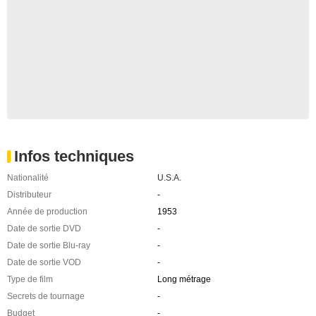
Infos techniques
Nationalité
U.S.A.
Distributeur
-
Année de production
1953
Date de sortie DVD
-
Date de sortie Blu-ray
-
Date de sortie VOD
-
Type de film
Long métrage
Secrets de tournage
-
Budget
-