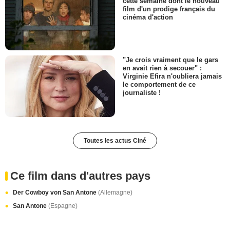
cette semaine dont le nouveau
film d'un prodige français du
cinéma d'action
"Je crois vraiment que le gars
en avait rien à secouer" :
Virginie Efira n'oubliera jamais
le comportement de ce
journaliste !
Toutes les actus Ciné
Ce film dans d'autres pays
Der Cowboy von San Antone
(Allemagne)
San Antone
(Espagne)