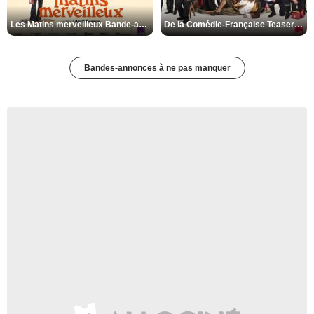
Les Matins merveilleux Bande-annonce VF
De la Comédie-Française Teaser VF
Bandes-annonces à ne pas manquer