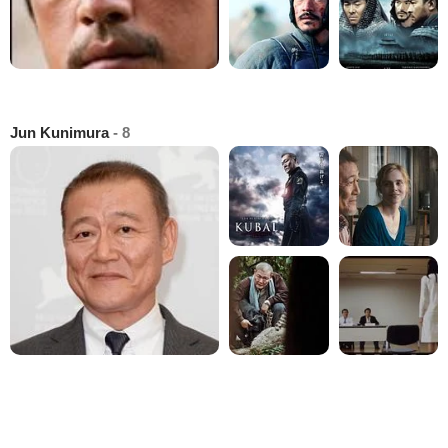
Jun Kunimura
- 8