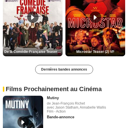
De la Comédie-Française Teaser (3) VF
Microstar Teaser (2) VF
Dernières bandes annonces
Films Prochainement au Cinéma
Mutiny
de Jean-François Richet
avec Jason Statham, Annabelle Wallis
Film - Action
Bande-annonce