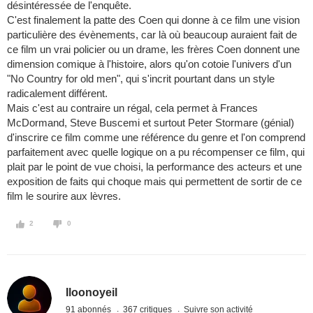
désintéressée de l'enquête.
C'est finalement la patte des Coen qui donne à ce film une vision
particulière des évènements, car là où beaucoup auraient fait de
ce film un vrai policier ou un drame, les frères Coen donnent une
dimension comique à l'histoire, alors qu'on cotoie l'univers d'un
"No Country for old men", qui s'incrit pourtant dans un style
radicalement différent.
Mais c'est au contraire un régal, cela permet à Frances
McDormand, Steve Buscemi et surtout Peter Stormare (génial)
d'inscrire ce film comme une référence du genre et l'on comprend
parfaitement avec quelle logique on a pu récompenser ce film, qui
plait par le point de vue choisi, la performance des acteurs et une
exposition de faits qui choque mais qui permettent de sortir de ce
film le sourire aux lèvres.
2
0
Iloonoyeil
91 abonnés
367 critiques
Suivre son activité