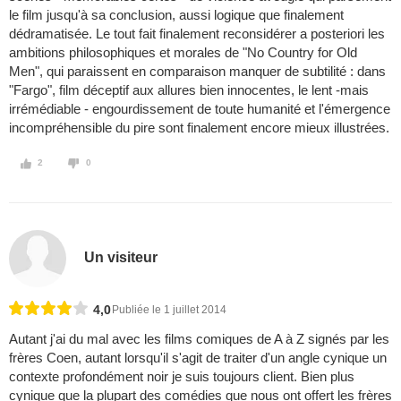
le film jusqu'à sa conclusion, aussi logique que finalement
dédramatisée. Le tout fait finalement reconsidérer a posteriori les
ambitions philosophiques et morales de "No Country for Old
Men", qui paraissent en comparaison manquer de subtilité : dans
"Fargo", film déceptif aux allures bien innocentes, le lent -mais
irrémédiable - engourdissement de toute humanité et l'émergence
incompréhensible du pire sont finalement encore mieux illustrées.
2
0
Un visiteur
4,0
Publiée le 1 juillet 2014
Autant j'ai du mal avec les films comiques de A à Z signés par les
frères Coen, autant lorsqu'il s'agit de traiter d'un angle cynique un
contexte profondément noir je suis toujours client. Bien plus
cynique que la plupart des comédies que nous ont offert les frères