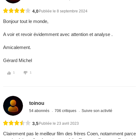
4,0
Publiée le 8 septembre 2024
Bonjour tout le monde,
A voir et revoir évidemment avec attention et analyse .
Amicalement.
Gérard Michel
1
1
toinou
54 abonnés
706 critiques
Suivre son activité
3,5
Publiée le 23 avril 2023
Clairement pas le meilleur film des frères Coen, notamment parce