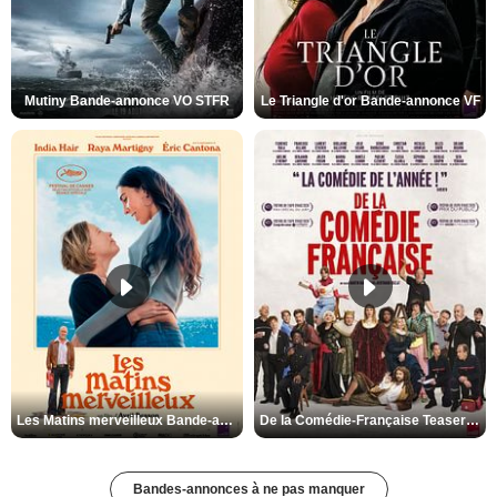
Mutiny Bande-annonce VO STFR
Le Triangle d'or Bande-annonce VF
Les Matins merveilleux Bande-annonce VF
De la Comédie-Française Teaser VF
Bandes-annonces à ne pas manquer