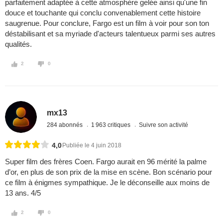
parfaitement adaptée à cette atmosphère gelée ainsi qu'une fin
douce et touchante qui conclu convenablement cette histoire
saugrenue. Pour conclure, Fargo est un film à voir pour son ton
déstabilisant et sa myriade d'acteurs talentueux parmi ses autres
qualités.
2
0
mx13
284 abonnés
1 963 critiques
Suivre son activité
4,0
Publiée le 4 juin 2018
Super film des frères Coen. Fargo aurait en 96 mérité la palme
d’or, en plus de son prix de la mise en scène. Bon scénario pour
ce film à énigmes sympathique. Je le déconseille aux moins de
13 ans. 4/5
2
0