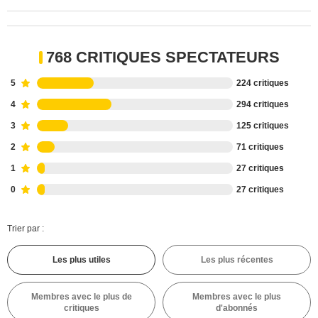
768 CRITIQUES SPECTATEURS
5
224 critiques
4
294 critiques
3
125 critiques
2
71 critiques
1
27 critiques
0
27 critiques
Trier par :
Les plus utiles
Les plus récentes
Membres avec le plus de
Membres avec le plus
critiques
d'abonnés