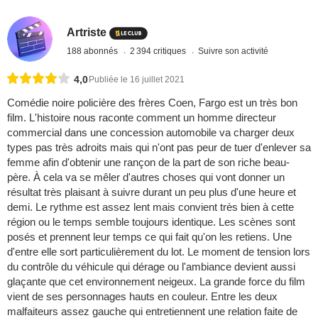
Artriste
188 abonnés
2 394 critiques
Suivre son activité
4,0
Publiée le 16 juillet 2021
Comédie noire policière des frères Coen, Fargo est un très bon
film. L'histoire nous raconte comment un homme directeur
commercial dans une concession automobile va charger deux
types pas très adroits mais qui n'ont pas peur de tuer d'enlever sa
femme afin d'obtenir une rançon de la part de son riche beau-
père. À cela va se mêler d'autres choses qui vont donner un
résultat très plaisant à suivre durant un peu plus d'une heure et
demi. Le rythme est assez lent mais convient très bien à cette
région ou le temps semble toujours identique. Les scènes sont
posés et prennent leur temps ce qui fait qu'on les retiens. Une
d'entre elle sort particulièrement du lot. Le moment de tension lors
du contrôle du véhicule qui dérage ou l'ambiance devient aussi
glaçante que cet environnement neigeux. La grande force du film
vient de ses personnages hauts en couleur. Entre les deux
malfaiteurs assez gauche qui entretiennent une relation faite de