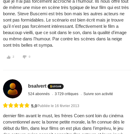
que je n'ai pas forcément accroché a l'humour. Ils nous offre tout
de même une mise en scène très typique de leur film qui est très
bonne. Steve Buscemi est très bon mais les autres acteurs ne
sont pas formidables. Le scénario est bien écrit mais je trouve
qu'il n'est pas forcément intéressant. Effectivement le film a
beaucoup vieilli, que ce soit dans le son, dans la qualité d'image
ou même dans l'humour. Par contre les scènes dans la neige
sont très belles et sympa.
2
0
bsalvert
524 abonnés
3 729 critiques
Suivre son activité
5,0
Publiée le 16 février 2013
dernier film avant le must, les frères Coen sont loin du cinéma
conventionnel avec la bonne petite morale, la fin connue dès le
début du film, dans leur films on est plus dans l'imprévu, le jeu