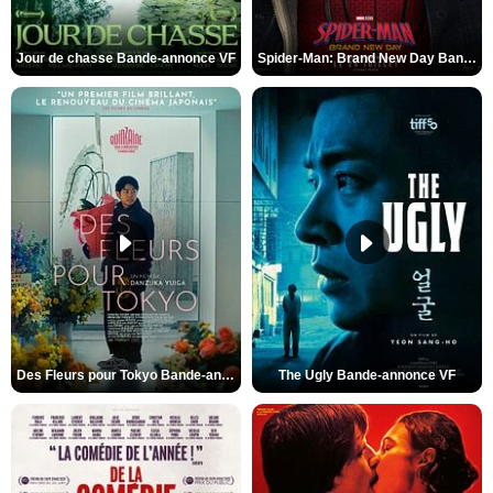
Jour de chasse Bande-annonce VF
Spider-Man: Brand New Day Bande-annonce (3) VO STFR
Des Fleurs pour Tokyo Bande-annonce VO STFR
The Ugly Bande-annonce VF