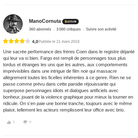
ManoCornuta
360 abonnés
3 080 critiques
Suivre son activité
4,0
Publiée le 21 mars 2019
Une sacrée performance des frères Coen dans le registre déjanté
qui leur va si bien. Fargo est rempli de personnages tous plus
tordus et étranges les uns que les autres, aux comportements
imprévisibles dans une intrigue de film noir qui massacre
allègrement toutes les ficelles inhérentes à ce genre. Rien ne se
passe comme prévu dans cette parodie réjouissante qui
superpose personnages idiots et dialogues artificiels avec
bonheur, jouant de la violence graphique pour mieux la tourner en
ridicule. On s'en paie une bonne tranche, toujours avec le même
plaisir, tellement les acteurs remplissent leur office avec brio.
2
0