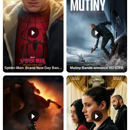
Spider-Man: Brand New Day Bande-annonce VO STFR
Mutiny Bande-annonce VO STFR