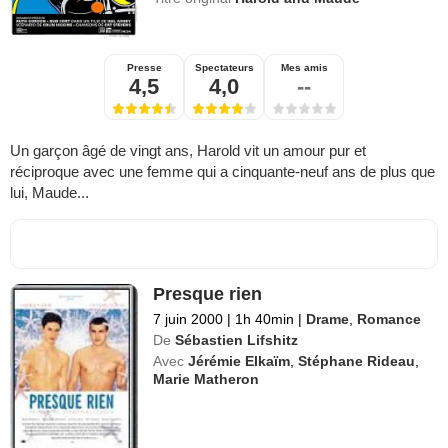
Presse
Spectateurs
Mes amis
4,5
4,0
--
Un garçon âgé de vingt ans, Harold vit un amour pur et
réciproque avec une femme qui a cinquante-neuf ans de plus que
lui, Maude...
Presque rien
7 juin 2000
|
1h 40min
|
Drame
,
Romance
De
Sébastien Lifshitz
Avec
Jérémie Elkaïm
,
Stéphane Rideau
,
Marie Matheron