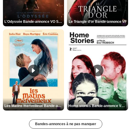
L'Odyssée Bande-annonce VO STFR
Le Triangle d'or Bande-annonce VF
Les Matins merveilleux Bande-annonce VF
Home stories Bande-annonce VO STFR
Bandes-annonces à ne pas manquer