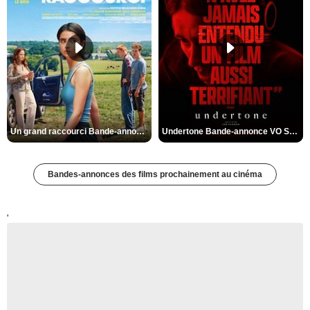
Un grand raccourci Bande-annonce VF
Undertone Bande-annonce VO STFR
Bandes-annonces des films prochainement au cinéma
'