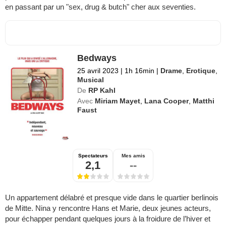
en passant par un "sex, drug & butch" cher aux seventies.
Bedways
25 avril 2023
|
1h 16min
|
Drame
,
Erotique
,
Musical
De
RP Kahl
Avec
Miriam Mayet
,
Lana Cooper
,
Matthi
Faust
Spectateurs
Mes amis
2,1
--
Un appartement délabré et presque vide dans le quartier berlinois
de Mitte. Nina y rencontre Hans et Marie, deux jeunes acteurs,
pour échapper pendant quelques jours à la froidure de l’hiver et