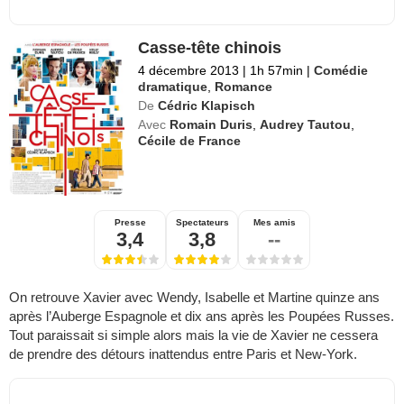
Casse-tête chinois
4 décembre 2013
|
1h 57min
|
Comédie
dramatique
,
Romance
De
Cédric Klapisch
Avec
Romain Duris
,
Audrey Tautou
,
Cécile de France
Presse
Spectateurs
Mes amis
3,4
3,8
--
On retrouve Xavier avec Wendy, Isabelle et Martine quinze ans
après l’Auberge Espagnole et dix ans après les Poupées Russes.
Tout paraissait si simple alors mais la vie de Xavier ne cessera
de prendre des détours inattendus entre Paris et New-York.