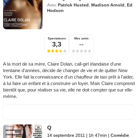
Avec
Patrick Husted
,
Madison Arnold
,
Ed
Hodson
Spectateurs
Mes amis
3,3
--
A la mort de sa mère, Claire Dolan, call-girl irlandaise d'une
trentaine d'années, décide de changer de vie et de quitter New
York. Elle fait la connaissance d'un chauffeur de taxi prêt à l'aider,
à lui faire un enfant et à construire un foyer. Mais Claire comprend
bientôt que, pour réaliser sa vie, elle ne doit compter que sur elle-
même.
Q
14 septembre 2011
|
1h 47min
|
Comédie