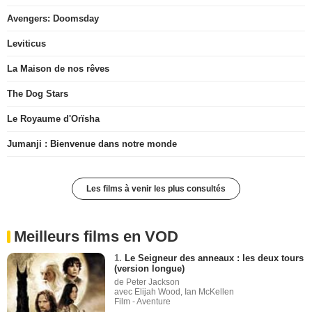
Avengers: Doomsday
Leviticus
La Maison de nos rêves
The Dog Stars
Le Royaume d'Orïsha
Jumanji : Bienvenue dans notre monde
Les films à venir les plus consultés
Meilleurs films en VOD
1.
Le Seigneur des anneaux : les deux tours
(version longue)
de Peter Jackson
avec Elijah Wood, Ian McKellen
Film - Aventure