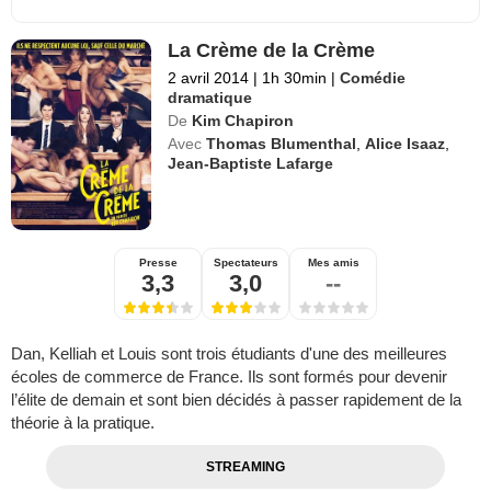
La Crème de la Crème
2 avril 2014
|
1h 30min
|
Comédie
dramatique
De
Kim Chapiron
Avec
Thomas Blumenthal
,
Alice Isaaz
,
Jean-Baptiste Lafarge
Presse
Spectateurs
Mes amis
3,3
3,0
--
Dan, Kelliah et Louis sont trois étudiants d'une des meilleures
écoles de commerce de France. Ils sont formés pour devenir
l’élite de demain et sont bien décidés à passer rapidement de la
théorie à la pratique.
STREAMING