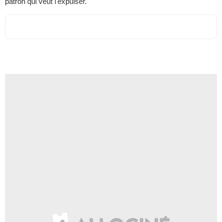
patron qui veut l'expulser.