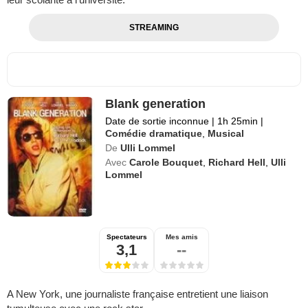
STREAMING
Blank generation
Date de sortie inconnue
|
1h 25min
|
Comédie dramatique
,
Musical
De
Ulli Lommel
Avec
Carole Bouquet
,
Richard Hell
,
Ulli
Lommel
Spectateurs
Mes amis
3,1
--
A New York, une journaliste française entretient une liaison