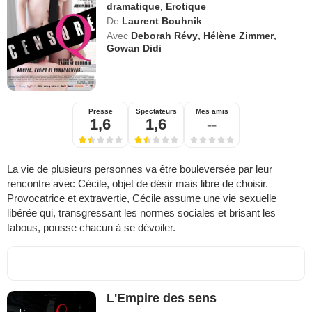
dramatique
,
Erotique
De
Laurent Bouhnik
Avec
Deborah Révy
,
Hélène Zimmer
,
Gowan Didi
Presse
Spectateurs
Mes amis
1,6
1,6
--
La vie de plusieurs personnes va être bouleversée par leur
rencontre avec Cécile, objet de désir mais libre de choisir.
Provocatrice et extravertie, Cécile assume une vie sexuelle
libérée qui, transgressant les normes sociales et brisant les
tabous, pousse chacun à se dévoiler.
L'Empire des sens