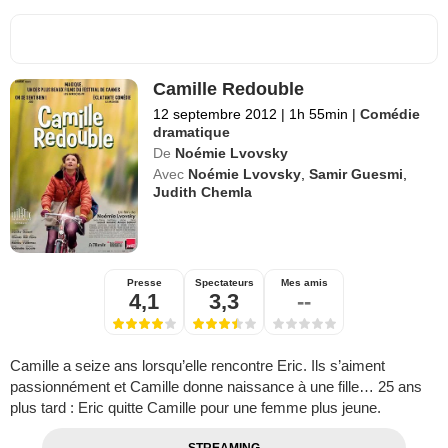
Camille Redouble
12 septembre 2012
|
1h 55min
|
Comédie
dramatique
De
Noémie Lvovsky
Avec
Noémie Lvovsky
,
Samir Guesmi
,
Judith Chemla
Presse
Spectateurs
Mes amis
4,1
3,3
--
Camille a seize ans lorsqu’elle rencontre Eric. Ils s’aiment
passionnément et Camille donne naissance à une fille… 25 ans
plus tard : Eric quitte Camille pour une femme plus jeune.
STREAMING