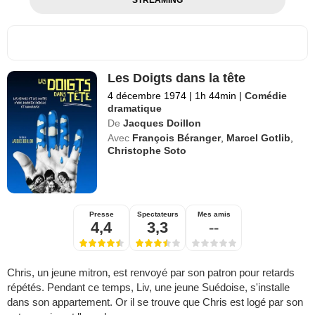
Les Doigts dans la tête
4 décembre 1974
|
1h 44min
|
Comédie
dramatique
De
Jacques Doillon
Avec
François Béranger
,
Marcel Gotlib
,
Christophe Soto
Presse
Spectateurs
Mes amis
4,4
3,3
--
Chris, un jeune mitron, est renvoyé par son patron pour retards
répétés. Pendant ce temps, Liv, une jeune Suédoise, s'installe
dans son appartement. Or il se trouve que Chris est logé par son