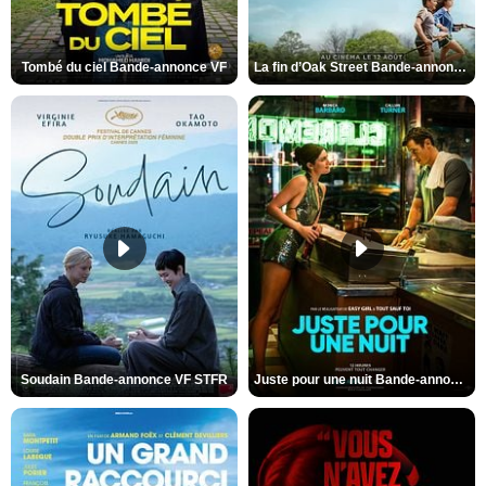
Tombé du ciel Bande-annonce VF
La fin d’Oak Street Bande-annonce VO STFR
Soudain Bande-annonce VF STFR
Juste pour une nuit Bande-annonce VO STFR