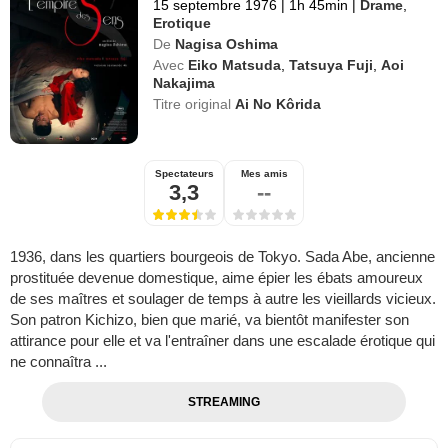
15 septembre 1976
|
1h 45min
|
Drame
,
Erotique
De
Nagisa Oshima
Avec
Eiko Matsuda
,
Tatsuya Fuji
,
Aoi
Nakajima
Titre original
Ai No Kôrida
Spectateurs
Mes amis
3,3
--
1936, dans les quartiers bourgeois de Tokyo. Sada Abe, ancienne
prostituée devenue domestique, aime épier les ébats amoureux
de ses maîtres et soulager de temps à autre les vieillards vicieux.
Son patron Kichizo, bien que marié, va bientôt manifester son
attirance pour elle et va l'entraîner dans une escalade érotique qui
ne connaîtra ...
STREAMING