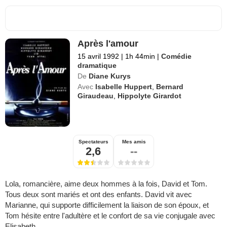
Après l'amour
15 avril 1992
|
1h 44min
|
Comédie
dramatique
De
Diane Kurys
Avec
Isabelle Huppert
,
Bernard
Giraudeau
,
Hippolyte Girardot
Spectateurs
Mes amis
2,6
--
Lola, romancière, aime deux hommes à la fois, David et Tom.
Tous deux sont mariés et ont des enfants. David vit avec
Marianne, qui supporte difficilement la liaison de son époux, et
Tom hésite entre l'adultère et le confort de sa vie conjugale avec
Elisabeth...