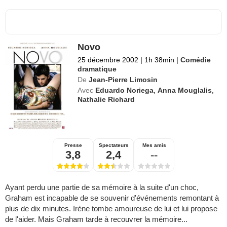
Novo
25 décembre 2002
|
1h 38min
|
Comédie
dramatique
De
Jean-Pierre Limosin
Avec
Eduardo Noriega
,
Anna Mouglalis
,
Nathalie Richard
Presse
Spectateurs
Mes amis
3,8
2,4
--
Ayant perdu une partie de sa mémoire à la suite d'un choc,
Graham est incapable de se souvenir d'événements remontant à
plus de dix minutes. Irène tombe amoureuse de lui et lui propose
de l'aider. Mais Graham tarde à recouvrer la mémoire...