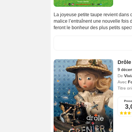
La joyeuse petite taupe revient dans 
malice l’entraînent une nouvelle fois
feront le bonheur des plus petits spect
Drôle
9 déce
De
Vivi
Avec
Fo
Titre or
Pres
3,