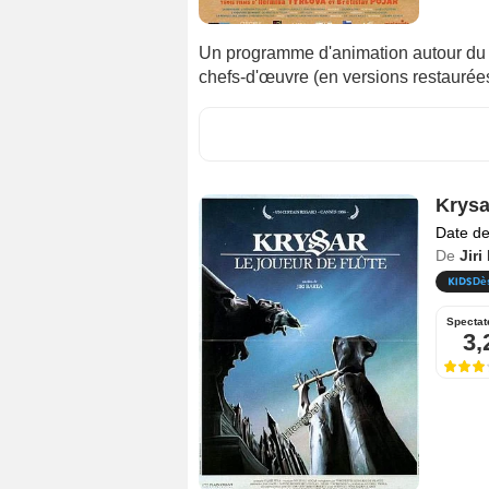
Un programme d'animation autour du 
chefs-d'œuvre (en versions restaurée
Krysar
Date de
De
Jiri
Dè
Spectat
3,