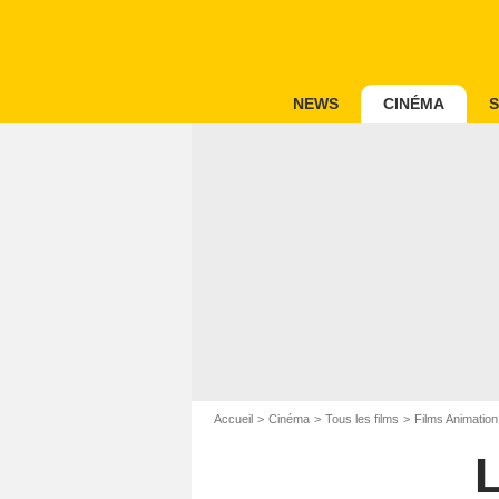
NEWS
CINÉMA
S
Accueil
Cinéma
Tous les films
Films Animation
L