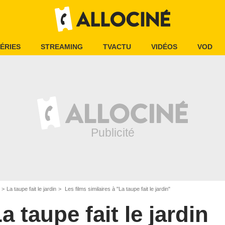
ÉRIES
STREAMING
TVACTU
VIDÉOS
VOD
La taupe fait le jardin
Les films similaires à "La taupe fait le jardin"
a taupe fait le jardin