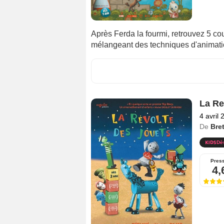
Après Ferda la fourmi, retrouvez 5 co
mélangeant des techniques d'animation
La Re
4 avril 
De
Bret
Dè
Pres
4,