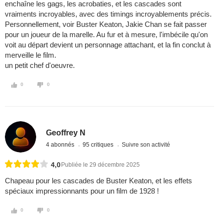
enchaîne les gags, les acrobaties, et les cascades sont
vraiments incroyables, avec des timings incroyablements précis.
Personnellement, voir Buster Keaton, Jakie Chan se fait passer
pour un joueur de la marelle. Au fur et à mesure, l'imbécile qu'on
voit au départ devient un personnage attachant, et la fin conclut à
merveille le film.
un petit chef d'oeuvre.
0
0
Geoffrey N
4 abonnés
95 critiques
Suivre son activité
4,0
Publiée le 29 décembre 2025
Chapeau pour les cascades de Buster Keaton, et les effets
spéciaux impressionnants pour un film de 1928 !
0
0