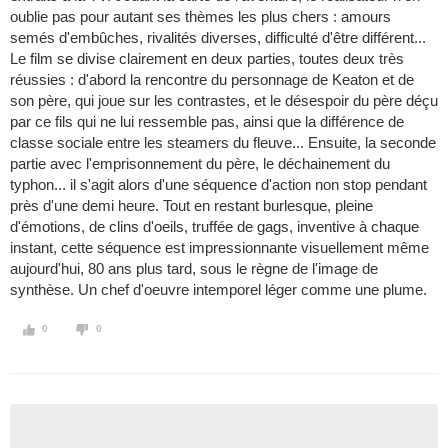
oublie pas pour autant ses thèmes les plus chers : amours
semés d'embûches, rivalités diverses, difficulté d'être différent...
Le film se divise clairement en deux parties, toutes deux très
réussies : d'abord la rencontre du personnage de Keaton et de
son père, qui joue sur les contrastes, et le désespoir du père déçu
par ce fils qui ne lui ressemble pas, ainsi que la différence de
classe sociale entre les steamers du fleuve... Ensuite, la seconde
partie avec l'emprisonnement du père, le déchainement du
typhon... il s'agit alors d'une séquence d'action non stop pendant
près d'une demi heure. Tout en restant burlesque, pleine
d'émotions, de clins d'oeils, truffée de gags, inventive à chaque
instant, cette séquence est impressionnante visuellement même
aujourd'hui, 80 ans plus tard, sous le règne de l'image de
synthèse. Un chef d'oeuvre intemporel léger comme une plume.
0
0