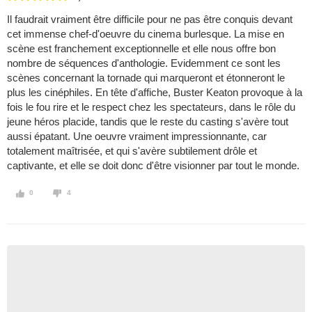
Il faudrait vraiment être difficile pour ne pas être conquis devant
cet immense chef-d'oeuvre du cinema burlesque. La mise en
scène est franchement exceptionnelle et elle nous offre bon
nombre de séquences d'anthologie. Evidemment ce sont les
scènes concernant la tornade qui marqueront et étonneront le
plus les cinéphiles. En tête d'affiche, Buster Keaton provoque à la
fois le fou rire et le respect chez les spectateurs, dans le rôle du
jeune héros placide, tandis que le reste du casting s'avère tout
aussi épatant. Une oeuvre vraiment impressionnante, car
totalement maîtrisée, et qui s'avère subtilement drôle et
captivante, et elle se doit donc d'être visionner par tout le monde.
0
4