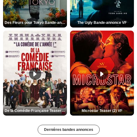
Des Fleurs pour Tokyo Bande-annonce VO STFR
The Ugly Bande-annonce VF
De la Comédie-Française Teaser (3) VF
Microstar Teaser (2) VF
Dernières bandes annonces