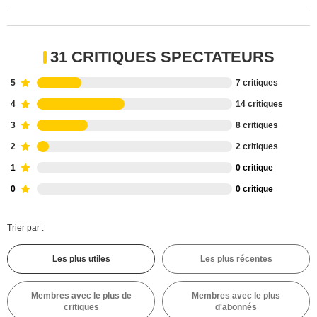
31 CRITIQUES SPECTATEURS
5
7 critiques
4
14 critiques
3
8 critiques
2
2 critiques
1
0 critique
0
0 critique
Trier par :
Les plus utiles
Les plus récentes
Membres avec le plus de
Membres avec le plus
critiques
d'abonnés