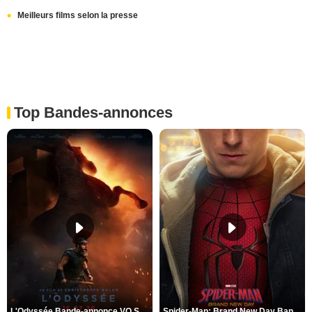
Meilleurs films selon la presse
Top Bandes-annonces
L'Odyssée Bande-annonce VO STFR
Spider-Man: Brand New Day Bande-annonce VO STFR