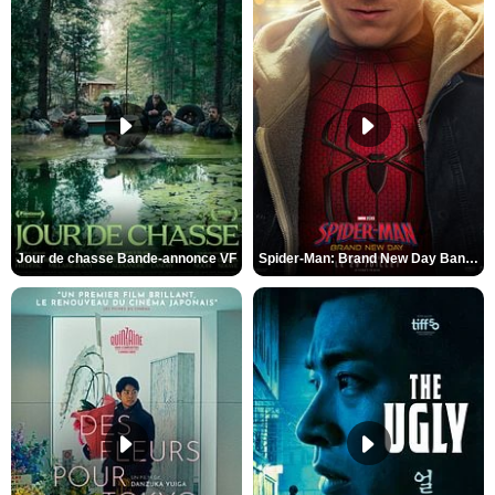
Jour de chasse Bande-annonce VF
Spider-Man: Brand New Day Bande-annonce (3) VO STFR