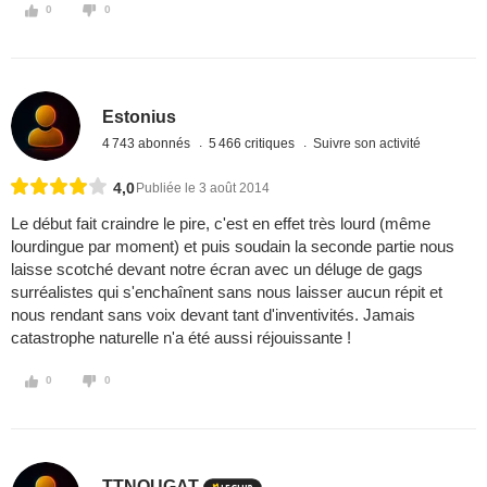
0
0
Estonius
4 743 abonnés
5 466 critiques
Suivre son activité
4,0
Publiée le 3 août 2014
Le début fait craindre le pire, c'est en effet très lourd (même
lourdingue par moment) et puis soudain la seconde partie nous
laisse scotché devant notre écran avec un déluge de gags
surréalistes qui s'enchaînent sans nous laisser aucun répit et
nous rendant sans voix devant tant d'inventivités. Jamais
catastrophe naturelle n'a été aussi réjouissante !
0
0
TTNOUGAT