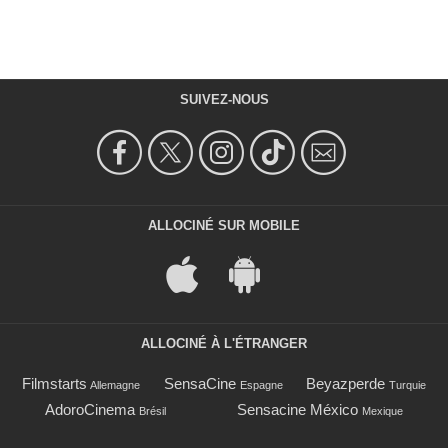
SUIVEZ-NOUS
ALLOCINÉ SUR MOBILE
ALLOCINÉ À L'ÉTRANGER
Filmstarts
SensaCine
Beyazperde
Allemagne
Espagne
Turquie
AdoroCinema
Sensacine México
Brésil
Mexique