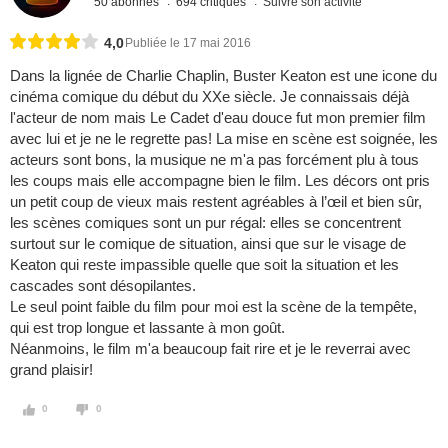
50 abonnés
694 critiques
Suivre son activité
4,0
Publiée le 17 mai 2016
Dans la lignée de Charlie Chaplin, Buster Keaton est une icone du
cinéma comique du début du XXe siècle. Je connaissais déjà
l'acteur de nom mais Le Cadet d'eau douce fut mon premier film
avec lui et je ne le regrette pas! La mise en scène est soignée, les
acteurs sont bons, la musique ne m'a pas forcément plu à tous
les coups mais elle accompagne bien le film. Les décors ont pris
un petit coup de vieux mais restent agréables à l’œil et bien sûr,
les scènes comiques sont un pur régal: elles se concentrent
surtout sur le comique de situation, ainsi que sur le visage de
Keaton qui reste impassible quelle que soit la situation et les
cascades sont désopilantes.
Le seul point faible du film pour moi est la scène de la tempête,
qui est trop longue et lassante à mon goût.
Néanmoins, le film m'a beaucoup fait rire et je le reverrai avec
grand plaisir!
0
0