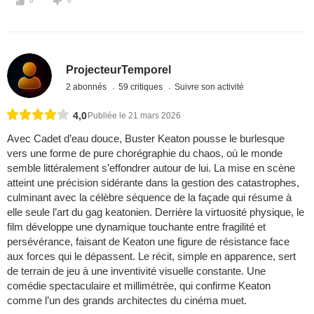
0
0
ProjecteurTemporel
2 abonnés
59 critiques
Suivre son activité
4,0
Publiée le 21 mars 2026
Avec Cadet d’eau douce, Buster Keaton pousse le burlesque
vers une forme de pure chorégraphie du chaos, où le monde
semble littéralement s’effondrer autour de lui. La mise en scène
atteint une précision sidérante dans la gestion des catastrophes,
culminant avec la célèbre séquence de la façade qui résume à
elle seule l’art du gag keatonien. Derrière la virtuosité physique, le
film développe une dynamique touchante entre fragilité et
persévérance, faisant de Keaton une figure de résistance face
aux forces qui le dépassent. Le récit, simple en apparence, sert
de terrain de jeu à une inventivité visuelle constante. Une
comédie spectaculaire et millimétrée, qui confirme Keaton
comme l’un des grands architectes du cinéma muet.