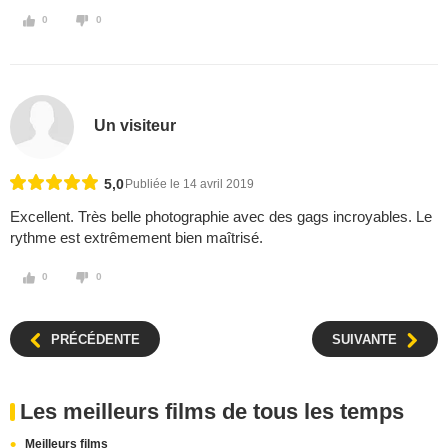
0
0
Un visiteur
5,0
Publiée le 14 avril 2019
Excellent. Très belle photographie avec des gags incroyables. Le
rythme est extrêmement bien maîtrisé.
0
0
PRÉCÉDENTE
SUIVANTE
Les meilleurs films de tous les temps
Meilleurs films