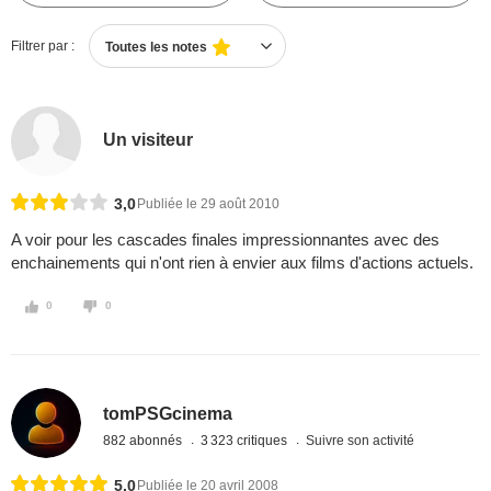
Filtrer par :
Toutes les notes
Un visiteur
3,0
Publiée le 29 août 2010
A voir pour les cascades finales impressionnantes avec des
enchainements qui n'ont rien à envier aux films d'actions actuels.
0
0
tomPSGcinema
882 abonnés
3 323 critiques
Suivre son activité
5,0
Publiée le 20 avril 2008