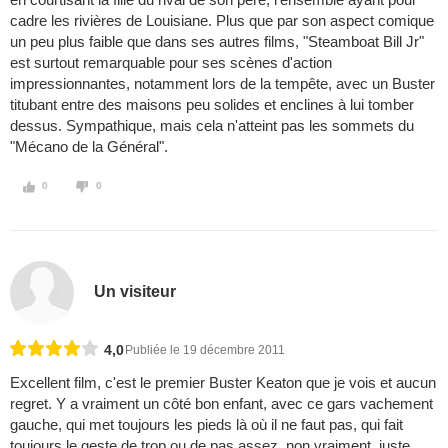
cadre les rivières de Louisiane. Plus que par son aspect comique
un peu plus faible que dans ses autres films, "Steamboat Bill Jr"
est surtout remarquable pour ses scènes d'action
impressionnantes, notamment lors de la tempête, avec un Buster
titubant entre des maisons peu solides et enclines à lui tomber
dessus. Sympathique, mais cela n'atteint pas les sommets du
"Mécano de la Général".
0
0
Un visiteur
4,0
Publiée le 19 décembre 2011
Excellent film, c'est le premier Buster Keaton que je vois et aucun
regret. Y a vraiment un côté bon enfant, avec ce gars vachement
gauche, qui met toujours les pieds là où il ne faut pas, qui fait
toujours le geste de trop ou de pas assez, non vraiment, juste