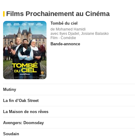
Films Prochainement au Cinéma
Tombé du ciel
de Mohamed Hamidi
avec Ilyes Djadel, Josiane Balasko
Film - Comédie
Bande-annonce
Mutiny
La fin d’Oak Street
La Maison de nos rêves
Avengers: Doomsday
Soudain