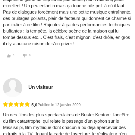
excellent ! Un peu enfantin mais ça touche pile-poil là où il faut !
Pas de dialogues forcément mais une petite musique entraînante,
des bruitages poilants, plein de facteurs qui donnent ce charme si
particulier à ce film ! Rajoutez à ça des performances techniques
bluffantes : la tempête, la célèbre scène de la maison qui lui
tombe dessus etc... C'est frais, c'est mignon, c'est drôle, en gros
il n'y a aucune raison de s'en priver !
0
0
Un visiteur
5,0
Publiée le 12 janvier 2009
Un des films les plus spectaculaires de Buster Keaton : l'ancêtre
du film catastrophe, qui relate le passage d'un typhon sur le
Mississipi, film mythique dont chacun a pu déjà apercevoir des
extraits à la TV. Jouant la carte de l'aventure, le réalisateur n'en