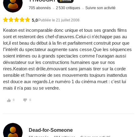
705 abonnés
2 530 critiques
Suivre son activité
5,0
Publiée le 21 juillet 2008
Keaton est incomparable donc unique et tous ses grands films
sont et resteront des chef-d'œuvres.Celui-ci n'échappe pas au
lot,il est beau du début à la fin et parfaitement construit pour que
l"intérêt du spectateur augmente sans cesse.Que les séquences
soient intimes ou à grands spectacles comme l'ouragan aussi
dévastateur sur les constructions humaines que sur nos
rires.Keaton est drôle,émouvant sans jamais tirer sur la corde
sensible et l'harmonie de ses mouvements toujours inattendus
est douce aux regards.Le numéro 1 du cinéma muet : c'est lui
mais il n'a pas su se vendre.
0
0
Dead-for-Someone