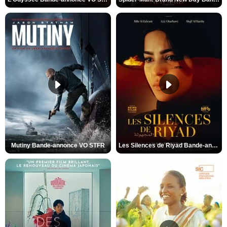
Mutiny Bande-annonce VO STFR
Les Silences de Riyad Bande-annonce VO STFR