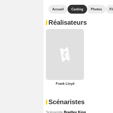
Accueil
Casting
Photos
Fi
Réalisateurs
Frank Lloyd
Scénaristes
Scénariste
Bradley King