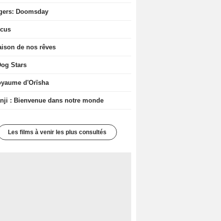
gers: Doomsday
icus
ison de nos rêves
og Stars
oyaume d'Orïsha
ji : Bienvenue dans notre monde
Les films à venir les plus consultés