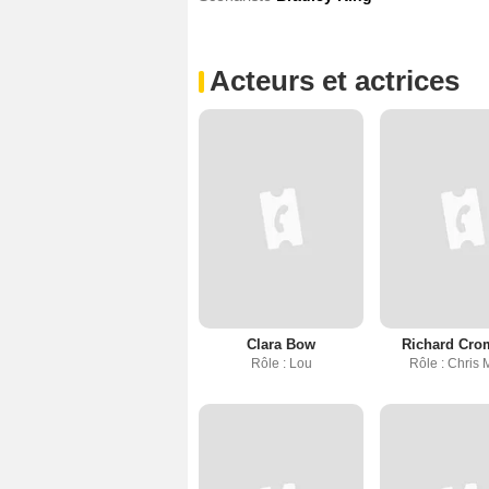
Acteurs et actrices
Clara Bow
Richard Cro
Rôle : Lou
Rôle : Chris M