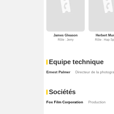
James Gleason
Herbert Mu
Rôle : Jerry
Rôle : Hap Sp
Equipe technique
Ernest Palmer
Directeur de la photogr
Sociétés
Fox Film Corporation
Production