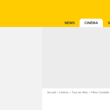
NEWS
CINÉMA
S
Accueil
Cinéma
Tous les films
Films Comédie 