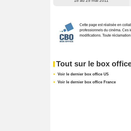
18 au 25 mai 2011
Cette page est réalisée en coll
professionnels du cinéma. Ces inf
modifications. Toute réclamation
Tout sur le box offic
Voir le dernier box office US
Voir le dernier box office France