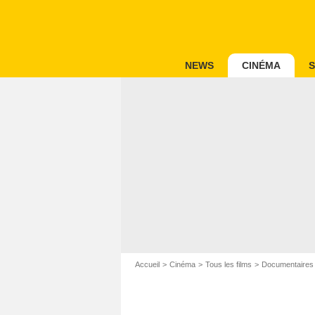
NEWS
CINÉMA
S
Accueil
Cinéma
Tous les films
Documentaires