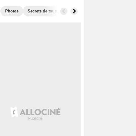
Photos
Secrets de tournage
Box Office
Récompenses