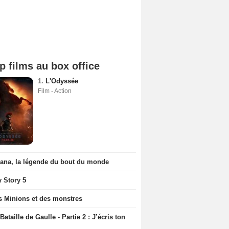
p films au box office
1.
L'Odyssée
Film - Action
iana, la légende du bout du monde
y Story 5
s Minions et des monstres
Bataille de Gaulle - Partie 2 : J’écris ton