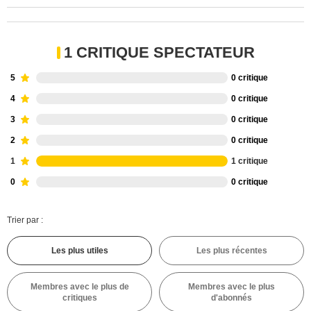
1 CRITIQUE SPECTATEUR
5
0 critique
4
0 critique
3
0 critique
2
0 critique
1
1 critique
0
0 critique
Trier par :
Les plus utiles
Les plus récentes
Membres avec le plus de
Membres avec le plus
critiques
d'abonnés