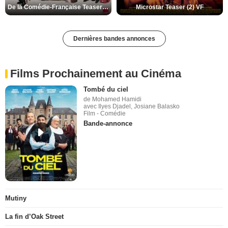
De la Comédie-Française Teaser (3) VF
Microstar Teaser (2) VF
Dernières bandes annonces
Films Prochainement au Cinéma
Tombé du ciel
de Mohamed Hamidi
avec Ilyes Djadel, Josiane Balasko
Film - Comédie
Bande-annonce
Mutiny
La fin d’Oak Street