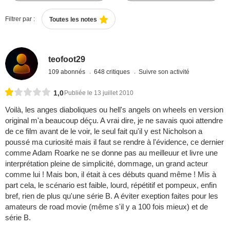
Filtrer par :
Toutes les notes
teofoot29
109 abonnés
648 critiques
Suivre son activité
1,0
Publiée le 13 juillet 2010
Voilà, les anges diaboliques ou hell's angels on wheels en version
original m'a beaucoup déçu. A vrai dire, je ne savais quoi attendre
de ce film avant de le voir, le seul fait qu'il y est Nicholson a
poussé ma curiosité mais il faut se rendre à l'évidence, ce dernier
comme Adam Roarke ne se donne pas au meilleuur et livre une
interprétation pleine de simplicité, dommage, un grand acteur
comme lui ! Mais bon, il était à ces débuts quand même ! Mis à
part cela, le scénario est faible, lourd, répétitif et pompeux, enfin
bref, rien de plus qu'une série B. A éviter exeption faites pour les
amateurs de road movie (même s'il y a 100 fois mieux) et de
série B.