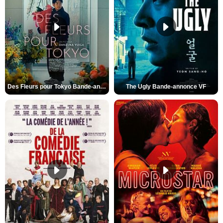
Des Fleurs pour Tokyo Bande-annonce VO STFR
The Ugly Bande-annonce VF