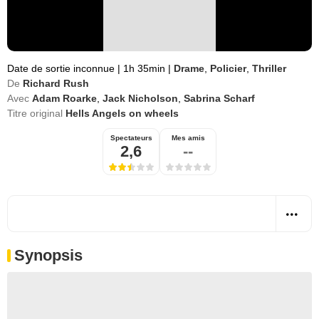
Date de sortie inconnue
|
1h 35min
|
Drame
,
Policier
,
Thriller
De
Richard Rush
Avec
Adam Roarke
,
Jack Nicholson
,
Sabrina Scharf
Titre original
Hells Angels on wheels
Spectateurs
Mes amis
2,6
--
Synopsis