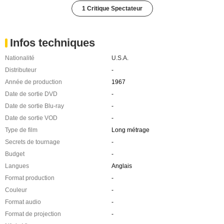
1 Critique Spectateur
Infos techniques
Nationalité
U.S.A.
Distributeur
-
Année de production
1967
Date de sortie DVD
-
Date de sortie Blu-ray
-
Date de sortie VOD
-
Type de film
Long métrage
Secrets de tournage
-
Budget
-
Langues
Anglais
Format production
-
Couleur
-
Format audio
-
Format de projection
-