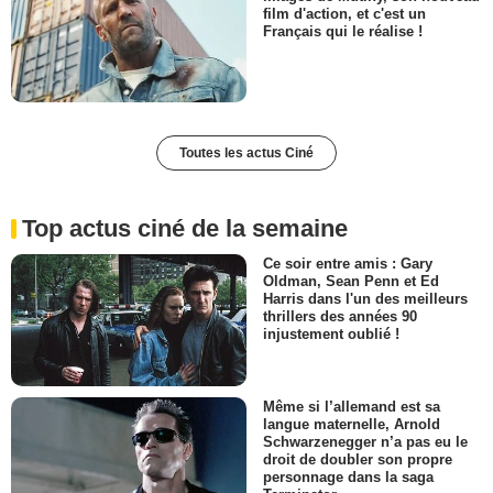
film d'action, et c'est un
Français qui le réalise !
Toutes les actus Ciné
Top actus ciné de la semaine
Ce soir entre amis : Gary
Oldman, Sean Penn et Ed
Harris dans l'un des meilleurs
thrillers des années 90
injustement oublié !
Même si l’allemand est sa
langue maternelle, Arnold
Schwarzenegger n’a pas eu le
droit de doubler son propre
personnage dans la saga