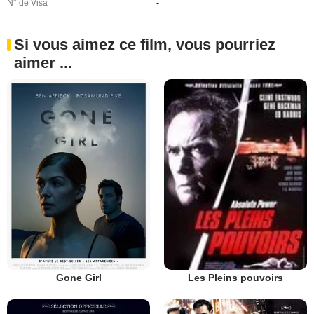
N° de Visa
-
Si vous aimez ce film, vous pourriez
aimer ...
Gone Girl
Les Pleins pouvoirs