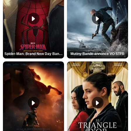
Spider-Man: Brand New Day Bande-annonce VO STFR
Mutiny Bande-annonce VO STFR