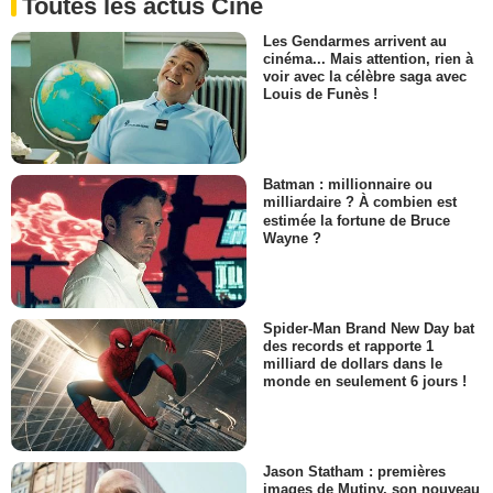
Toutes les actus Ciné
Les Gendarmes arrivent au
cinéma... Mais attention, rien à
voir avec la célèbre saga avec
Louis de Funès !
Batman : millionnaire ou
milliardaire ? À combien est
estimée la fortune de Bruce
Wayne ?
Spider-Man Brand New Day bat
des records et rapporte 1
milliard de dollars dans le
monde en seulement 6 jours !
Jason Statham : premières
images de Mutiny, son nouveau