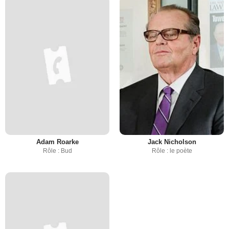
Adam Roarke
Jack Nicholson
Rôle : Bud
Rôle : le poète