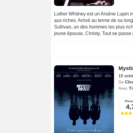
Luther Whitney est un Arsène Lupin mo
aux riches. Arrivé au terme de sa long
Sullivan, un des hommes les plus rich
jeune épouse, Christy. Tout se passe po
Mysti
15 octo
De
Cli
Avec
T
Pres
4,