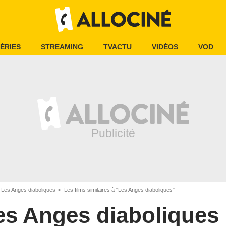
ÉRIES
STREAMING
TVACTU
VIDÉOS
VOD
Les Anges diaboliques
Les films similaires à "Les Anges diaboliques"
es Anges diaboliques