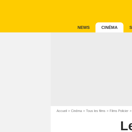
NEWS
CINÉMA
S
Accueil
Cinéma
Tous les films
Films Policier
L