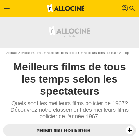
profil
menu
search
Accueil
Meilleurs films
Meilleurs films policier
Meilleurs films de 1967
Top films policier de 1967
Meilleurs films de tous
les temps selon les
spectateurs
Quels sont les meilleurs films policier de 1967?
Découvrez notre classement des meilleurs films
policier de l'année 1967.
Meilleurs films selon la presse