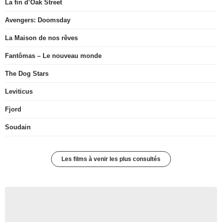
La fin d’Oak Street
Avengers: Doomsday
La Maison de nos rêves
Fantômas – Le nouveau monde
The Dog Stars
Leviticus
Fjord
Soudain
Les films à venir les plus consultés