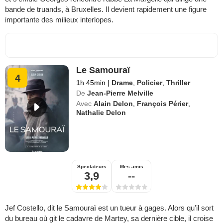
bande de truands, à Bruxelles. Il devient rapidement une figure
importante des milieux interlopes.
Le Samouraï
4
1h 45min
|
Drame
,
Policier
,
Thriller
De
Jean-Pierre Melville
Avec
Alain Delon
,
François Périer
,
Nathalie Delon
Spectateurs
Mes amis
3,9
--
Jef Costello, dit le Samouraï est un tueur à gages. Alors qu'il sort
du bureau où git le cadavre de Martey, sa dernière cible, il croise