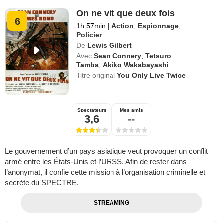
On ne vit que deux fois
6
1h 57min
|
Action
,
Espionnage
,
Policier
De
Lewis Gilbert
Avec
Sean Connery
,
Tetsuro
Tamba
,
Akiko Wakabayashi
Titre original
You Only Live Twice
Spectateurs
Mes amis
3,6
--
Le gouvernement d’un pays asiatique veut provoquer un conflit
armé entre les États-Unis et l’URSS. Afin de rester dans
l’anonymat, il confie cette mission à l’organisation criminelle et
secrète du SPECTRE.
STREAMING