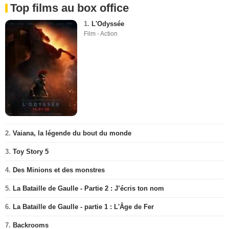
Top films au box office
1.
L'Odyssée
Film - Action
2.
Vaiana, la légende du bout du monde
3.
Toy Story 5
4.
Des Minions et des monstres
5.
La Bataille de Gaulle - Partie 2 : J’écris ton nom
6.
La Bataille de Gaulle - partie 1 : L'Âge de Fer
7.
Backrooms