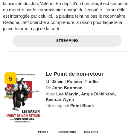
la pianiste du club, Valérie. En dépit d'un bon alibi, il est suspecté
du meurtre par le commissaire chargé de l'enquête. Lorsqu'elle
est interrogée par celui-ci, la pianiste feint ne pas le reconnaître.
Relâché, Jeff cherche à comprendre la raison pour laquelle la
jeune femme a agi de la sorte.
STREAMING
Le Point de non-retour
5
1h 32min
|
Policier
,
Thriller
De
John Boorman
Avec
Lee Marvin
,
Angie Dickinson
,
Keenan Wynn
Titre original
Point Blank
Presse
Spectateurs
Mes amis