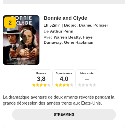
Bonnie and Clyde
2
1h 52min
|
Biopic
,
Drame
,
Policier
De
Arthur Penn
Avec
Warren Beatty
,
Faye
Dunaway
,
Gene Hackman
Presse
Spectateurs
Mes amis
3,8
4,0
--
La dramatique aventure de deux amants révoltés pendant la
grande dépression des années trente aux Etats-Unis.
STREAMING