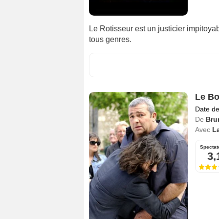
Le Rotisseur est un justicier impitoya
tous genres.
Le Bo
Date de
De
Bru
Avec
L
Spectat
3,