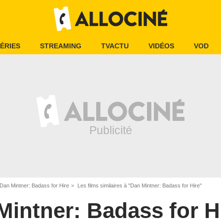
ÉRIES
STREAMING
TVACTU
VIDÉOS
VOD
Dan Mintner: Badass for Hire
Les films similaires à "Dan Mintner: Badass for Hire"
Mintner: Badass for H