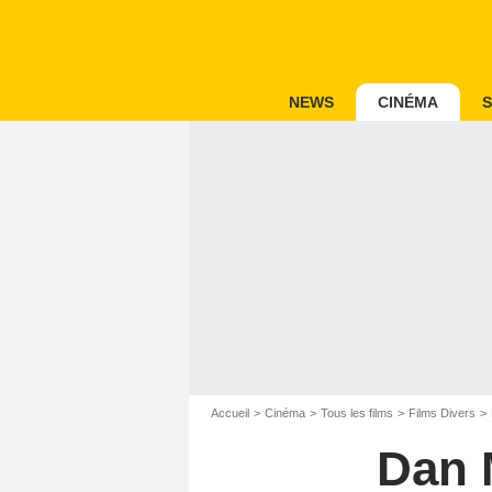
NEWS
CINÉMA
S
Accueil
Cinéma
Tous les films
Films Divers
Dan 