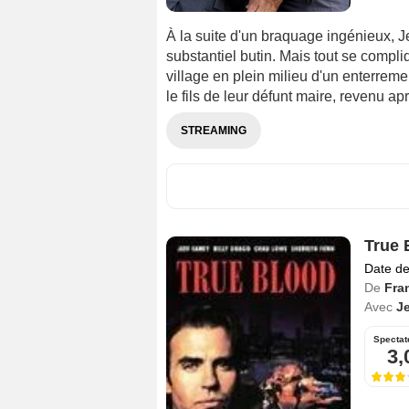
À la suite d'un braquage ingénieux, 
substantiel butin. Mais tout se compli
village en plein milieu d'un enterremen
le fils de leur défunt maire, revenu ap
STREAMING
True 
Date de
De
Fra
Avec
Je
Spectat
3,