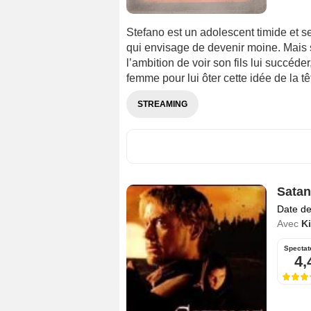
Stefano est un adolescent timide et s
qui envisage de devenir moine. Mais so
l’ambition de voir son fils lui succéd
femme pour lui ôter cette idée de la têt
STREAMING
Satan
Date de
Avec
Ki
Spectat
4,