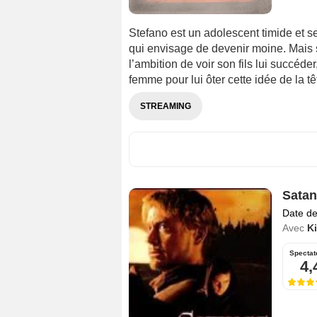
Stefano est un adolescent timide et s
qui envisage de devenir moine. Mais so
l’ambition de voir son fils lui succéd
femme pour lui ôter cette idée de la têt
STREAMING
Satan
Date de
Avec
Ki
Spectat
4,