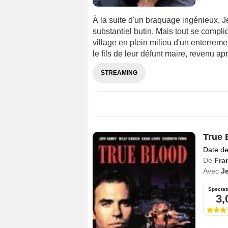
À la suite d'un braquage ingénieux, 
substantiel butin. Mais tout se compli
village en plein milieu d'un enterremen
le fils de leur défunt maire, revenu ap
STREAMING
True 
Date de
De
Fra
Avec
Je
Spectat
3,