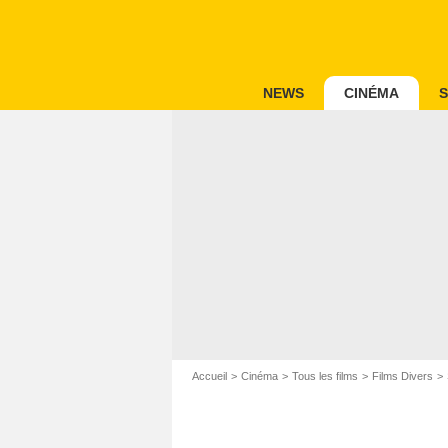
NEWS
CINÉMA
S
Accueil
Cinéma
Tous les films
Films Divers