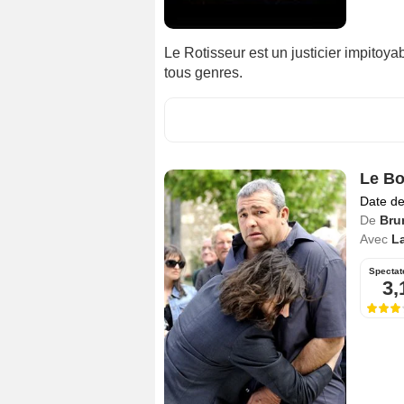
Le Rotisseur est un justicier impitoya
tous genres.
Le Bo
Date de
De
Bru
Avec
L
Spectat
3,