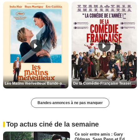
Les Matins merveilleux Bande-annonce VF
De la Comédie-Française Teaser VF
Bandes-annonces à ne pas manquer
Top actus ciné de la semaine
Ce soir entre amis : Gary
Oldman, Sean Penn et Ed