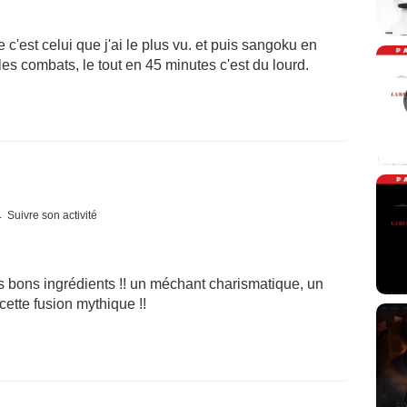
'est celui que j'ai le plus vu. et puis sangoku en
les combats, le tout en 45 minutes c'est du lourd.
Suivre son activité
s bons ingrédients !! un méchant charismatique, un
ette fusion mythique !!