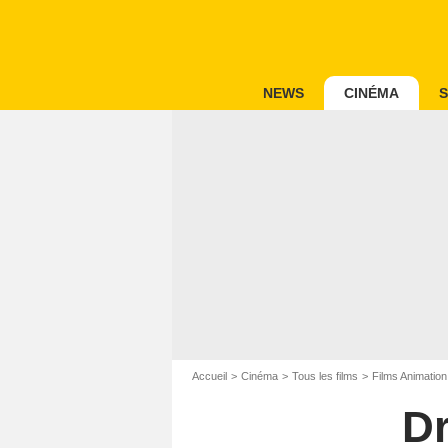
NEWS
CINÉMA
S
Accueil
Cinéma
Tous les films
Films Animation
Dr