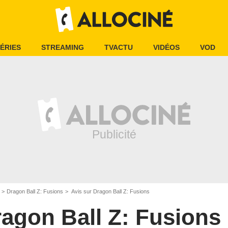
ÉRIES
STREAMING
TVACTU
VIDÉOS
VOD
Dragon Ball Z: Fusions
Avis sur Dragon Ball Z: Fusions
agon Ball Z: Fusions