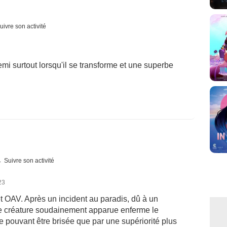
uivre son activité
 surtout lorsqu'il se transforme et une superbe
Suivre son activité
23
t OAV. Après un incident au paradis, dû à un
ne créature soudainement apparue enferme le
e pouvant être brisée que par une supériorité plus