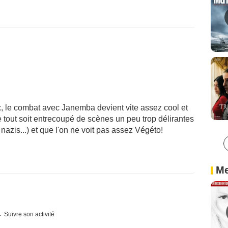
ux, le combat avec Janemba devient vite assez cool et
tout soit entrecoupé de scènes un peu trop délirantes
azis...) et que l'on ne voit pas assez Végéto!
Me
Suivre son activité