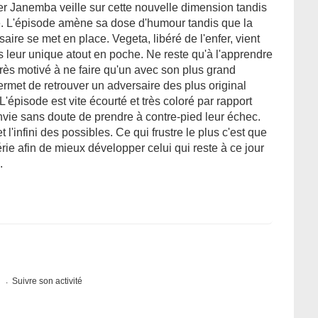
er Janemba veille sur cette nouvelle dimension tandis
re. L'épisode amène sa dose d'humour tandis que la
aire se met en place. Vegeta, libéré de l'enfer, vient
s leur unique atout en poche. Ne reste qu'à l'apprendre
ès motivé à ne faire qu'un avec son plus grand
met de retrouver un adversaire des plus original
L'épisode est vite écourté et très coloré par rapport
nvie sans doute de prendre à contre-pied leur échec.
l'infini des possibles. Ce qui frustre le plus c'est que
érie afin de mieux développer celui qui reste à ce jour
.
s
Suivre son activité