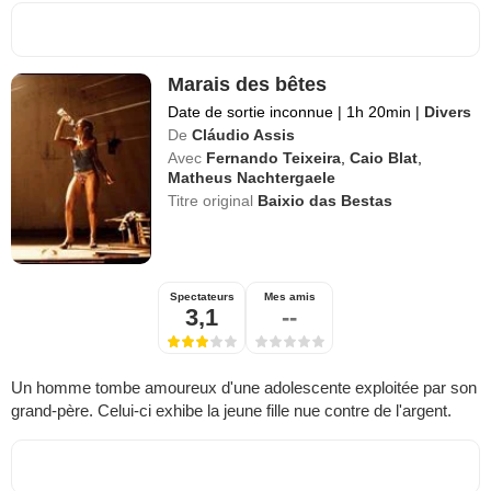
Marais des bêtes
Date de sortie inconnue
|
1h 20min
|
Divers
De
Cláudio Assis
Avec
Fernando Teixeira
,
Caio Blat
,
Matheus Nachtergaele
Titre original
Baixio das Bestas
Spectateurs
Mes amis
3,1
--
Un homme tombe amoureux d'une adolescente exploitée par son
grand-père. Celui-ci exhibe la jeune fille nue contre de l'argent.