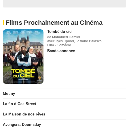
Films Prochainement au Cinéma
Tombé du ciel
de Mohamed Hamidi
avec Ilyes Djadel, Josiane Balasko
Film - Comédie
Bande-annonce
Mutiny
La fin d’Oak Street
La Maison de nos rêves
Avengers: Doomsday