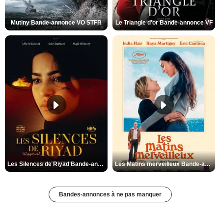
Mutiny Bande-annonce VO STFR
Le Triangle d'or Bande-annonce VF
Les Silences de Riyad Bande-annonce VO STFR
Les Matins merveilleux Bande-annonce VF
Bandes-annonces à ne pas manquer