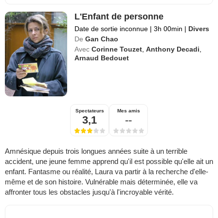
L'Enfant de personne
Date de sortie inconnue
|
3h 00min
|
Divers
De
Gan Chao
Avec
Corinne Touzet
,
Anthony Decadi
,
Arnaud Bedouet
Spectateurs
Mes amis
3,1
--
Amnésique depuis trois longues années suite à un terrible
accident, une jeune femme apprend qu'il est possible qu'elle ait un
enfant. Fantasme ou réalité, Laura va partir à la recherche d'elle-
même et de son histoire. Vulnérable mais déterminée, elle va
affronter tous les obstacles jusqu'à l'incroyable vérité.