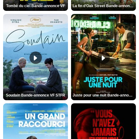
Tombé du ciel Bande-annonce VF
La fin d’Oak Street Bande-annonce VO STFR
Soudain Bande-annonce VF STFR
Juste pour une nuit Bande-annonce VO STFR