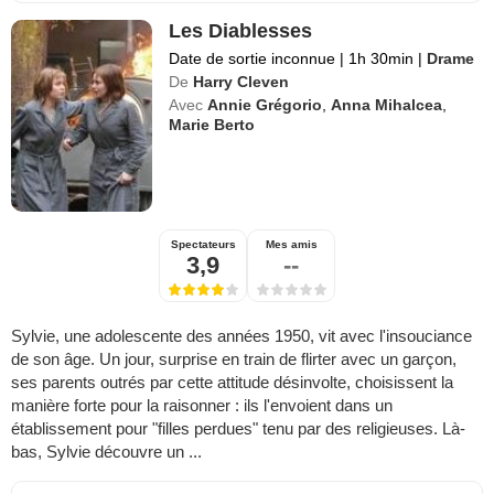
Les Diablesses
Date de sortie inconnue
|
1h 30min
|
Drame
De
Harry Cleven
Avec
Annie Grégorio
,
Anna Mihalcea
,
Marie Berto
Spectateurs
Mes amis
3,9
--
Sylvie, une adolescente des années 1950, vit avec l'insouciance
de son âge. Un jour, surprise en train de flirter avec un garçon,
ses parents outrés par cette attitude désinvolte, choisissent la
manière forte pour la raisonner : ils l'envoient dans un
établissement pour "filles perdues" tenu par des religieuses. Là-
bas, Sylvie découvre un ...