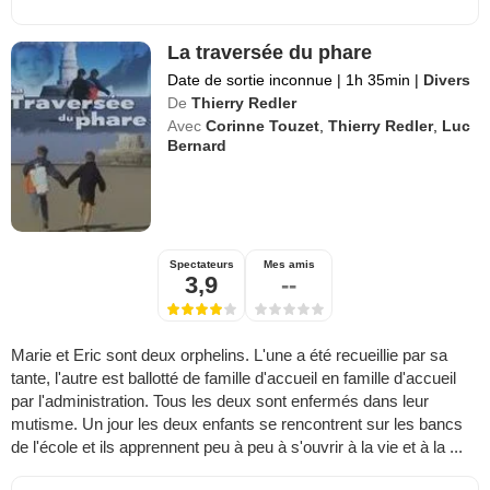
La traversée du phare
Date de sortie inconnue
|
1h 35min
|
Divers
De
Thierry Redler
Avec
Corinne Touzet
,
Thierry Redler
,
Luc
Bernard
Spectateurs
Mes amis
3,9
--
Marie et Eric sont deux orphelins. L'une a été recueillie par sa
tante, l'autre est ballotté de famille d'accueil en famille d'accueil
par l'administration. Tous les deux sont enfermés dans leur
mutisme. Un jour les deux enfants se rencontrent sur les bancs
de l'école et ils apprennent peu à peu à s'ouvrir à la vie et à la ...