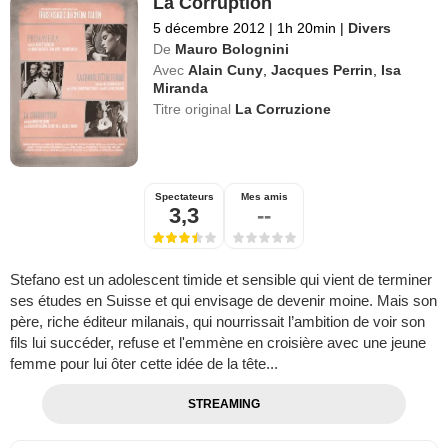
La Corruption
5 décembre 2012
|
1h 20min
|
Divers
De
Mauro Bolognini
Avec
Alain Cuny
,
Jacques Perrin
,
Isa
Miranda
Titre original
La Corruzione
Spectateurs
Mes amis
3,3
--
Stefano est un adolescent timide et sensible qui vient de terminer
ses études en Suisse et qui envisage de devenir moine. Mais son
père, riche éditeur milanais, qui nourrissait l’ambition de voir son
fils lui succéder, refuse et l'emmène en croisière avec une jeune
femme pour lui ôter cette idée de la tête...
STREAMING