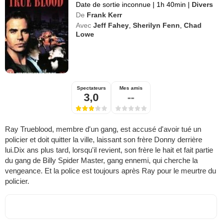
Date de sortie inconnue
|
1h 40min
|
Divers
De
Frank Kerr
Avec
Jeff Fahey
,
Sherilyn Fenn
,
Chad
Lowe
Spectateurs
Mes amis
3,0
--
Ray Trueblood, membre d'un gang, est accusé d'avoir tué un
policier et doit quitter la ville, laissant son frère Donny derrière
lui.Dix ans plus tard, lorsqu'il revient, son frère le hait et fait partie
du gang de Billy Spider Master, gang ennemi, qui cherche la
vengeance. Et la police est toujours après Ray pour le meurtre du
policier.