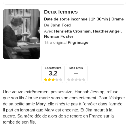
Deux femmes
Date de sortie inconnue
|
1h 36min
|
Drame
De
John Ford
Avec
Henrietta Crosman
,
Heather Angel
,
Norman Foster
Titre original
Pilgrimage
Spectateurs
Mes amis
3,2
--
Une veuve extrêmement possessive, Hannah Jessop, refuse
que son fils Jim se marie sans son consentement. Pour l'éloigner
de sa petite amie Mary, elle n'hésite pas à l'enrôler dans l'armée.
Il part en ignorant que Mary est enceinte. Et Jim meurt à la
guerre. Sa mère décide alors de se rendre en France sur la
tombe de son fils.