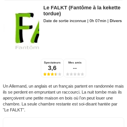
Le FALKT (Fantôme à la kekette
tordue)
Date de sortie inconnue
|
0h 07min
|
Divers
Spectateurs
Mes amis
3,6
--
Un Allemand, un anglais et un français partent en randonnée mais
ils se perdent en empruntant un raccourci. La nuit tombe mais ils
aperçoivent une petite maison en bois où l'on peut louer une
chambre. La seule chambre restante est soi-disant hantée par
"Le FALKT".