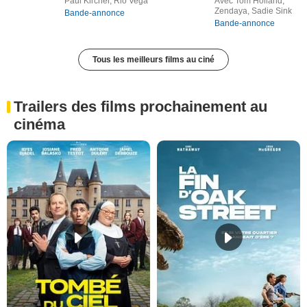
Paul Kircher, Rio Vega
Avec Tom Holland,
Zendaya, Sadie Sink
Bande-annonce
Bande-annonce
Tous les meilleurs films au ciné
Trailers des films prochainement au
cinéma