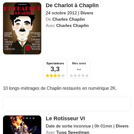
De Charlot à Chaplin
24 octobre 2012
|
Divers
De
Charles Chaplin
Avec
Charles Chaplin
Spectateurs
Mes amis
3,3
--
10 longs-métrages de Chaplin restaurés en numérique 2K.
Le Rotisseur VI
Date de sortie inconnue
|
0h 01min
|
Divers
Avec
Tugg Speedman