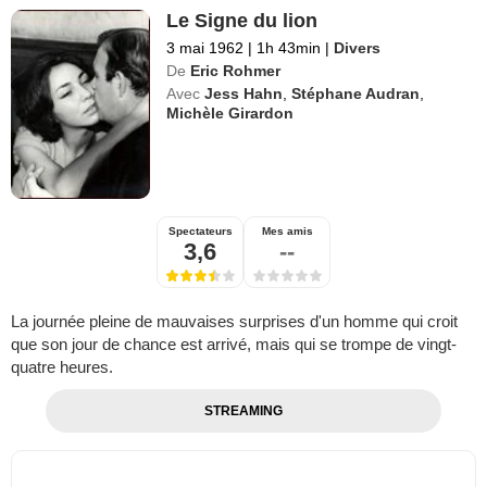
Le Signe du lion
3 mai 1962
|
1h 43min
|
Divers
De
Eric Rohmer
Avec
Jess Hahn
,
Stéphane Audran
,
Michèle Girardon
Spectateurs
Mes amis
3,6
--
La journée pleine de mauvaises surprises d'un homme qui croit
que son jour de chance est arrivé, mais qui se trompe de vingt-
quatre heures.
STREAMING