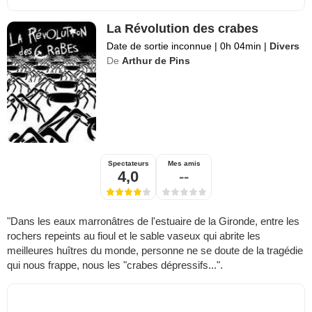
La Révolution des crabes
Date de sortie inconnue
|
0h 04min
|
Divers
De
Arthur de Pins
Spectateurs
Mes amis
4,0
--
"Dans les eaux marronâtres de l'estuaire de la Gironde, entre les
rochers repeints au fioul et le sable vaseux qui abrite les
meilleures huîtres du monde, personne ne se doute de la tragédie
qui nous frappe, nous les "crabes dépressifs...".