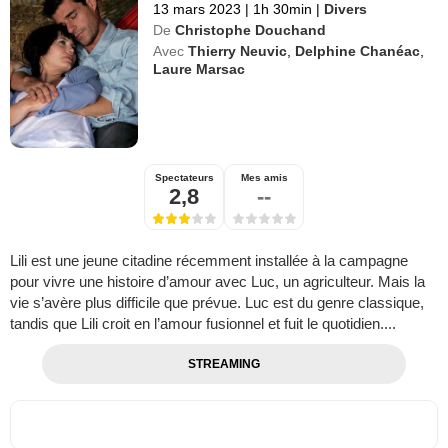
13 mars 2023
|
1h 30min
|
Divers
De
Christophe Douchand
Avec
Thierry Neuvic
,
Delphine Chanéac
,
Laure Marsac
Spectateurs
Mes amis
2,8
--
Lili est une jeune citadine récemment installée à la campagne
pour vivre une histoire d’amour avec Luc, un agriculteur. Mais la
vie s’avère plus difficile que prévue. Luc est du genre classique,
tandis que Lili croit en l’amour fusionnel et fuit le quotidien....
STREAMING