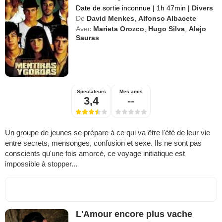
Date de sortie inconnue
|
1h 47min
|
Divers
De
David Menkes
,
Alfonso Albacete
Avec
Marieta Orozco
,
Hugo Silva
,
Alejo
Sauras
Spectateurs
Mes amis
3,4
--
Un groupe de jeunes se prépare à ce qui va être l'été de leur vie
entre secrets, mensonges, confusion et sexe. Ils ne sont pas
conscients qu'une fois amorcé, ce voyage initiatique est
impossible à stopper...
L'Amour encore plus vache