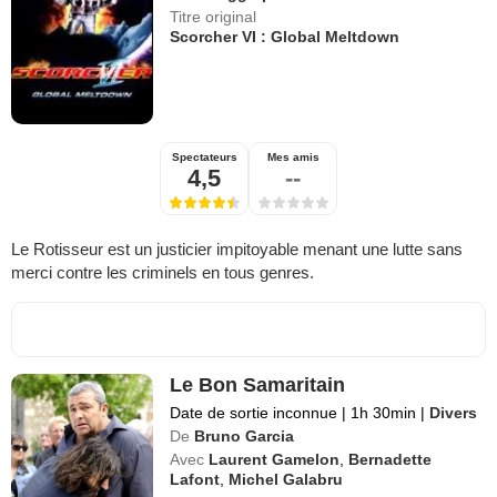
Titre original
Scorcher VI : Global Meltdown
Spectateurs
Mes amis
4,5
--
Le Rotisseur est un justicier impitoyable menant une lutte sans
merci contre les criminels en tous genres.
Le Bon Samaritain
Date de sortie inconnue
|
1h 30min
|
Divers
De
Bruno Garcia
Avec
Laurent Gamelon
,
Bernadette
Lafont
,
Michel Galabru