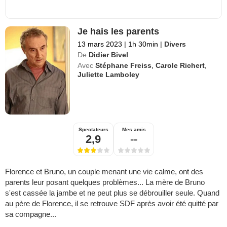
Je hais les parents
13 mars 2023
|
1h 30min
|
Divers
De
Didier Bivel
Avec
Stéphane Freiss
,
Carole Richert
,
Juliette Lamboley
Spectateurs
Mes amis
2,9
--
Florence et Bruno, un couple menant une vie calme, ont des
parents leur posant quelques problèmes... La mère de Bruno
s'est cassée la jambe et ne peut plus se débrouiller seule. Quand
au père de Florence, il se retrouve SDF après avoir été quitté par
sa compagne...