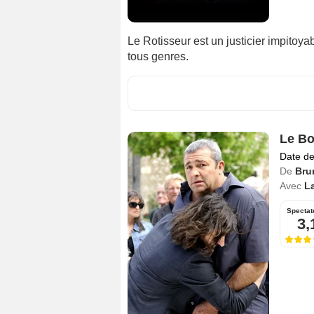
Le Rotisseur est un justicier impitoya
tous genres.
Le Bo
Date de
De
Bru
Avec
L
Spectat
3,