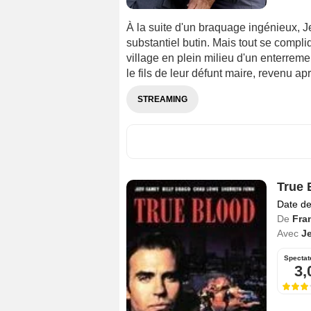
À la suite d'un braquage ingénieux, 
substantiel butin. Mais tout se compli
village en plein milieu d'un enterremen
le fils de leur défunt maire, revenu ap
STREAMING
True 
Date de
De
Fra
Avec
Je
Spectat
3,