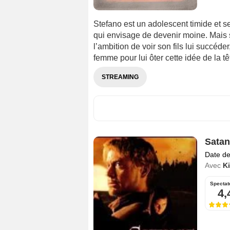
Stefano est un adolescent timide et s
qui envisage de devenir moine. Mais so
l’ambition de voir son fils lui succéd
femme pour lui ôter cette idée de la têt
STREAMING
Satan
Date de
Avec
Ki
Spectat
4,