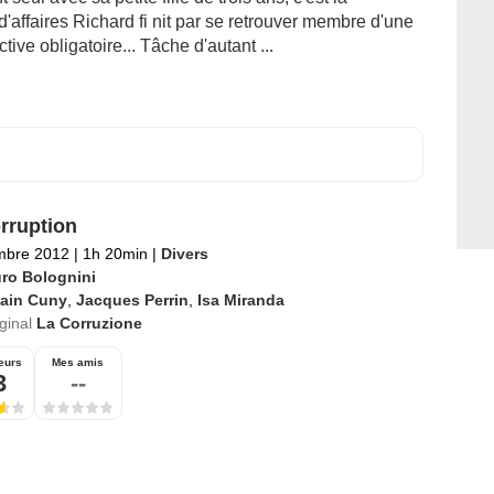
'affaires Richard fi nit par se retrouver membre d'une
tive obligatoire... Tâche d'autant ...
rruption
mbre 2012
|
1h 20min
|
Divers
ro Bolognini
lain Cuny
,
Jacques Perrin
,
Isa Miranda
iginal
La Corruzione
eurs
Mes amis
3
--