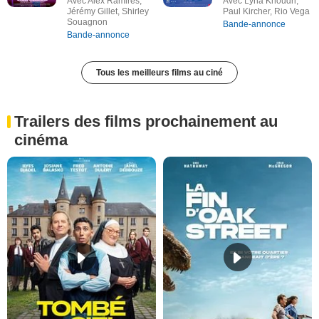
Avec Alex Ramires,
Avec Lyna Khoudri,
Jérémy Gillet, Shirley
Paul Kircher, Rio Vega
Souagnon
Bande-annonce
Bande-annonce
Tous les meilleurs films au ciné
Trailers des films prochainement au
cinéma