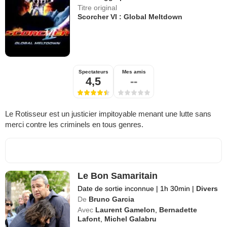
Titre original
Scorcher VI : Global Meltdown
Spectateurs
Mes amis
4,5
--
Le Rotisseur est un justicier impitoyable menant une lutte sans
merci contre les criminels en tous genres.
Le Bon Samaritain
Date de sortie inconnue
|
1h 30min
|
Divers
De
Bruno Garcia
Avec
Laurent Gamelon
,
Bernadette
Lafont
,
Michel Galabru