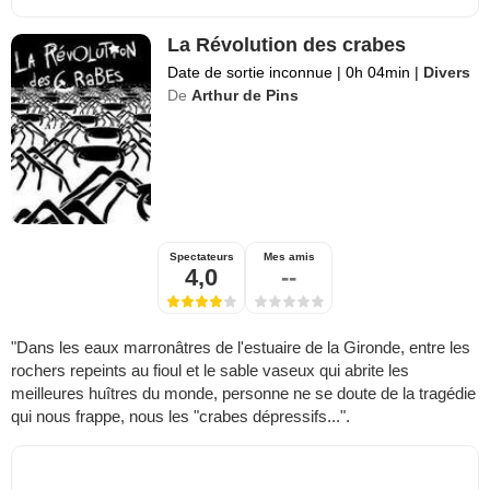
La Révolution des crabes
Date de sortie inconnue
|
0h 04min
|
Divers
De
Arthur de Pins
Spectateurs
Mes amis
4,0
--
"Dans les eaux marronâtres de l'estuaire de la Gironde, entre les
rochers repeints au fioul et le sable vaseux qui abrite les
meilleures huîtres du monde, personne ne se doute de la tragédie
qui nous frappe, nous les "crabes dépressifs...".