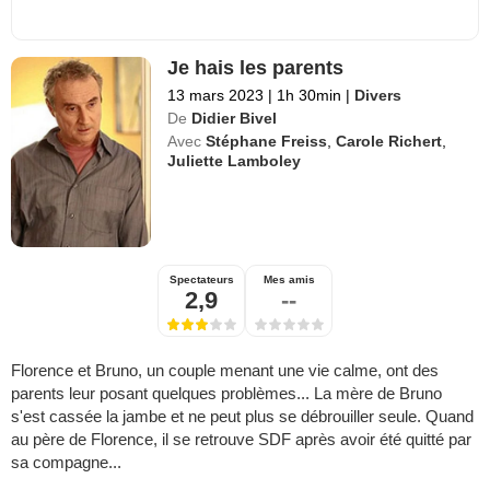
Je hais les parents
13 mars 2023
|
1h 30min
|
Divers
De
Didier Bivel
Avec
Stéphane Freiss
,
Carole Richert
,
Juliette Lamboley
Spectateurs
Mes amis
2,9
--
Florence et Bruno, un couple menant une vie calme, ont des
parents leur posant quelques problèmes... La mère de Bruno
s'est cassée la jambe et ne peut plus se débrouiller seule. Quand
au père de Florence, il se retrouve SDF après avoir été quitté par
sa compagne...