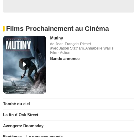
Films Prochainement au Cinéma
Mutiny
de Jean-François Richet
avec Jason Statham, Annabelle Wallis
Film - Action
Bande-annonce
Tombé du ciel
La fin d’Oak Street
Avengers: Doomsday
Fantômas – Le nouveau monde