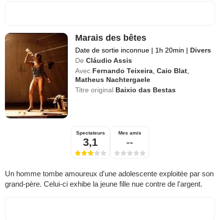
Marais des bêtes
Date de sortie inconnue
|
1h 20min
|
Divers
De
Cláudio Assis
Avec
Fernando Teixeira
,
Caio Blat
,
Matheus Nachtergaele
Titre original
Baixio das Bestas
Spectateurs
Mes amis
3,1
--
Un homme tombe amoureux d'une adolescente exploitée par son
grand-père. Celui-ci exhibe la jeune fille nue contre de l'argent.