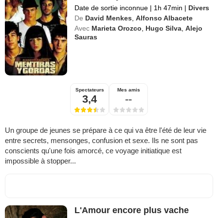
Date de sortie inconnue
|
1h 47min
|
Divers
De
David Menkes
,
Alfonso Albacete
Avec
Marieta Orozco
,
Hugo Silva
,
Alejo
Sauras
Spectateurs
Mes amis
3,4
--
Un groupe de jeunes se prépare à ce qui va être l'été de leur vie
entre secrets, mensonges, confusion et sexe. Ils ne sont pas
conscients qu'une fois amorcé, ce voyage initiatique est
impossible à stopper...
L'Amour encore plus vache