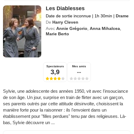
Les Diablesses
Date de sortie inconnue
|
1h 30min
|
Drame
De
Harry Cleven
Avec
Annie Grégorio
,
Anna Mihalcea
,
Marie Berto
Spectateurs
Mes amis
3,9
--
Sylvie, une adolescente des années 1950, vit avec l'insouciance
de son âge. Un jour, surprise en train de flirter avec un garçon,
ses parents outrés par cette attitude désinvolte, choisissent la
manière forte pour la raisonner : ils l'envoient dans un
établissement pour "filles perdues" tenu par des religieuses. Là-
bas, Sylvie découvre un ...