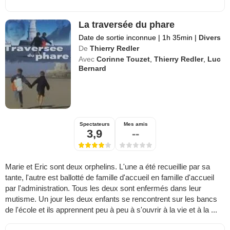
La traversée du phare
Date de sortie inconnue
|
1h 35min
|
Divers
De
Thierry Redler
Avec
Corinne Touzet
,
Thierry Redler
,
Luc
Bernard
Spectateurs
Mes amis
3,9
--
Marie et Eric sont deux orphelins. L'une a été recueillie par sa
tante, l'autre est ballotté de famille d'accueil en famille d'accueil
par l'administration. Tous les deux sont enfermés dans leur
mutisme. Un jour les deux enfants se rencontrent sur les bancs
de l'école et ils apprennent peu à peu à s'ouvrir à la vie et à la ...