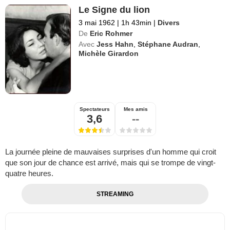
Le Signe du lion
3 mai 1962
|
1h 43min
|
Divers
De
Eric Rohmer
Avec
Jess Hahn
,
Stéphane Audran
,
Michèle Girardon
Spectateurs
Mes amis
3,6
--
La journée pleine de mauvaises surprises d'un homme qui croit
que son jour de chance est arrivé, mais qui se trompe de vingt-
quatre heures.
STREAMING