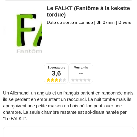
Le FALKT (Fantôme à la kekette
tordue)
Date de sortie inconnue
|
0h 07min
|
Divers
Spectateurs
Mes amis
3,6
--
Un Allemand, un anglais et un français partent en randonnée mais
ils se perdent en empruntant un raccourci. La nuit tombe mais ils
aperçoivent une petite maison en bois où l'on peut louer une
chambre. La seule chambre restante est soi-disant hantée par
"Le FALKT".