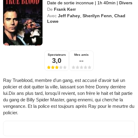
Date de sortie inconnue
|
1h 40min
|
Divers
De
Frank Kerr
Avec
Jeff Fahey
,
Sherilyn Fenn
,
Chad
Lowe
Spectateurs
Mes amis
3,0
--
Ray Trueblood, membre d'un gang, est accusé d'avoir tué un
policier et doit quitter la ville, laissant son frère Donny derrière
lui.Dix ans plus tard, lorsqu'il revient, son frère le hait et fait partie
du gang de Billy Spider Master, gang ennemi, qui cherche la
vengeance. Et la police est toujours après Ray pour le meurtre du
policier.