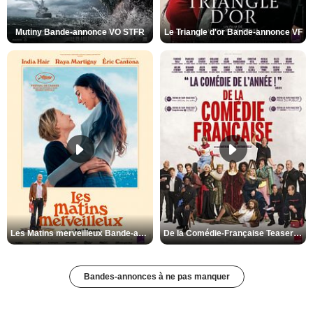
Mutiny Bande-annonce VO STFR
Le Triangle d'or Bande-annonce VF
Les Matins merveilleux Bande-annonce VF
De la Comédie-Française Teaser VF
Bandes-annonces à ne pas manquer