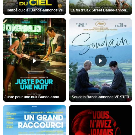
Tombé du ciel Bande-annonce VF
La fin d’Oak Street Bande-annonce VO STFR
Juste pour une nuit Bande-annonce VO STFR
Soudain Bande-annonce VF STFR