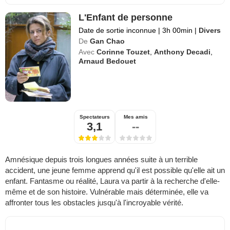
L'Enfant de personne
Date de sortie inconnue
|
3h 00min
|
Divers
De
Gan Chao
Avec
Corinne Touzet
,
Anthony Decadi
,
Arnaud Bedouet
Spectateurs
Mes amis
3,1
--
Amnésique depuis trois longues années suite à un terrible
accident, une jeune femme apprend qu'il est possible qu'elle ait un
enfant. Fantasme ou réalité, Laura va partir à la recherche d'elle-
même et de son histoire. Vulnérable mais déterminée, elle va
affronter tous les obstacles jusqu'à l'incroyable vérité.