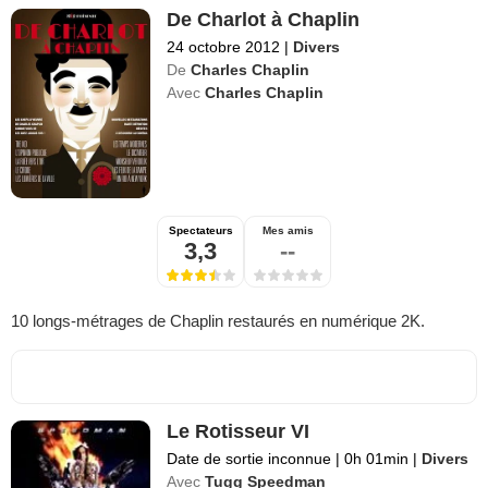
De Charlot à Chaplin
24 octobre 2012
|
Divers
De
Charles Chaplin
Avec
Charles Chaplin
Spectateurs
Mes amis
3,3
--
10 longs-métrages de Chaplin restaurés en numérique 2K.
Le Rotisseur VI
Date de sortie inconnue
|
0h 01min
|
Divers
Avec
Tugg Speedman