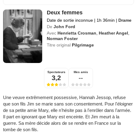
Deux femmes
Date de sortie inconnue
|
1h 36min
|
Drame
De
John Ford
Avec
Henrietta Crosman
,
Heather Angel
,
Norman Foster
Titre original
Pilgrimage
Spectateurs
Mes amis
3,2
--
Une veuve extrêmement possessive, Hannah Jessop, refuse
que son fils Jim se marie sans son consentement. Pour l'éloigner
de sa petite amie Mary, elle n'hésite pas à l'enrôler dans l'armée.
Il part en ignorant que Mary est enceinte. Et Jim meurt à la
guerre. Sa mère décide alors de se rendre en France sur la
tombe de son fils.