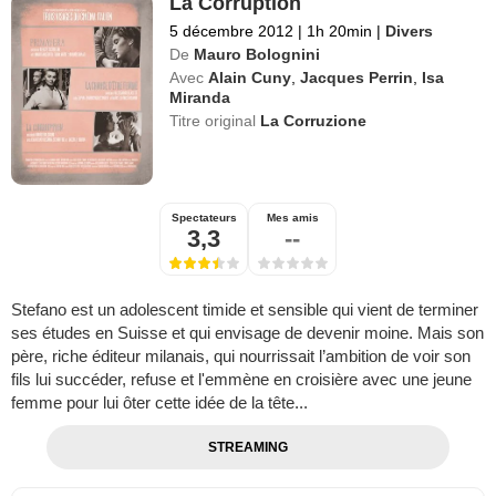
La Corruption
5 décembre 2012
|
1h 20min
|
Divers
De
Mauro Bolognini
Avec
Alain Cuny
,
Jacques Perrin
,
Isa
Miranda
Titre original
La Corruzione
Spectateurs
Mes amis
3,3
--
Stefano est un adolescent timide et sensible qui vient de terminer
ses études en Suisse et qui envisage de devenir moine. Mais son
père, riche éditeur milanais, qui nourrissait l’ambition de voir son
fils lui succéder, refuse et l'emmène en croisière avec une jeune
femme pour lui ôter cette idée de la tête...
STREAMING