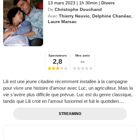
13 mars 2023
|
1h 30min
|
Divers
De
Christophe Douchand
Avec
Thierry Neuvic
,
Delphine Chanéac
,
Laure Marsac
Spectateurs
Mes amis
2,8
--
Lili est une jeune citadine récemment installée à la campagne
pour vivre une histoire d’amour avec Luc, un agriculteur. Mais la
vie s’avère plus difficile que prévue. Luc est du genre classique,
tandis que Lili croit en l’amour fusionnel et fuit le quotidien....
STREAMING