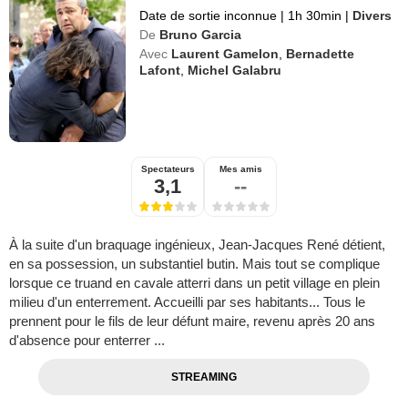
Date de sortie inconnue
|
1h 30min
|
Divers
De
Bruno Garcia
Avec
Laurent Gamelon
,
Bernadette
Lafont
,
Michel Galabru
Spectateurs
Mes amis
3,1
--
À la suite d'un braquage ingénieux, Jean-Jacques René détient,
en sa possession, un substantiel butin. Mais tout se complique
lorsque ce truand en cavale atterri dans un petit village en plein
milieu d'un enterrement. Accueilli par ses habitants... Tous le
prennent pour le fils de leur défunt maire, revenu après 20 ans
d'absence pour enterrer ...
STREAMING