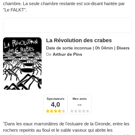
chambre. La seule chambre restante est soi-disant hantée par
"Le FALKT".
La Révolution des crabes
Date de sortie inconnue
|
0h 04min
|
Divers
De
Arthur de Pins
Spectateurs
Mes amis
4,0
--
"Dans les eaux marronâtres de l'estuaire de la Gironde, entre les
rochers repeints au fioul et le sable vaseux qui abrite les