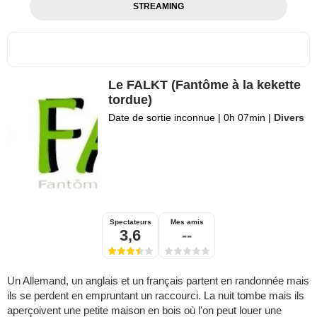
STREAMING
Le FALKT (Fantôme à la kekette
tordue)
Date de sortie inconnue
|
0h 07min
|
Divers
Spectateurs
Mes amis
3,6
--
Un Allemand, un anglais et un français partent en randonnée mais
ils se perdent en empruntant un raccourci. La nuit tombe mais ils
aperçoivent une petite maison en bois où l'on peut louer une