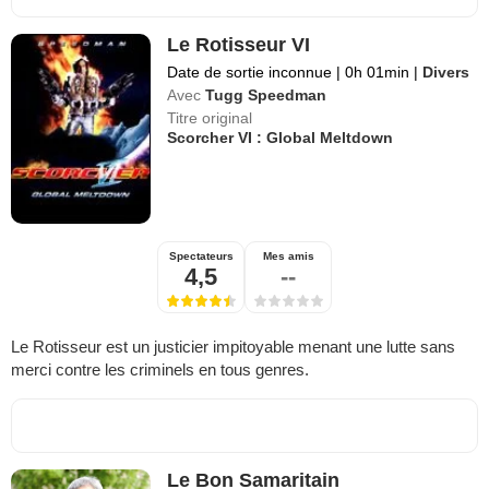
Le Rotisseur VI
Date de sortie inconnue
|
0h 01min
|
Divers
Avec
Tugg Speedman
Titre original
Scorcher VI : Global Meltdown
Spectateurs
Mes amis
4,5
--
Le Rotisseur est un justicier impitoyable menant une lutte sans
merci contre les criminels en tous genres.
Le Bon Samaritain