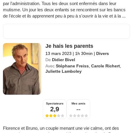
par l'administration. Tous les deux sont enfermés dans leur
mutisme. Un jour les deux enfants se rencontrent sur les bancs
de l'école et ils apprennent peu à peu à s'ouvrir à la vie et à la ...
Je hais les parents
13 mars 2023
|
1h 30min
|
Divers
De
Didier Bivel
Avec
Stéphane Freiss
,
Carole Richert
,
Juliette Lamboley
Spectateurs
Mes amis
2,9
--
Florence et Bruno, un couple menant une vie calme, ont des