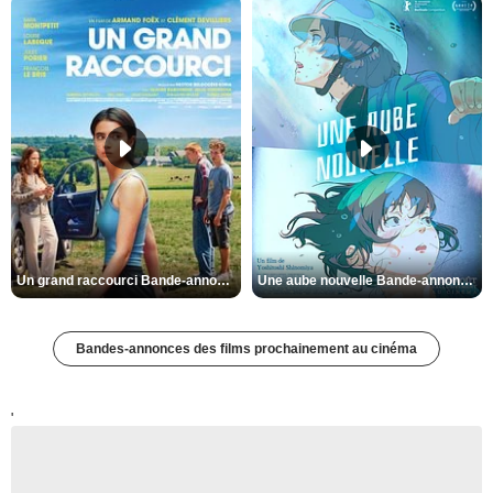
Un grand raccourci Bande-annonce VF
Une aube nouvelle Bande-annonce VO STFR
Bandes-annonces des films prochainement au cinéma
'