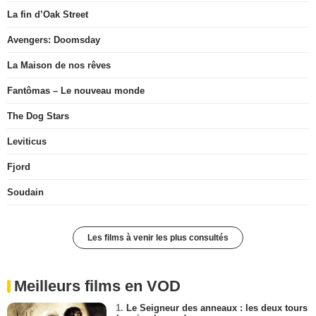
La fin d’Oak Street
Avengers: Doomsday
La Maison de nos rêves
Fantômas – Le nouveau monde
The Dog Stars
Leviticus
Fjord
Soudain
Les films à venir les plus consultés
Meilleurs films en VOD
1.
Le Seigneur des anneaux : les deux tours