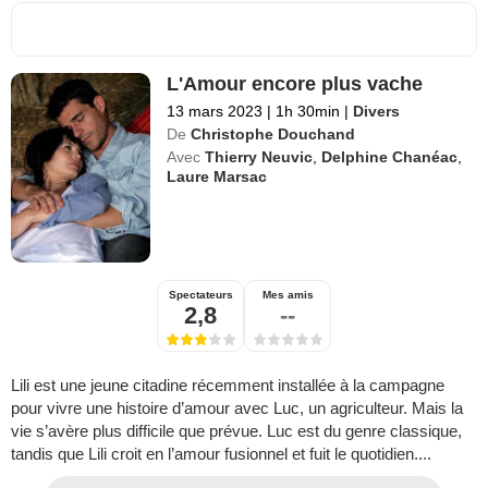
L'Amour encore plus vache
13 mars 2023
|
1h 30min
|
Divers
De
Christophe Douchand
Avec
Thierry Neuvic
,
Delphine Chanéac
,
Laure Marsac
Spectateurs
Mes amis
2,8
--
Lili est une jeune citadine récemment installée à la campagne
pour vivre une histoire d’amour avec Luc, un agriculteur. Mais la
vie s’avère plus difficile que prévue. Luc est du genre classique,
tandis que Lili croit en l’amour fusionnel et fuit le quotidien....