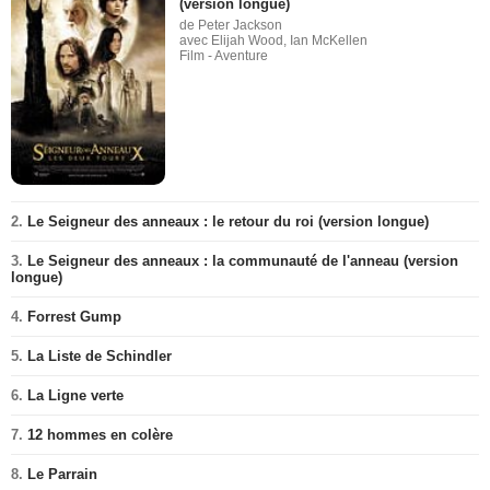
(version longue)
de Peter Jackson
avec Elijah Wood, Ian McKellen
Film - Aventure
2.
Le Seigneur des anneaux : le retour du roi (version longue)
3.
Le Seigneur des anneaux : la communauté de l'anneau (version
longue)
4.
Forrest Gump
5.
La Liste de Schindler
6.
La Ligne verte
7.
12 hommes en colère
8.
Le Parrain