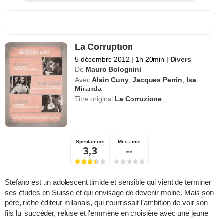
La Corruption
5 décembre 2012
|
1h 20min
|
Divers
De
Mauro Bolognini
Avec
Alain Cuny
,
Jacques Perrin
,
Isa
Miranda
Titre original
La Corruzione
Spectateurs
Mes amis
3,3
--
Stefano est un adolescent timide et sensible qui vient de terminer
ses études en Suisse et qui envisage de devenir moine. Mais son
père, riche éditeur milanais, qui nourrissait l’ambition de voir son
fils lui succéder, refuse et l'emmène en croisière avec une jeune