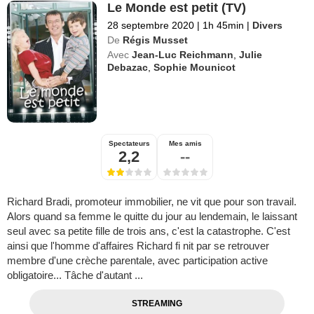
Le Monde est petit (TV)
28 septembre 2020
|
1h 45min
|
Divers
De
Régis Musset
Avec
Jean-Luc Reichmann
,
Julie
Debazac
,
Sophie Mounicot
Spectateurs
Mes amis
2,2
--
Richard Bradi, promoteur immobilier, ne vit que pour son travail.
Alors quand sa femme le quitte du jour au lendemain, le laissant
seul avec sa petite fille de trois ans, c'est la catastrophe. C'est
ainsi que l'homme d'affaires Richard fi nit par se retrouver
membre d'une crèche parentale, avec participation active
obligatoire... Tâche d'autant ...
STREAMING