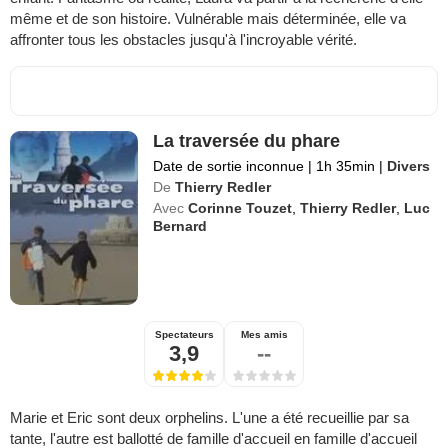
même et de son histoire. Vulnérable mais déterminée, elle va
affronter tous les obstacles jusqu'à l'incroyable vérité.
La traversée du phare
Date de sortie inconnue
|
1h 35min
|
Divers
De
Thierry Redler
Avec
Corinne Touzet
,
Thierry Redler
,
Luc
Bernard
Spectateurs
Mes amis
3,9
--
Marie et Eric sont deux orphelins. L'une a été recueillie par sa
tante, l'autre est ballotté de famille d'accueil en famille d'accueil