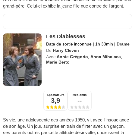
grand-père. Celui-ci exhibe la jeune fille nue contre de l'argent.
Les Diablesses
Date de sortie inconnue
|
1h 30min
|
Drame
De
Harry Cleven
Avec
Annie Grégorio
,
Anna Mihalcea
,
Marie Berto
Spectateurs
Mes amis
3,9
--
Sylvie, une adolescente des années 1950, vit avec l'insouciance
de son âge. Un jour, surprise en train de flirter avec un garçon,
ses parents outrés par cette attitude désinvolte, choisissent la