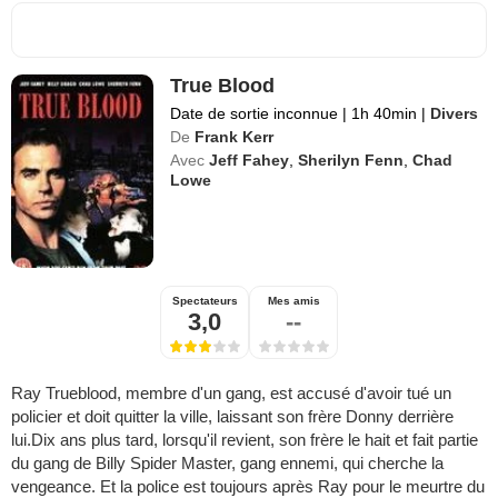
True Blood
Date de sortie inconnue
|
1h 40min
|
Divers
De
Frank Kerr
Avec
Jeff Fahey
,
Sherilyn Fenn
,
Chad
Lowe
Spectateurs
Mes amis
3,0
--
Ray Trueblood, membre d'un gang, est accusé d'avoir tué un
policier et doit quitter la ville, laissant son frère Donny derrière
lui.Dix ans plus tard, lorsqu'il revient, son frère le hait et fait partie
du gang de Billy Spider Master, gang ennemi, qui cherche la
vengeance. Et la police est toujours après Ray pour le meurtre du