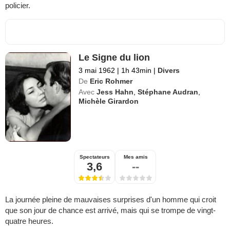
policier.
Le Signe du lion
3 mai 1962
|
1h 43min
|
Divers
De
Eric Rohmer
Avec
Jess Hahn
,
Stéphane Audran
,
Michèle Girardon
Spectateurs
Mes amis
3,6
--
La journée pleine de mauvaises surprises d'un homme qui croit
que son jour de chance est arrivé, mais qui se trompe de vingt-
quatre heures.