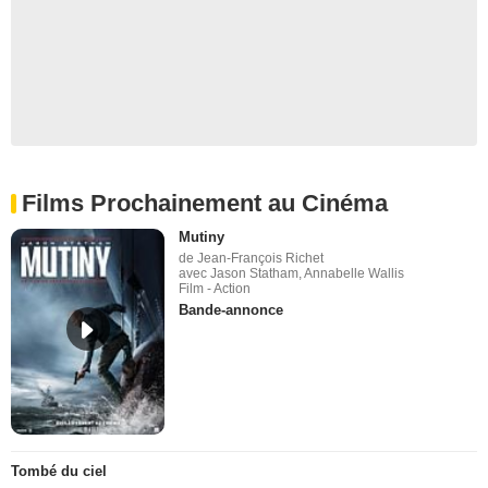
Films Prochainement au Cinéma
Mutiny
de Jean-François Richet
avec Jason Statham, Annabelle Wallis
Film - Action
Bande-annonce
Tombé du ciel