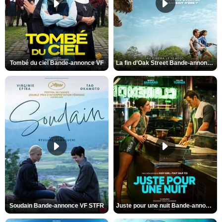
Tombé du ciel Bande-annonce VF
La fin d’Oak Street Bande-annonce VO STFR
Soudain Bande-annonce VF STFR
Juste pour une nuit Bande-annonce VO STFR