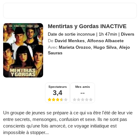
Mentirtas y Gordas INACTIVE
Date de sortie inconnue
|
1h 47min
|
Divers
De
David Menkes
,
Alfonso Albacete
Avec
Marieta Orozco
,
Hugo Silva
,
Alejo
Sauras
Spectateurs
Mes amis
3,4
--
Un groupe de jeunes se prépare à ce qui va être l'été de leur vie
entre secrets, mensonges, confusion et sexe. Ils ne sont pas
conscients qu'une fois amorcé, ce voyage initiatique est
impossible à stopper...