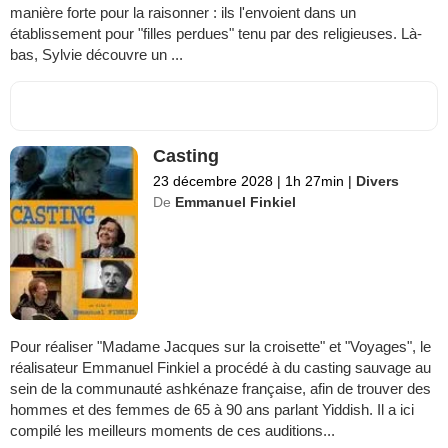
manière forte pour la raisonner : ils l'envoient dans un
établissement pour "filles perdues" tenu par des religieuses. Là-
bas, Sylvie découvre un ...
Casting
23 décembre 2028
|
1h 27min
|
Divers
De
Emmanuel Finkiel
Pour réaliser "Madame Jacques sur la croisette" et "Voyages", le
réalisateur Emmanuel Finkiel a procédé à du casting sauvage au
sein de la communauté ashkénaze française, afin de trouver des
hommes et des femmes de 65 à 90 ans parlant Yiddish. Il a ici
compilé les meilleurs moments de ces auditions...