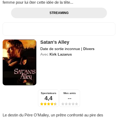
femme pour lui ôter cette idée de la tête...
STREAMING
Satan's Alley
Date de sortie inconnue
|
Divers
Avec
Kirk Lazarus
Spectateurs
Mes amis
4,4
--
Le destin du Père O'Malley, un prêtre confronté au pire des