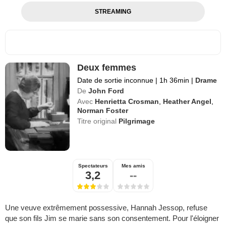
STREAMING
Deux femmes
Date de sortie inconnue
|
1h 36min
|
Drame
De
John Ford
Avec
Henrietta Crosman
,
Heather Angel
,
Norman Foster
Titre original
Pilgrimage
Spectateurs
Mes amis
3,2
--
Une veuve extrêmement possessive, Hannah Jessop, refuse
que son fils Jim se marie sans son consentement. Pour l'éloigner