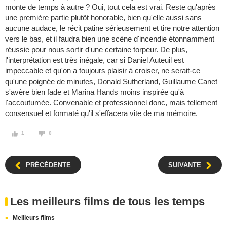
monte de temps à autre ? Oui, tout cela est vrai. Reste qu'après
une première partie plutôt honorable, bien qu'elle aussi sans
aucune audace, le récit patine sérieusement et tire notre attention
vers le bas, et il faudra bien une scène d'incendie étonnamment
réussie pour nous sortir d'une certaine torpeur. De plus,
l'interprétation est très inégale, car si Daniel Auteuil est
impeccable et qu'on a toujours plaisir à croiser, ne serait-ce
qu'une poignée de minutes, Donald Sutherland, Guillaume Canet
s'avère bien fade et Marina Hands moins inspirée qu'à
l'accoutumée. Convenable et professionnel donc, mais tellement
consensuel et formaté qu'il s'effacera vite de ma mémoire.
1
0
PRÉCÉDENTE
SUIVANTE
Les meilleurs films de tous les temps
Meilleurs films