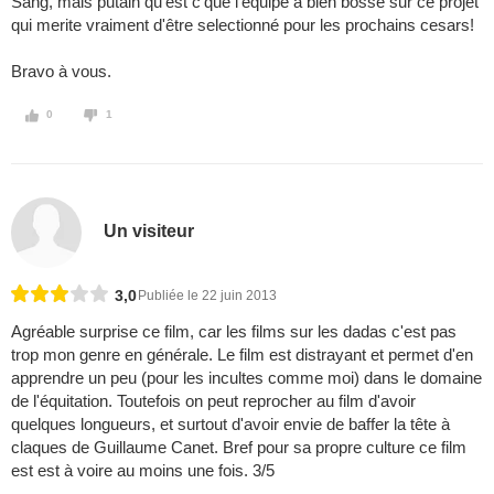
Sang, mais putain qu'est c'que l'equipe à bien bossé sur ce projet
qui merite vraiment d'être selectionné pour les prochains cesars!
Bravo à vous.
0
1
Un visiteur
3,0
Publiée le 22 juin 2013
Agréable surprise ce film, car les films sur les dadas c'est pas
trop mon genre en générale. Le film est distrayant et permet d'en
apprendre un peu (pour les incultes comme moi) dans le domaine
de l'équitation. Toutefois on peut reprocher au film d'avoir
quelques longueurs, et surtout d'avoir envie de baffer la tête à
claques de Guillaume Canet. Bref pour sa propre culture ce film
est est à voire au moins une fois. 3/5