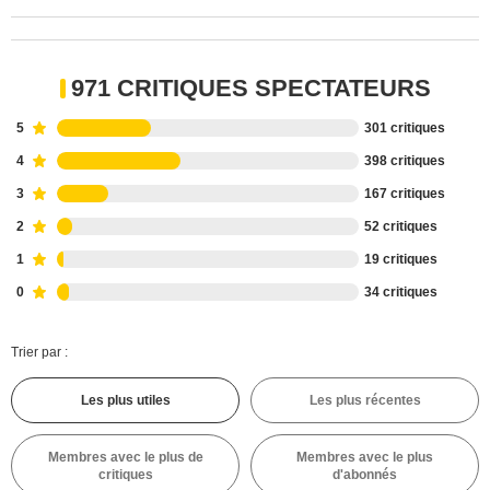
971 CRITIQUES SPECTATEURS
5
301 critiques
4
398 critiques
3
167 critiques
2
52 critiques
1
19 critiques
0
34 critiques
Trier par :
Les plus utiles
Les plus récentes
Membres avec le plus de
Membres avec le plus
critiques
d'abonnés