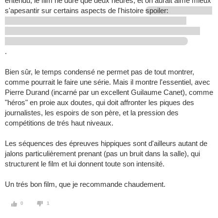
entendu, le film ne dure que deux heures, et on aurait aimé mieux
s'apesantir sur certains aspects de l'histoire
spoiler:
.
Bien sûr, le temps condensé ne permet pas de tout montrer,
comme pourrait le faire une série. Mais il montre l'essentiel, avec
Pierre Durand (incarné par un excellent Guilaume Canet), comme
"héros" en proie aux doutes, qui doit affronter les piques des
journalistes, les espoirs de son père, et la pression des
compétitions de trés haut niveaux.
Les séquences des épreuves hippiques sont d'ailleurs autant de
jalons particulièrement prenant (pas un bruit dans la salle), qui
structurent le film et lui donnent toute son intensité.
Un trés bon film, que je recommande chaudement.
0
1