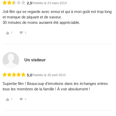
2,5
Publiée le 23 mars 2013
Joli film qui se regarde avec ennui et qui à mon goût est trop long
et manque de piquant et de saveur.
30 minutes de moins auraient été appréciable.
2
2
Un visiteur
5,0
Publiée le 30 avril 2013
Superbe film ! Beaucoup d'émotions dans les échanges entres
tous les membres de la famille ! À voir absolument !
1
2