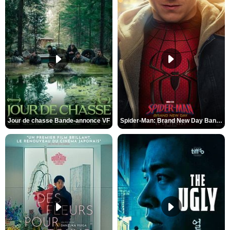
Jour de chasse Bande-annonce VF
Spider-Man: Brand New Day Bande-annonce (3) VO STFR