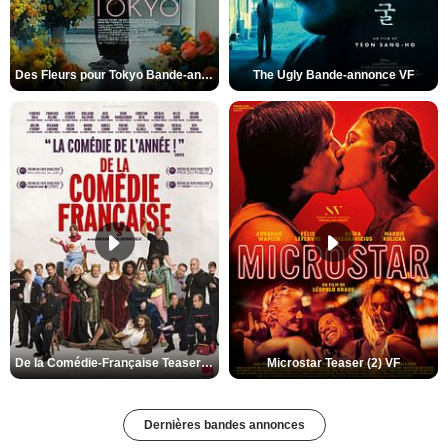
Des Fleurs pour Tokyo Bande-annonce VO STFR
The Ugly Bande-annonce VF
De la Comédie-Française Teaser (3) VF
Microstar Teaser (2) VF
Dernières bandes annonces