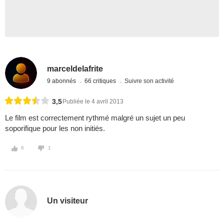
marceldelafrite
9 abonnés
66 critiques
Suivre son activité
3,5
Publiée le 4 avril 2013
Le film est correctement rythmé malgré un sujet un peu
soporifique pour les non initiés.
0
1
Un visiteur