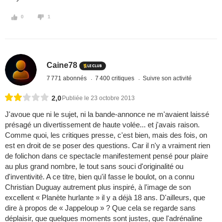
0
1
Caine78
7 771 abonnés
7 400 critiques
Suivre son activité
2,0
Publiée le 23 octobre 2013
J'avoue que ni le sujet, ni la bande-annonce ne m'avaient laissé
présagé un divertissement de haute volée... et j'avais raison.
Comme quoi, les critiques presse, c'est bien, mais des fois, on
est en droit de se poser des questions. Car il n'y a vraiment rien
de folichon dans ce spectacle manifestement pensé pour plaire
au plus grand nombre, le tout sans souci d'originalité ou
d'inventivité. A ce titre, bien qu'il fasse le boulot, on a connu
Christian Duguay autrement plus inspiré, à l'image de son
excellent « Planète hurlante » il y a déjà 18 ans. D'ailleurs, que
dire à propos de « Jappeloup » ? Que cela se regarde sans
déplaisir, que quelques moments sont justes, que l'adrénaline