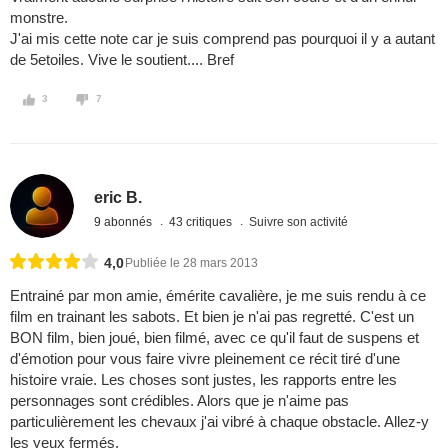
monstre.
J'ai mis cette note car je suis comprend pas pourquoi il y a autant
de 5etoiles. Vive le soutient.... Bref
3
7
eric B.
9 abonnés
43 critiques
Suivre son activité
4,0
Publiée le 28 mars 2013
Entrainé par mon amie, émérite cavalière, je me suis rendu à ce
film en trainant les sabots. Et bien je n'ai pas regretté. C'est un
BON film, bien joué, bien filmé, avec ce qu'il faut de suspens et
d'émotion pour vous faire vivre pleinement ce récit tiré d'une
histoire vraie. Les choses sont justes, les rapports entre les
personnages sont crédibles. Alors que je n'aime pas
particulièrement les chevaux j'ai vibré à chaque obstacle. Allez-y
les yeux fermés.