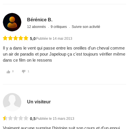
Bérénice B.
12 abonnés
9 critiques
Suivre son activité
5,0
Publiée le 14 mai 2013
Il y a dans le vent qui passe entre les oreilles d'un cheval comme
un air de paradis et pour Japeloup ça c'est toujours vérifier même
dans ce film on le ressens
0
1
Un visiteur
0,5
Publiée le 15 mars 2013
Vraiment aucune surprise l'histoire suit son cours et d'un ennui