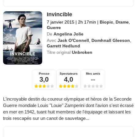
Invincible
7 janvier 2015
|
2h 17min
|
Biopic
,
Drame
,
Guerre
De
Angelina Jolie
Avec
Jack O'Connell
,
Domhnall Gleeson
,
Garrett Hedlund
Titre original
Unbroken
Presse
Spectateurs
Mes amis
3,0
4,0
--
L'incroyable destin du coureur olympique et héros de la Seconde
Guerre mondiale Louis "Louie" Zamperini dont l'avion s'est écrasé
en mer en 1942, tuant huit membres de l'équipage et laissant les
trois rescapés sur un canot de sauvetage...