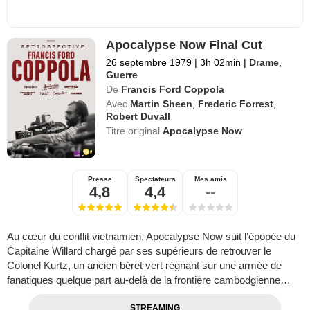
Apocalypse Now Final Cut
26 septembre 1979
|
3h 02min
|
Drame
,
Guerre
De
Francis Ford Coppola
Avec
Martin Sheen
,
Frederic Forrest
,
Robert Duvall
Titre original
Apocalypse Now
Presse
Spectateurs
Mes amis
4,8
4,4
--
Au cœur du conflit vietnamien, Apocalypse Now suit l’épopée du
Capitaine Willard chargé par ses supérieurs de retrouver le
Colonel Kurtz, un ancien béret vert régnant sur une armée de
fanatiques quelque part au-delà de la frontière cambodgienne…
STREAMING