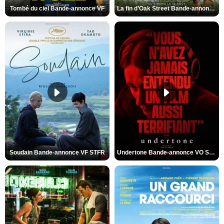
Tombé du ciel Bande-annonce VF
La fin d’Oak Street Bande-annonce VO STFR
Soudain Bande-annonce VF STFR
Undertone Bande-annonce VO STFR