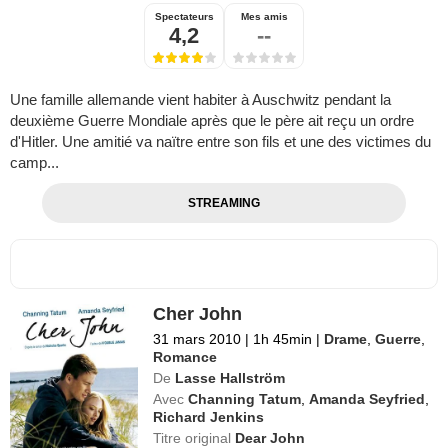
Spectateurs
Mes amis
4,2
--
Une famille allemande vient habiter à Auschwitz pendant la
deuxième Guerre Mondiale après que le père ait reçu un ordre
d'Hitler. Une amitié va naïtre entre son fils et une des victimes du
camp...
STREAMING
Cher John
31 mars 2010
|
1h 45min
|
Drame
,
Guerre
,
Romance
De
Lasse Hallström
Avec
Channing Tatum
,
Amanda Seyfried
,
Richard Jenkins
Titre original
Dear John