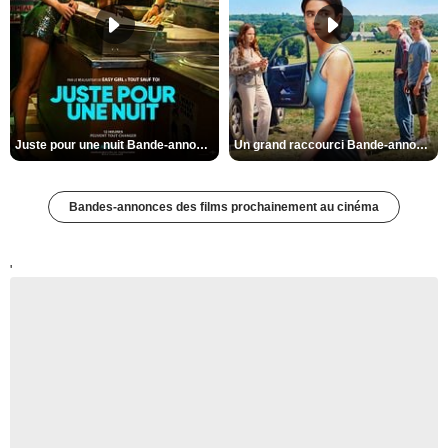
Juste pour une nuit Bande-annonce VO STFR
Un grand raccourci Bande-annonce VF
Bandes-annonces des films prochainement au cinéma
'