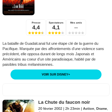
Presse
Spectateurs
Mes amis
4,4
4,1
--
La bataille de Guadalcanal fut une étape clé de la guerre du
Pacifique. Marquée par des affrontements d'une violence sans
précédent, elle opposa durant de longs mois Japonais et
Américains au coeur d'un site paradisiaque, habité par de
paisibles tribus mélanésiennes.
VOIR SUR DISNEY
+
La Chute du faucon noir
20 février 2002
|
2h 23min
|
Action
,
Drame
,