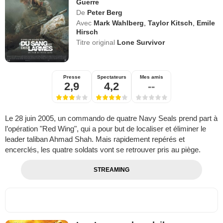
Guerre
De
Peter Berg
Avec
Mark Wahlberg
,
Taylor Kitsch
,
Emile
Hirsch
Titre original
Lone Survivor
Presse
Spectateurs
Mes amis
2,9
4,2
--
Le 28 juin 2005, un commando de quatre Navy Seals prend part à
l’opération "Red Wing", qui a pour but de localiser et éliminer le
leader taliban Ahmad Shah. Mais rapidement repérés et
encerclés, les quatre soldats vont se retrouver pris au piège.
STREAMING