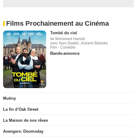
Films Prochainement au Cinéma
Tombé du ciel
de Mohamed Hamidi
avec Ilyes Djadel, Josiane Balasko
Film - Comédie
Bande-annonce
Mutiny
La fin d’Oak Street
La Maison de nos rêves
Avengers: Doomsday