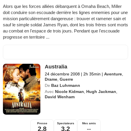
Alors que les forces alliées débarquent à Omaha Beach, Miller
doit conduire son escouade derrière les lignes ennemies pour une
mission particulièrement dangereuse : trouver et ramener sain et
sauf le simple soldat James Ryan, dont les trois frères sont morts
au combat en l'espace de trois jours. Pendant que l'escouade
progresse en territoire ...
Australia
24 décembre 2008
|
2h 35min
|
Aventure
,
Drame
,
Guerre
De
Baz Luhrmann
Avec
Nicole Kidman
,
Hugh Jackman
,
David Wenham
Presse
Spectateurs
Mes amis
2,8
3,2
--