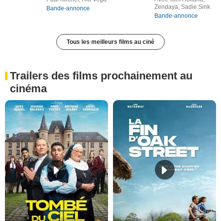
Zendaya, Sadie Sink
Bande-annonce
Bande-annonce
Tous les meilleurs films au ciné
Trailers des films prochainement au
cinéma