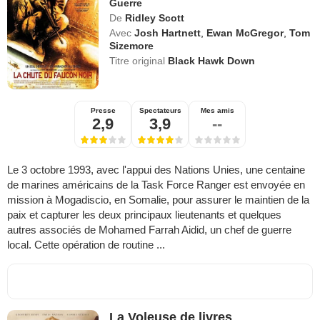
Guerre
De
Ridley Scott
Avec
Josh Hartnett
,
Ewan McGregor
,
Tom
Sizemore
Titre original
Black Hawk Down
Presse
Spectateurs
Mes amis
2,9
3,9
--
Le 3 octobre 1993, avec l'appui des Nations Unies, une centaine
de marines américains de la Task Force Ranger est envoyée en
mission à Mogadiscio, en Somalie, pour assurer le maintien de la
paix et capturer les deux principaux lieutenants et quelques
autres associés de Mohamed Farrah Aidid, un chef de guerre
local. Cette opération de routine ...
La Voleuse de livres