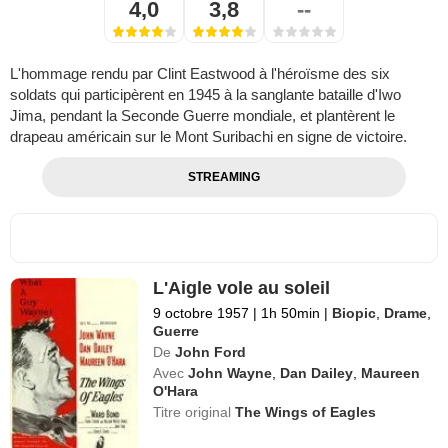
4,0
3,8
--
L'hommage rendu par Clint Eastwood à l'héroïsme des six
soldats qui participèrent en 1945 à la sanglante bataille d'Iwo
Jima, pendant la Seconde Guerre mondiale, et plantèrent le
drapeau américain sur le Mont Suribachi en signe de victoire.
STREAMING
L'Aigle vole au soleil
9 octobre 1957
|
1h 50min
|
Biopic
,
Drame
,
Guerre
De
John Ford
Avec
John Wayne
,
Dan Dailey
,
Maureen
O'Hara
Titre original
The Wings of Eagles