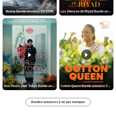
Mutiny Bande-annonce VO STFR
Les Silences de Riyad Bande-annonce VO STFR
Des Fleurs pour Tokyo Bande-annonce VO STFR
Cotton Queen Bande-annonce VO STFR
Bandes-annonces à ne pas manquer