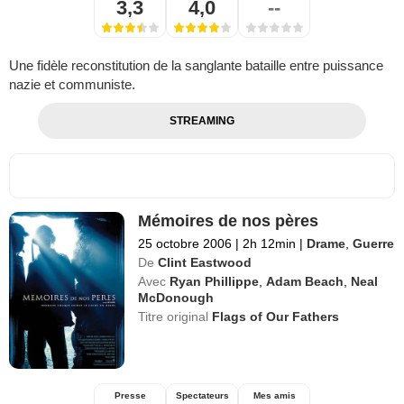
3,3
4,0
--
Une fidèle reconstitution de la sanglante bataille entre puissance
nazie et communiste.
STREAMING
Mémoires de nos pères
25 octobre 2006
|
2h 12min
|
Drame
,
Guerre
De
Clint Eastwood
Avec
Ryan Phillippe
,
Adam Beach
,
Neal
McDonough
Titre original
Flags of Our Fathers
Presse
Spectateurs
Mes amis