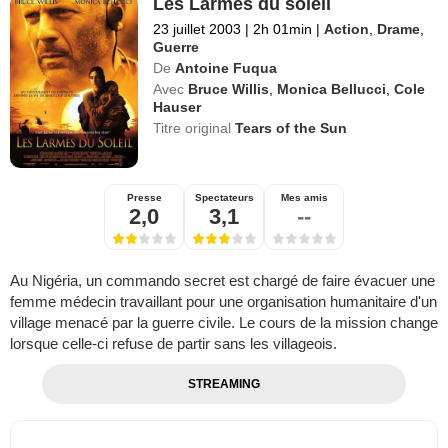
Les Larmes du soleil
23 juillet 2003
|
2h 01min
|
Action
,
Drame
,
Guerre
De
Antoine Fuqua
Avec
Bruce Willis
,
Monica Bellucci
,
Cole
Hauser
Titre original
Tears of the Sun
Presse
Spectateurs
Mes amis
2,0
3,1
--
Au Nigéria, un commando secret est chargé de faire évacuer une
femme médecin travaillant pour une organisation humanitaire d'un
village menacé par la guerre civile. Le cours de la mission change
lorsque celle-ci refuse de partir sans les villageois.
STREAMING