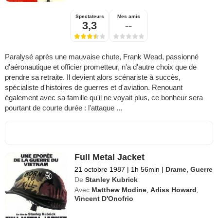
Spectateurs
Mes amis
3,3
--
Paralysé après une mauvaise chute, Frank Wead, passionné
d'aéronautique et officier prometteur, n'a d'autre choix que de
prendre sa retraite. Il devient alors scénariste à succès,
spécialiste d'histoires de guerres et d'aviation. Renouant
également avec sa famille qu'il ne voyait plus, ce bonheur sera
pourtant de courte durée : l'attaque ...
Full Metal Jacket
21 octobre 1987
|
1h 56min
|
Drame
,
Guerre
De
Stanley Kubrick
Avec
Matthew Modine
,
Arliss Howard
,
Vincent D'Onofrio