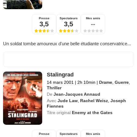
Presse
Spectateurs
Mes amis
3,5
3,5
--
Un soldat tombe amoureux d'une belle étudiante conservatrice...
Stalingrad
14 mars 2001
|
2h 10min
|
Drame
,
Guerre
,
Thriller
De
Jean-Jacques Annaud
Avec
Jude Law
,
Rachel Weisz
,
Joseph
Fiennes
Titre original
Enemy at the Gates
Presse
Spectateurs
Mes amis