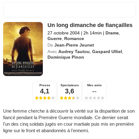
Un long dimanche de fiançailles
27 octobre 2004
|
2h 14min
|
Drame
,
Guerre
,
Romance
De
Jean-Pierre Jeunet
Avec
Audrey Tautou
,
Gaspard Ulliel
,
Dominique Pinon
Presse
Spectateurs
Mes amis
4,1
3,6
--
Une femme cherche à découvrir la vérité sur la disparition de son
fiancé pendant la Première Guerre mondiale. Ce dernier serait
l'un des cinq soldats jugés en cour martiale puis mis en première
ligne sur le front et abandonnés à l'ennemi.