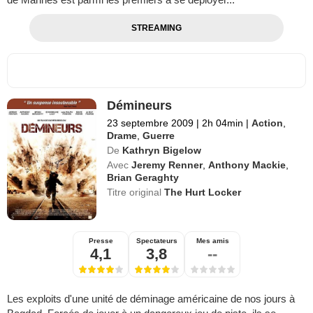
STREAMING
Démineurs
23 septembre 2009
|
2h 04min
|
Action
,
Drame
,
Guerre
De
Kathryn Bigelow
Avec
Jeremy Renner
,
Anthony Mackie
,
Brian Geraghty
Titre original
The Hurt Locker
Presse
Spectateurs
Mes amis
4,1
3,8
--
Les exploits d'une unité de déminage américaine de nos jours à