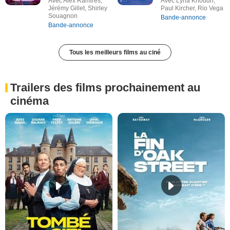
Avec Alex Ramires,
Avec Lyna Khoudri,
Jérémy Gillet, Shirley
Paul Kircher, Rio Vega
Souagnon
Bande-annonce
Bande-annonce
Tous les meilleurs films au ciné
Trailers des films prochainement au
cinéma