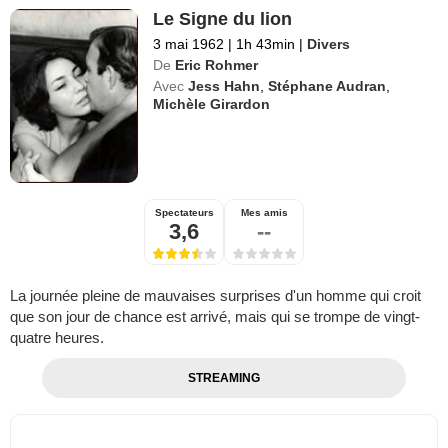
Le Signe du lion
3 mai 1962
|
1h 43min
|
Divers
De
Eric Rohmer
Avec
Jess Hahn
,
Stéphane Audran
,
Michèle Girardon
Spectateurs
Mes amis
3,6
--
La journée pleine de mauvaises surprises d'un homme qui croit
que son jour de chance est arrivé, mais qui se trompe de vingt-
quatre heures.
STREAMING