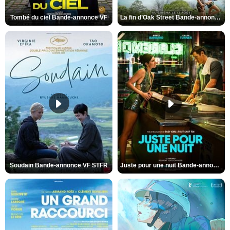
Tombé du ciel Bande-annonce VF
La fin d’Oak Street Bande-annonce VO STFR
Soudain Bande-annonce VF STFR
Juste pour une nuit Bande-annonce VO STFR