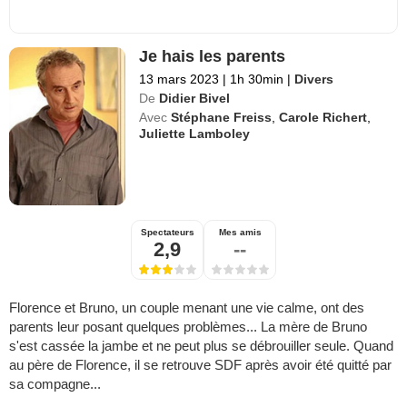
Je hais les parents
13 mars 2023
|
1h 30min
|
Divers
De
Didier Bivel
Avec
Stéphane Freiss
,
Carole Richert
,
Juliette Lamboley
Spectateurs
Mes amis
2,9
--
Florence et Bruno, un couple menant une vie calme, ont des
parents leur posant quelques problèmes... La mère de Bruno
s'est cassée la jambe et ne peut plus se débrouiller seule. Quand
au père de Florence, il se retrouve SDF après avoir été quitté par
sa compagne...