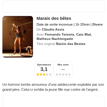
Marais des bêtes
Date de sortie inconnue
|
1h 20min
|
Divers
De
Cláudio Assis
Avec
Fernando Teixeira
,
Caio Blat
,
Matheus Nachtergaele
Titre original
Baixio das Bestas
Spectateurs
Mes amis
3,1
--
Un homme tombe amoureux d'une adolescente exploitée par son
grand-père. Celui-ci exhibe la jeune fille nue contre de l'argent.