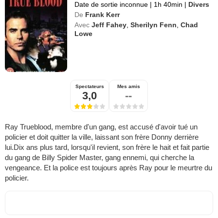
Date de sortie inconnue
|
1h 40min
|
Divers
De
Frank Kerr
Avec
Jeff Fahey
,
Sherilyn Fenn
,
Chad
Lowe
Spectateurs
Mes amis
3,0
--
Ray Trueblood, membre d'un gang, est accusé d'avoir tué un
policier et doit quitter la ville, laissant son frère Donny derrière
lui.Dix ans plus tard, lorsqu'il revient, son frère le hait et fait partie
du gang de Billy Spider Master, gang ennemi, qui cherche la
vengeance. Et la police est toujours après Ray pour le meurtre du
policier.