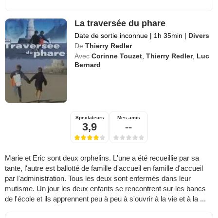
La traversée du phare
Date de sortie inconnue
|
1h 35min
|
Divers
De
Thierry Redler
Avec
Corinne Touzet
,
Thierry Redler
,
Luc
Bernard
Spectateurs
Mes amis
3,9
--
Marie et Eric sont deux orphelins. L'une a été recueillie par sa
tante, l'autre est ballotté de famille d'accueil en famille d'accueil
par l'administration. Tous les deux sont enfermés dans leur
mutisme. Un jour les deux enfants se rencontrent sur les bancs
de l'école et ils apprennent peu à peu à s'ouvrir à la vie et à la ...