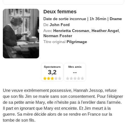
Deux femmes
Date de sortie inconnue
|
1h 36min
|
Drame
De
John Ford
Avec
Henrietta Crosman
,
Heather Angel
,
Norman Foster
Titre original
Pilgrimage
Spectateurs
Mes amis
3,2
--
Une veuve extrêmement possessive, Hannah Jessop, refuse
que son fils Jim se marie sans son consentement. Pour l'éloigner
de sa petite amie Mary, elle n'hésite pas à l'enrôler dans l'armée.
Il part en ignorant que Mary est enceinte. Et Jim meurt à la
guerre. Sa mère décide alors de se rendre en France sur la
tombe de son fils.