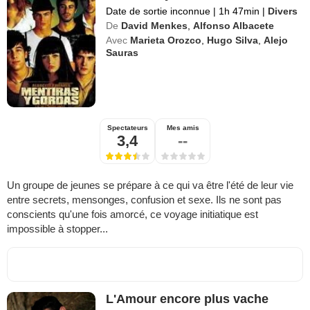
Date de sortie inconnue
|
1h 47min
|
Divers
De
David Menkes
,
Alfonso Albacete
Avec
Marieta Orozco
,
Hugo Silva
,
Alejo
Sauras
Spectateurs
Mes amis
3,4
--
Un groupe de jeunes se prépare à ce qui va être l'été de leur vie
entre secrets, mensonges, confusion et sexe. Ils ne sont pas
conscients qu'une fois amorcé, ce voyage initiatique est
impossible à stopper...
L'Amour encore plus vache