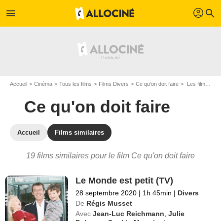
profil
menu
search
Accueil
Cinéma
Tous les films
Films Divers
Ce qu'on doit faire
Les films similaires à "Ce qu'on doit faire"
Ce qu'on doit faire
Accueil
Films similaires
19 films similaires pour le film Ce qu'on doit faire
Le Monde est petit (TV)
28 septembre 2020
|
1h 45min
|
Divers
De
Régis Musset
Avec
Jean-Luc Reichmann
,
Julie