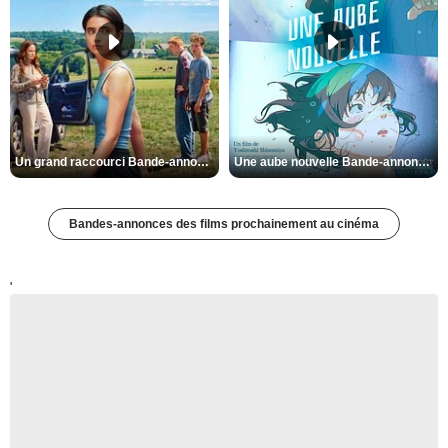
Un grand raccourci Bande-annonce VF
Une aube nouvelle Bande-annonce VO STFR
Bandes-annonces des films prochainement au cinéma
'