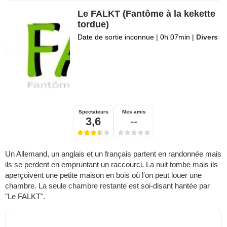
Le FALKT (Fantôme à la kekette
tordue)
Date de sortie inconnue
|
0h 07min
|
Divers
Spectateurs
Mes amis
3,6
--
Un Allemand, un anglais et un français partent en randonnée mais
ils se perdent en empruntant un raccourci. La nuit tombe mais ils
aperçoivent une petite maison en bois où l'on peut louer une
chambre. La seule chambre restante est soi-disant hantée par
"Le FALKT".