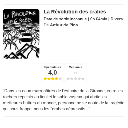
La Révolution des crabes
Date de sortie inconnue
|
0h 04min
|
Divers
De
Arthur de Pins
Spectateurs
Mes amis
4,0
--
"Dans les eaux marronâtres de l'estuaire de la Gironde, entre les
rochers repeints au fioul et le sable vaseux qui abrite les
meilleures huîtres du monde, personne ne se doute de la tragédie
qui nous frappe, nous les "crabes dépressifs...".