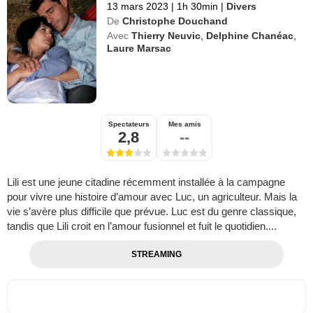
13 mars 2023
|
1h 30min
|
Divers
De
Christophe Douchand
Avec
Thierry Neuvic
,
Delphine Chanéac
,
Laure Marsac
Spectateurs
Mes amis
2,8
--
Lili est une jeune citadine récemment installée à la campagne
pour vivre une histoire d’amour avec Luc, un agriculteur. Mais la
vie s’avère plus difficile que prévue. Luc est du genre classique,
tandis que Lili croit en l’amour fusionnel et fuit le quotidien....
STREAMING