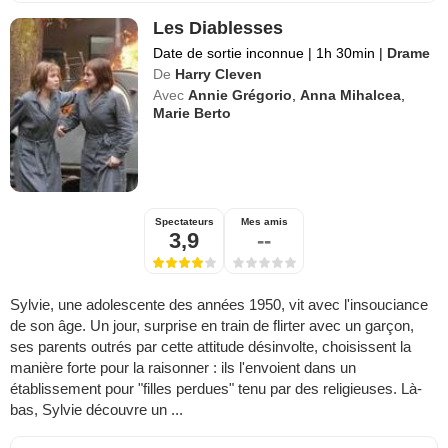
Les Diablesses
Date de sortie inconnue
|
1h 30min
|
Drame
De
Harry Cleven
Avec
Annie Grégorio
,
Anna Mihalcea
,
Marie Berto
Spectateurs
Mes amis
3,9
--
Sylvie, une adolescente des années 1950, vit avec l'insouciance
de son âge. Un jour, surprise en train de flirter avec un garçon,
ses parents outrés par cette attitude désinvolte, choisissent la
manière forte pour la raisonner : ils l'envoient dans un
établissement pour "filles perdues" tenu par des religieuses. Là-
bas, Sylvie découvre un ...