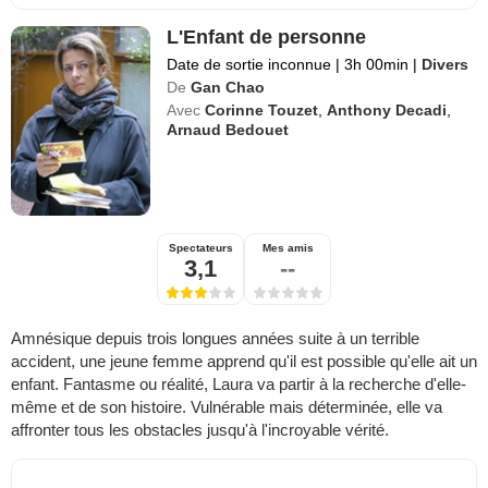
L'Enfant de personne
Date de sortie inconnue
|
3h 00min
|
Divers
De
Gan Chao
Avec
Corinne Touzet
,
Anthony Decadi
,
Arnaud Bedouet
Spectateurs
Mes amis
3,1
--
Amnésique depuis trois longues années suite à un terrible
accident, une jeune femme apprend qu'il est possible qu'elle ait un
enfant. Fantasme ou réalité, Laura va partir à la recherche d'elle-
même et de son histoire. Vulnérable mais déterminée, elle va
affronter tous les obstacles jusqu'à l'incroyable vérité.