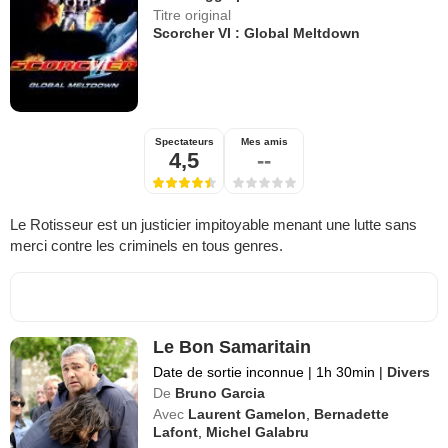
Titre original
Scorcher VI : Global Meltdown
Spectateurs
Mes amis
4,5
--
Le Rotisseur est un justicier impitoyable menant une lutte sans
merci contre les criminels en tous genres.
Le Bon Samaritain
Date de sortie inconnue
|
1h 30min
|
Divers
De
Bruno Garcia
Avec
Laurent Gamelon
,
Bernadette
Lafont
,
Michel Galabru