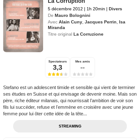
La Corruption
5 décembre 2012
|
1h 20min
|
Divers
De
Mauro Bolognini
Avec
Alain Cuny
,
Jacques Perrin
,
Isa
Miranda
Titre original
La Corruzione
Spectateurs
Mes amis
3,3
--
Stefano est un adolescent timide et sensible qui vient de terminer
ses études en Suisse et qui envisage de devenir moine. Mais son
père, riche éditeur milanais, qui nourrissait l’ambition de voir son
fils lui succéder, refuse et l'emmène en croisière avec une jeune
femme pour lui ôter cette idée de la tête...
STREAMING