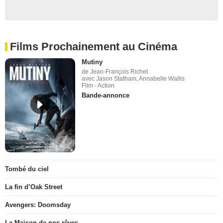
Films Prochainement au Cinéma
Mutiny
de Jean-François Richet
avec Jason Statham, Annabelle Wallis
Film - Action
Bande-annonce
Tombé du ciel
La fin d’Oak Street
Avengers: Doomsday
La Maison de nos rêves