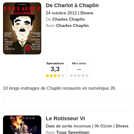
De Charlot à Chaplin
24 octobre 2012
|
Divers
De
Charles Chaplin
Avec
Charles Chaplin
Spectateurs
Mes amis
3,3
--
10 longs-métrages de Chaplin restaurés en numérique 2K.
Le Rotisseur VI
Date de sortie inconnue
|
0h 01min
|
Divers
Avec
Tugg Speedman