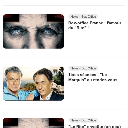
News - Box Office
Box-office France : l'amour
du "Rite" !
News - Box Office
1ères séances : "Le
Marquis" au rendez-vous
News - Box Office
"Le Rite" envoûte (un peu)