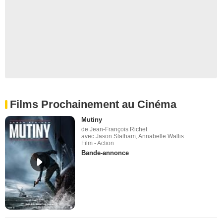
Films Prochainement au Cinéma
Mutiny
de Jean-François Richet
avec Jason Statham, Annabelle Wallis
Film - Action
Bande-annonce