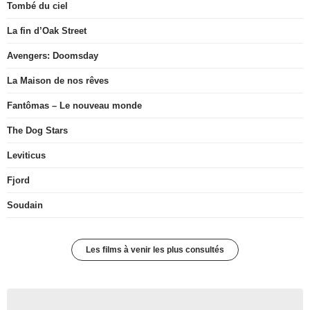
Tombé du ciel
La fin d’Oak Street
Avengers: Doomsday
La Maison de nos rêves
Fantômas – Le nouveau monde
The Dog Stars
Leviticus
Fjord
Soudain
Les films à venir les plus consultés