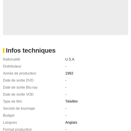
Infos techniques
Nationalité
U.S.A.
Distributeur
-
Année de production
1992
Date de sortie DVD
-
Date de sortie Blu-ray
-
Date de sortie VOD
-
Type de film
Télefilm
Secrets de tournage
-
Budget
-
Langues
Anglais
Format production
-