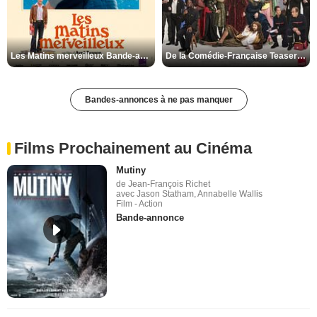
Les Matins merveilleux Bande-annonce VF
De la Comédie-Française Teaser VF
Bandes-annonces à ne pas manquer
Films Prochainement au Cinéma
Mutiny
de Jean-François Richet
avec Jason Statham, Annabelle Wallis
Film - Action
Bande-annonce