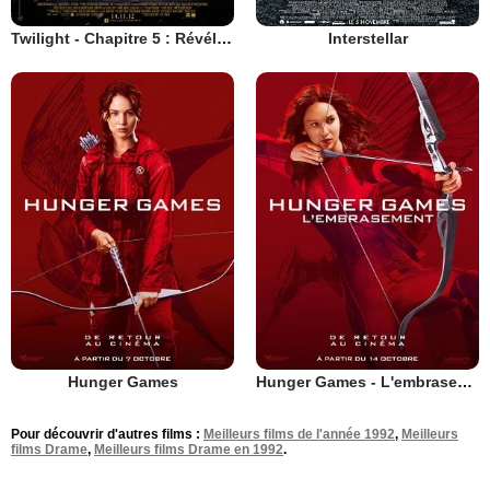
Twilight - Chapitre 5 : Révélation 2e partie
Interstellar
Hunger Games
Hunger Games - L'embrasement
Pour découvrir d'autres films :
Meilleurs films de l'année 1992
,
Meilleurs
films Drame
,
Meilleurs films Drame en 1992
.