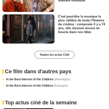
manière houleuse
C'est peut-être la musique la
plus célèbre de toute l'Histoire
du cinéma : composée il y a 74
ans, elle résonne encore en
boucle dans nos têtes
Toutes les actus Ciné
Ce film dans d'autres pays
In the Best Interest of the Children
(Allemagne)
In the Best Interest of the Children
(Espagne)
Top actus ciné de la semaine