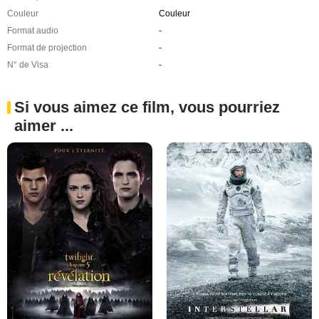
Couleur
Couleur
Format audio
-
Format de projection
-
N° de Visa
-
Si vous aimez ce film, vous pourriez
aimer ...