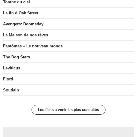
Tombé du ciel
La fin d’Oak Street
Avengers: Doomsday
La Maison de nos rêves
Fantômas – Le nouveau monde
The Dog Stars
Leviticus
Fjord
Soudain
Les films à venir les plus consultés