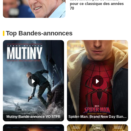
pour ce classique des années
70
Top Bandes-annonces
Mutiny Bande-annonce VO STFR
Spider-Man: Brand New Day Bande-annonce VO STFR