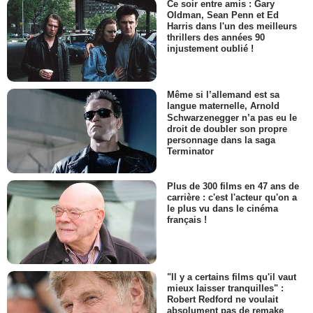
Ce soir entre amis : Gary
Oldman, Sean Penn et Ed
Harris dans l'un des meilleurs
thrillers des années 90
injustement oublié !
Même si l’allemand est sa
langue maternelle, Arnold
Schwarzenegger n’a pas eu le
droit de doubler son propre
personnage dans la saga
Terminator
Plus de 300 films en 47 ans de
carrière : c'est l'acteur qu'on a
le plus vu dans le cinéma
français !
"Il y a certains films qu'il vaut
mieux laisser tranquilles" :
Robert Redford ne voulait
absolument pas de remake