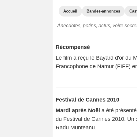
Accueil
Bandes-annonces
Cas
Anecdotes, potins, actus, voire secr
Récompensé
Le film a reçu le Bayard d'or du M
Francophone de Namur (FIFF) en
Festival de Cannes 2010
Mardi après Noël
a été présenté 
du Festival de Cannes 2010. Un s
Radu Munteanu
.