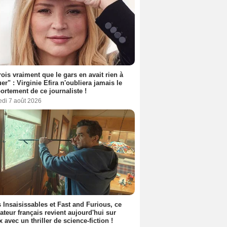
rois vraiment que le gars en avait rien à
er" : Virginie Efira n'oubliera jamais le
rtement de ce journaliste !
edi 7 août 2026
 Insaisissables et Fast and Furious, ce
sateur français revient aujourd'hui sur
ix avec un thriller de science-fiction !