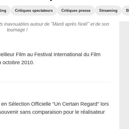
ting
Critiques spectateurs
Critiques presse
Streaming
B
ets inavouables autour de "Mardi après Noël" et de son
tournage !
eilleur Film au Festival International du Film
 octobre 2010.
en Sélection Officielle "Un Certain Regard" lors
ouvenir sans comparaison pour le réalisateur