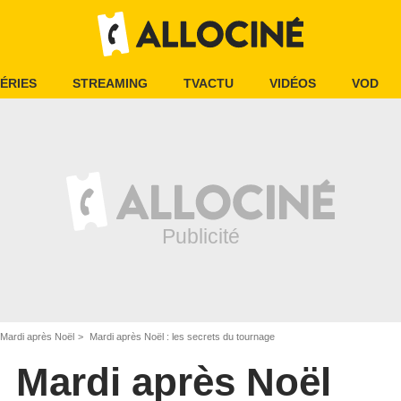
ÉRIES
STREAMING
TVACTU
VIDÉOS
VOD
Mardi après Noël
Mardi après Noël : les secrets du tournage
Mardi après Noël