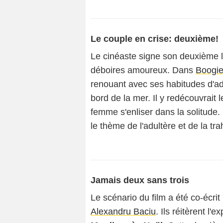
Le couple en crise: deuxième!
Le cinéaste signe son deuxième l
déboires amoureux. Dans
Boogi
renouant avec ses habitudes d'ad
bord de la mer. Il y redécouvrait le
femme s'enliser dans la solitude. 
le thème de l'adultère et de la tra
Jamais deux sans trois
Le scénario du film a été co-écrit
Alexandru Baciu
. Ils réitèrent l'