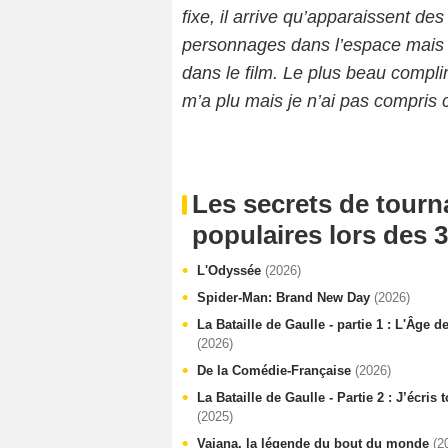
fixe, il arrive qu’apparaissent 
personnages dans l’espace mais l
dans le film. Le plus beau complim
m’a plu mais je n’ai pas compris c
Les secrets de tourn
populaires lors des 3
L'Odyssée
(2026)
Spider-Man: Brand New Day
(2026)
La Bataille de Gaulle - partie 1 : L'Âge d
(2026)
De la Comédie-Française
(2026)
La Bataille de Gaulle - Partie 2 : J’écris
(2025)
Vaiana, la légende du bout du monde
(2