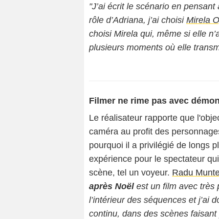
"J’ai écrit le scénario en pensant
rôle d’Adriana, j’ai choisi
Mirela O
choisi Mirela qui, même si elle n’
plusieurs moments où elle transm
Filmer ne rime pas avec démon
Le réalisateur rapporte que l'objec
caméra au profit des personnages 
pourquoi il a privilégié de longs
expérience pour le spectateur qui 
scène, tel un voyeur.
Radu Munt
après Noël
est un film avec très 
l’intérieur des séquences et j’ai 
continu, dans des scènes faisant