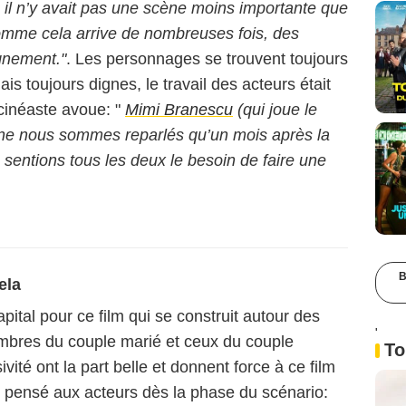
 il n’y avait pas une scène moins importante que
comme cela arrive de nombreuses fois, des
gnement."
. Les personnages se trouvent toujours
ais toujours dignes, le travail des acteurs était
 cinéaste avoue: "
Mimi Branescu
(qui joue le
i, ne nous sommes reparlés qu’un mois après la
 sentions tous les deux le besoin de faire une
B
ela
pital pour ce film qui se construit autour des
'
mbres du couple marié et ceux du couple
To
ivité ont la part belle et donnent force à ce film
r pensé aux acteurs dès la phase du scénario: