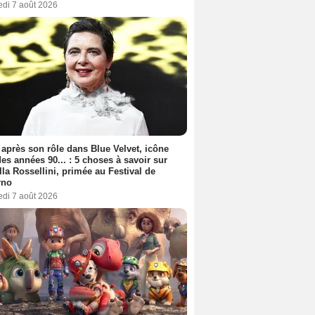
edi 7 août 2026
 après son rôle dans Blue Velvet, icône
es années 90... : 5 choses à savoir sur
lla Rossellini, primée au Festival de
rno
edi 7 août 2026