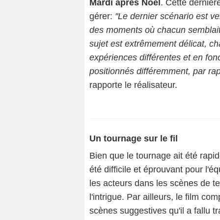
Mardi après Noël
. Cette dernièr
gérer:
"Le dernier scénario est ve
des moments où chacun semblait ti
sujet est extrêmement délicat, c
expériences différentes et en fo
positionnés différemment, par rap
rapporte le réalisateur.
Un tournage sur le fil
Bien que le tournage ait été rapid
été difficile et éprouvant pour l
les acteurs dans les scènes de te
l'intrigue. Par ailleurs, le film 
scènes suggestives qu'il a fallu tr