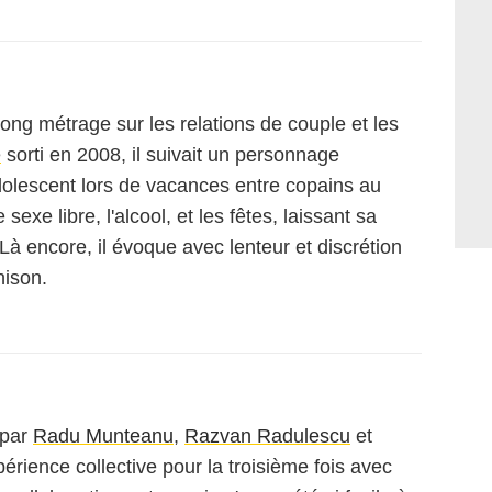
ong métrage sur les relations de couple et les
e
sorti en 2008, il suivait un personnage
olescent lors de vacances entre copains au
 sexe libre, l'alcool, et les fêtes, laissant sa
Là encore, il évoque avec lenteur et discrétion
hison.
 par
Radu Munteanu
,
Razvan Radulescu
et
expérience collective pour la troisième fois avec