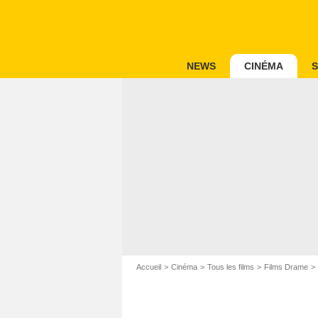
NEWS
CINÉMA
S
Accueil
Cinéma
Tous les films
Films Drame