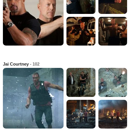
Jai Courtney
- 102