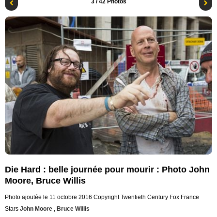
3
/ 42 Photos
Die Hard : belle journée pour mourir : Photo John
Moore, Bruce Willis
Photo ajoutée le 11 octobre 2016
Copyright Twentieth Century Fox France
Stars
John Moore
,
Bruce Willis