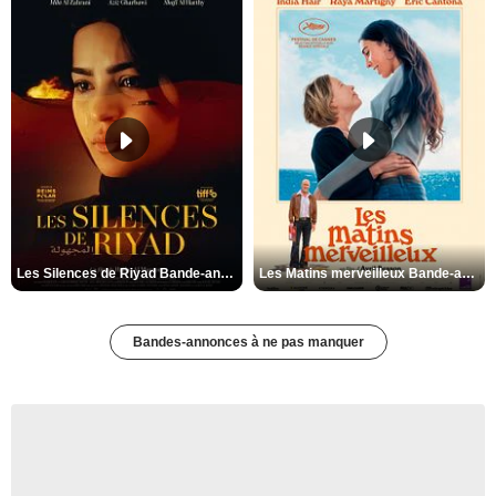
Les Silences de Riyad Bande-annonce VO STFR
Les Matins merveilleux Bande-annonce VF
Bandes-annonces à ne pas manquer