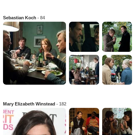
Sebastian Koch
- 84
Mary Elizabeth Winstead
- 182