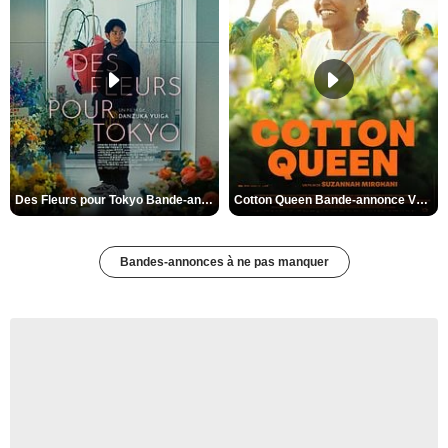
Des Fleurs pour Tokyo Bande-annonce VO STFR
Cotton Queen Bande-annonce VO STFR
Bandes-annonces à ne pas manquer