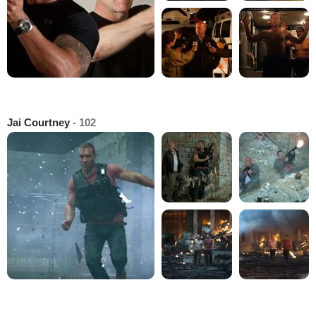
Jai Courtney
- 102