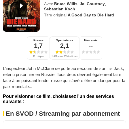
Avec
Bruce Willis
,
Jai Courtney
,
Sebastian Koch
Titre original
A Good Day to Die Hard
Presse
Spectateurs
Mes amis
1,7
2,1
--
19 critiques
11431 notes, 1594 critiques
L’inspecteur John McClane se porte au secours de son fils Jack,
retenu prisonnier en Russie. Tous deux devront également faire
face à un puissant leader russe qui s’avère être un danger pour la
paix mondiale...
Pour visionner ce film, choisissez l'un des services
suivants :
En SVOD / Streaming par abonnement