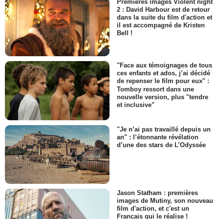
Premières images Violent night
2 : David Harbour est de retour
dans la suite du film d'action et
il est accompagné de Kristen
Bell !
"Face aux témoignages de tous
ces enfants et ados, j’ai décidé
de repenser le film pour eux" :
Tomboy ressort dans une
nouvelle version, plus "tendre
et inclusive"
"Je n’ai pas travaillé depuis un
an" : l’étonnante révélation
d’une des stars de L’Odyssée
Jason Statham : premières
images de Mutiny, son nouveau
film d'action, et c'est un
Français qui le réalise !