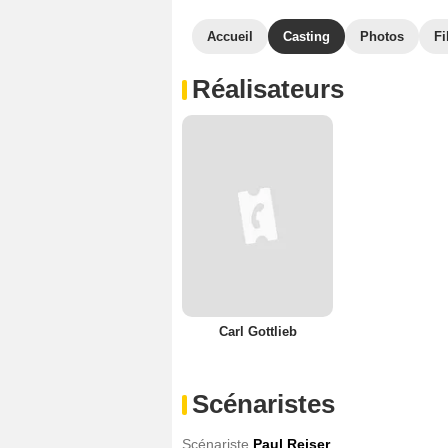
Accueil
Casting
Photos
Fi
Réalisateurs
Carl Gottlieb
Scénaristes
Scénariste
Paul Reiser