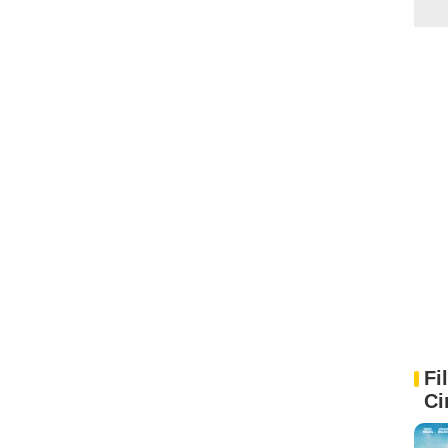
Fi
Ci