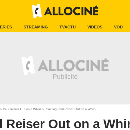
ÉRIES
STREAMING
TVACTU
VIDÉOS
VOD
Paul Reiser Out on a Whim
Casting Paul Reiser Out on a Whim
l Reiser Out on a Wh