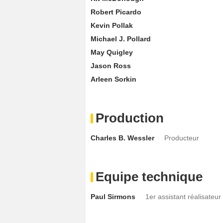
Robert Picardo
Kevin Pollak
Michael J. Pollard
May Quigley
Jason Ross
Arleen Sorkin
Production
Charles B. Wessler
Producteur
Equipe technique
Paul Sirmons
1er assistant réalisateur