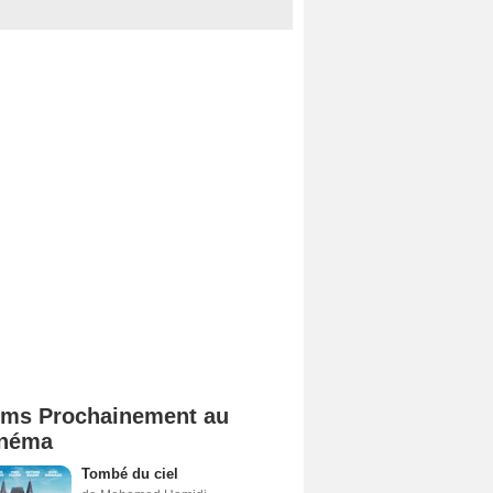
lms Prochainement au
néma
Tombé du ciel