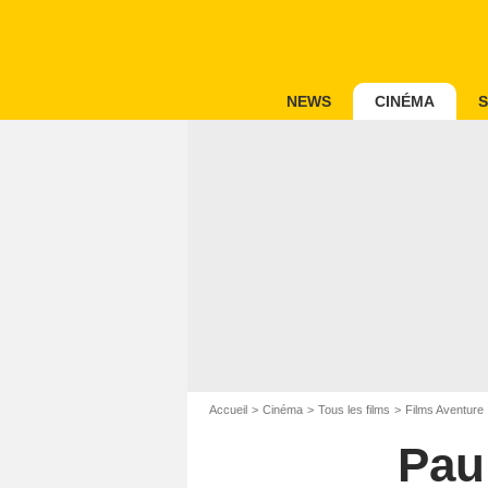
NEWS
CINÉMA
S
Accueil
Cinéma
Tous les films
Films Aventure
Pau