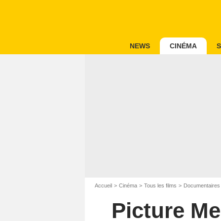
NEWS
CINÉMA
S
Accueil
Cinéma
Tous les films
Documentaires
Picture Me