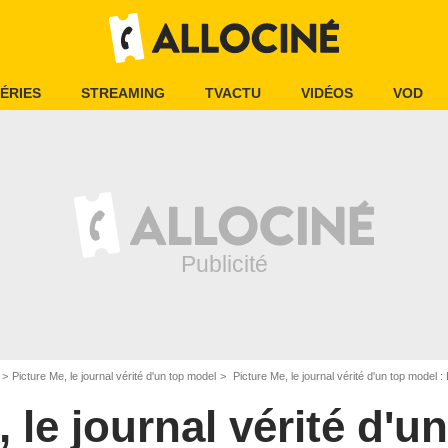
ÉRIES
STREAMING
TVACTU
VIDÉOS
VOD
Picture Me, le journal vérité d'un top model
Picture Me, le journal vérité d'un top model :
, le journal vérité d'u