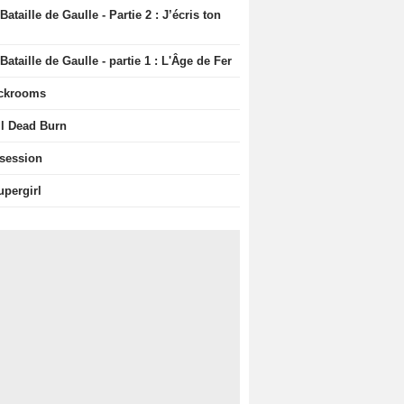
Bataille de Gaulle - Partie 2 : J’écris ton
Bataille de Gaulle - partie 1 : L'Âge de Fer
ckrooms
il Dead Burn
session
upergirl