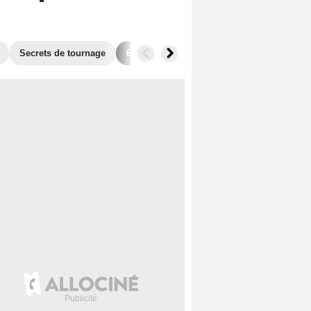
Secrets de tournage
Box Office
Films similaires