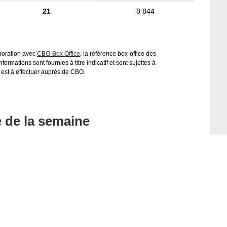
21
8 844
aboration avec
CBO-Box Office
, la référence box-office des
ormations sont fournies à titre indicatif et sont sujettes à
 est à effectuer auprès de CBO.
e de la semaine