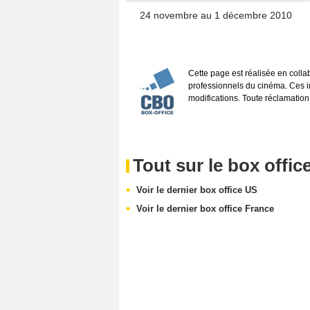
24 novembre au 1 décembre 2010
Cette page est réalisée en coll
professionnels du cinéma. Ces inf
modifications. Toute réclamation
Tout sur le box offic
Voir le dernier box office US
Voir le dernier box office France