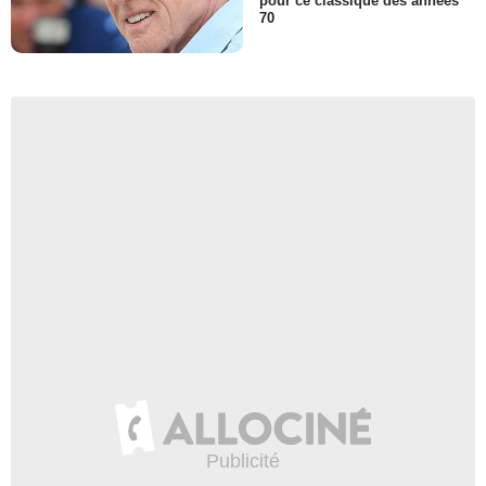
pour ce classique des années
70