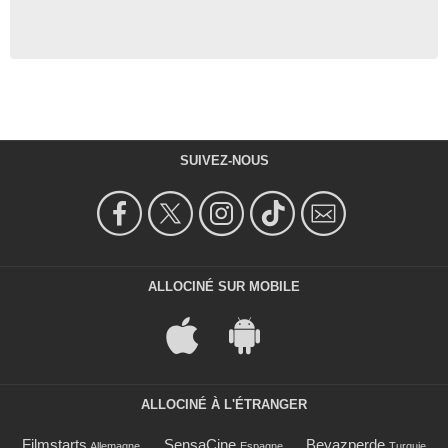
SUIVEZ-NOUS
ALLOCINÉ SUR MOBILE
ALLOCINÉ À L'ÉTRANGER
Filmstarts
SensaCine
Beyazperde
Allemagne
Espagne
Turquie