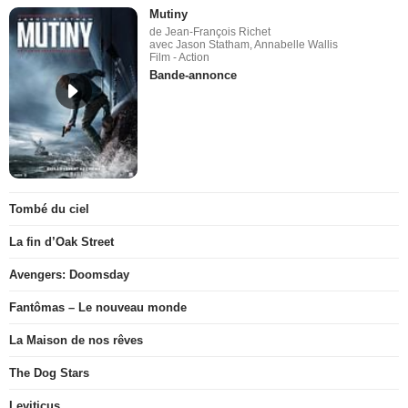
Mutiny
de Jean-François Richet
avec Jason Statham, Annabelle Wallis
Film - Action
Bande-annonce
Tombé du ciel
La fin d’Oak Street
Avengers: Doomsday
Fantômas – Le nouveau monde
La Maison de nos rêves
The Dog Stars
Leviticus