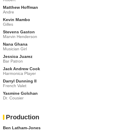
Matthew Hoffman
Andre
Kevin Mambo
Gilles
Stevens Gaston
Marvin Henderson
Nana Ghana
Musician Girl
Jessica Juarez
Bar Patron
Jack Andrew Cook
Harmonica Player
Darryl Dunning II
French Valet
Yasmine Golchan
Dr. Cousier
Production
Ben Latham-Jones