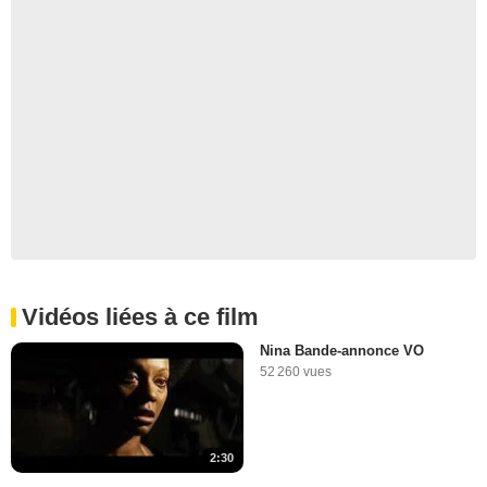
Vidéos liées à ce film
Nina Bande-annonce VO
52 260 vues
2:30