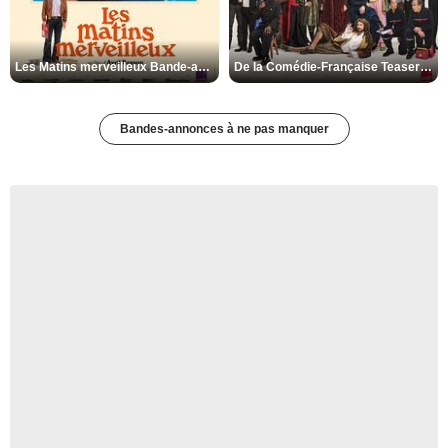
Les Matins merveilleux Bande-annonce VF
De la Comédie-Française Teaser VF
Bandes-annonces à ne pas manquer