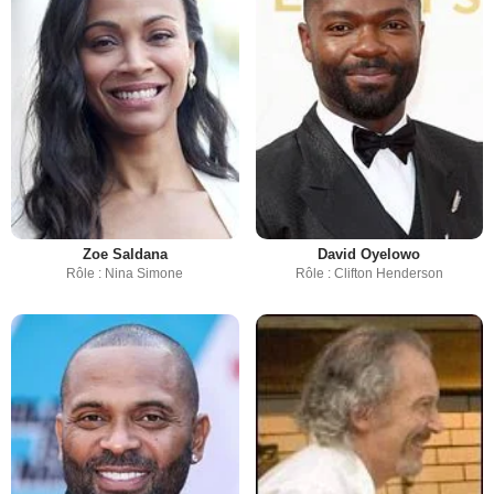
Zoe Saldana
David Oyelowo
Rôle : Nina Simone
Rôle : Clifton Henderson