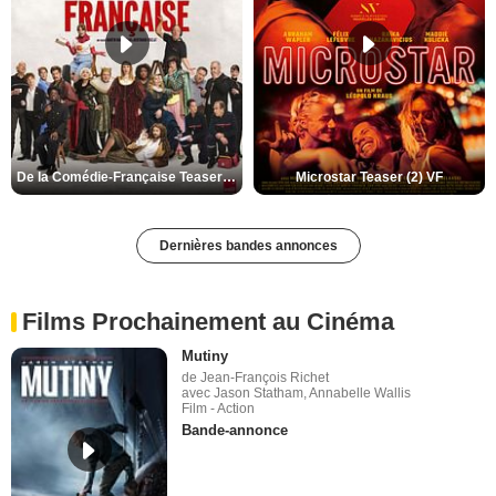
De la Comédie-Française Teaser (3) VF
Microstar Teaser (2) VF
Dernières bandes annonces
Films Prochainement au Cinéma
Mutiny
de Jean-François Richet
avec Jason Statham, Annabelle Wallis
Film - Action
Bande-annonce