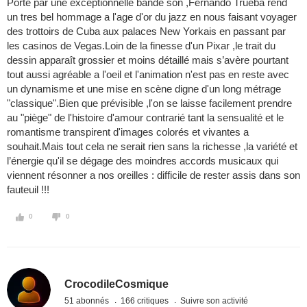
Porté par une exceptionnelle bande son ,Fernando Trueba rend
un tres bel hommage a l'age d'or du jazz en nous faisant voyager
des trottoirs de Cuba aux palaces New Yorkais en passant par
les casinos de Vegas.Loin de la finesse d'un Pixar ,le trait du
dessin apparaît grossier et moins détaillé mais s’avère pourtant
tout aussi agréable a l'oeil et l'animation n'est pas en reste avec
un dynamisme et une mise en scène digne d'un long métrage
"classique".Bien que prévisible ,l'on se laisse facilement prendre
au "piège" de l'histoire d'amour contrarié tant la sensualité et le
romantisme transpirent d'images colorés et vivantes a
souhait.Mais tout cela ne serait rien sans la richesse ,la variété et
l’énergie qu'il se dégage des moindres accords musicaux qui
viennent résonner a nos oreilles : difficile de rester assis dans son
fauteuil !!!
0
0
CrocodileCosmique
51 abonnés
166 critiques
Suivre son activité