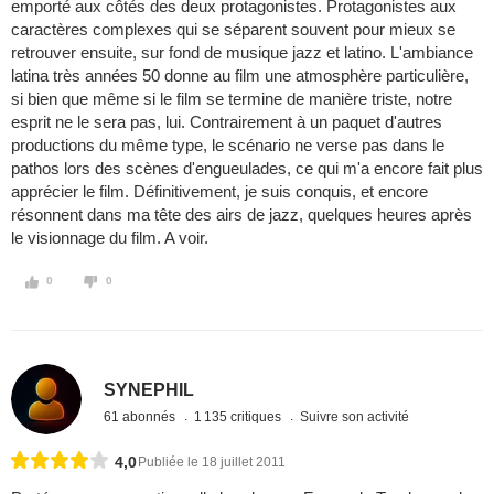
emporté aux côtés des deux protagonistes. Protagonistes aux
caractères complexes qui se séparent souvent pour mieux se
retrouver ensuite, sur fond de musique jazz et latino. L'ambiance
latina très années 50 donne au film une atmosphère particulière,
si bien que même si le film se termine de manière triste, notre
esprit ne le sera pas, lui. Contrairement à un paquet d'autres
productions du même type, le scénario ne verse pas dans le
pathos lors des scènes d'engueulades, ce qui m'a encore fait plus
apprécier le film. Définitivement, je suis conquis, et encore
résonnent dans ma tête des airs de jazz, quelques heures après
le visionnage du film. A voir.
0
0
SYNEPHIL
61 abonnés
1 135 critiques
Suivre son activité
4,0
Publiée le 18 juillet 2011