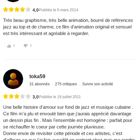
4,0
Publiée le 6 mars 2014
Très beau graphisme, très belle animation, bourré de reférences
jazz au top et de charme, ce film d'animation original et sensuel
est très intéressant et agréable à regarder.
0
0
toka59
31 abonnés
275 critiques
Suivre son activité
3,0
Publiée le 19 juillet 2011
Une belle histoire d'amour sur fond de jazz et musique cubaine .
Ce film m'a plu et envouté bien que j'aurais apprécié davantage
un dessin plus fin . Mais l'ensemble est homogène : parfait pour
se réchauffer le coeur par cette journée pluvieuse.
Donne envie de revisiter cette période et ces artistes, c'est
d'ailleurs ce que j'ai fais aussitôt en rentrant chez moi: me rendre