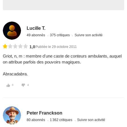
Lucille T.
49 abonnés
375 critiques
Suivre son activité
1,0
Publiée le 29 octobre 2011
Griot, n, m : membre d'une caste de conteurs ambulants, auquel
on attribue parfois des pouvoirs magiques.
Abracadabra.
0
4
Peter Franckson
80 abonnés
1 362 critiques
Suivre son activité