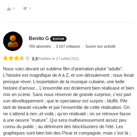
0
0
Benito G
760 abonnés
3 167 critiques
Suivre son activité
3,5
Publiée le 27 juillet 2011
Nous voici devant un sublime film d'animation plutot "adulte".
L'histoire est magnifique de A à Z, et son déroulement ; nous ferait
presque réver. L'exportation de la musique cubaine, une belle
histoire d'amour... L'ensemble est drolement bien réalisasé et bien
mis en scène. Sans nous réserver de grande surprise, c'est part
son dévelloppement ; que le spectateur est surpris ; bluffé. PAr
tant de beauté visuelle et par l'ensemble de cette réalisation. On
ne s'attend à rien ,et voilà ; qu'en réalisaté ; on se retrouve fasse
à une oeuvre "mature". Qui sera malheureusement assez peu
connu du public ; au détriment des blockbusters de l'été. Les
graphiques sont bien loin des Pixar et compagnie, mais c'est là ;