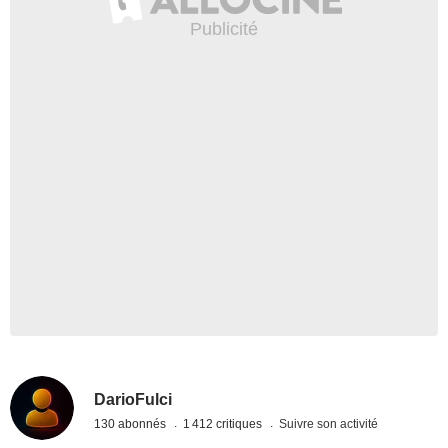
DarioFulci
130 abonnés
1 412 critiques
Suivre son activité