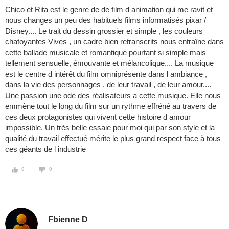
Chico et Rita est le genre de de film d animation qui me ravit et
nous changes un peu des habituels films informatisés pixar /
Disney.... Le trait du dessin grossier et simple , les couleurs
chatoyantes Vives , un cadre bien retranscrits nous entraîne dans
cette ballade musicale et romantique pourtant si simple mais
tellement sensuelle, émouvante et mélancolique.... La musique
est le centre d intérêt du film omniprésente dans l ambiance ,
dans la vie des personnages , de leur travail , de leur amour....
Une passion une ode des réalisateurs a cette musique. Elle nous
emmène tout le long du film sur un rythme effréné au travers de
ces deux protagonistes qui vivent cette histoire d amour
impossible. Un très belle essaie pour moi qui par son style et la
qualité du travail effectué mérite le plus grand respect face à tous
ces géants de l industrie
0
0
Fbienne D