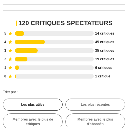
120 CRITIQUES SPECTATEURS
5
14 critiques
4
45 critiques
3
35 critiques
2
19 critiques
1
6 critiques
0
1 critique
Trier par :
Les plus utiles
Les plus récentes
Membres avec le plus de
Membres avec le plus
critiques
d'abonnés