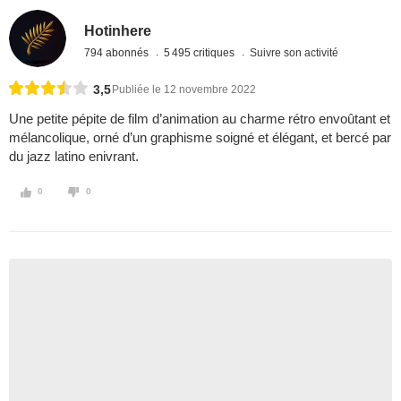
Hotinhere
794 abonnés
5 495 critiques
Suivre son activité
3,5
Publiée le 12 novembre 2022
Une petite pépite de film d’animation au charme rétro envoûtant et
mélancolique, orné d’un graphisme soigné et élégant, et bercé par
du jazz latino enivrant.
0
0