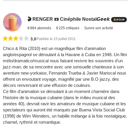
🎬 RENGER 📼 Cinéphile Nostal𝙂𝙚𝙚𝙠
8 884 abonnés
8 225 critiques
Suivre son activité
3,0
Publiée le 15 juillet 2011
Chico & Rita (2010) est un magnifique film d'animation
anglo/espagnol se déroulant à la Havane à Cuba en 1948. Un film
mélo/dramatico/musical nous faisant revivre les souvenirs d'un
jazz-man, de sa rencontre avec une sensuelle chanteuse à son
aventure new-yorkaise, Fernando Trueba & Javier Mariscal nous
offrent un envoutant voyage, magnifié par une B.O jazzy, des
décors renversant et une effusion de couleurs.
Ce film d'animation se déroulant à un moment charnière dans
l'histoire de la musique cubaine (dans le milieu musical des
années 40), devrait ravir les amateurs de musique cubaine et les
spectateurs qui auront été marqués par Buena Vista Social Club
(1998) de Wim Wenders, un habille mélange à la fois nostalgique,
charnel, rythmé et romantique.