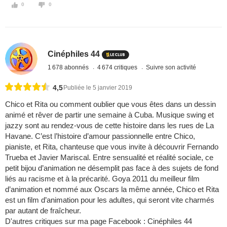
0
0
Cinéphiles 44
1 678 abonnés
4 674 critiques
Suivre son activité
4,5
Publiée le 5 janvier 2019
Chico et Rita ou comment oublier que vous êtes dans un dessin
animé et rêver de partir une semaine à Cuba. Musique swing et
jazzy sont au rendez-vous de cette histoire dans les rues de La
Havane. C’est l’histoire d’amour passionnelle entre Chico,
pianiste, et Rita, chanteuse que vous invite à découvrir Fernando
Trueba et Javier Mariscal. Entre sensualité et réalité sociale, ce
petit bijou d’animation ne désemplit pas face à des sujets de fond
liés au racisme et à la précarité. Goya 2011 du meilleur film
d’animation et nommé aux Oscars la même année, Chico et Rita
est un film d’animation pour les adultes, qui seront vite charmés
par autant de fraîcheur.
D'autres critiques sur ma page Facebook : Cinéphiles 44