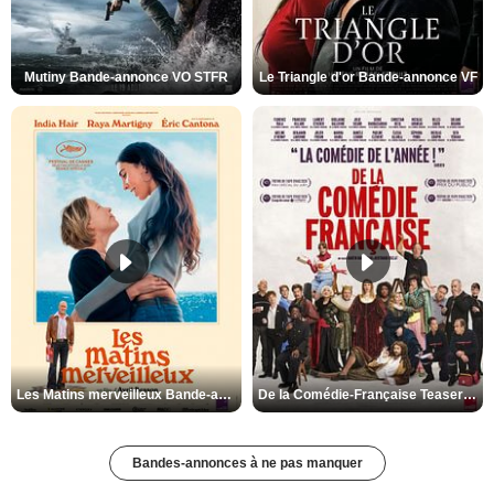
Mutiny Bande-annonce VO STFR
Le Triangle d'or Bande-annonce VF
Les Matins merveilleux Bande-annonce VF
De la Comédie-Française Teaser VF
Bandes-annonces à ne pas manquer