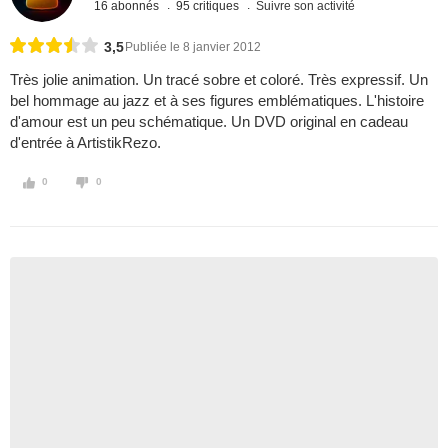
16 abonnés
95 critiques
Suivre son activité
3,5
Publiée le 8 janvier 2012
Très jolie animation. Un tracé sobre et coloré. Très expressif. Un
bel hommage au jazz et à ses figures emblématiques. L'histoire
d'amour est un peu schématique. Un DVD original en cadeau
d'entrée à ArtistikRezo.
0
0