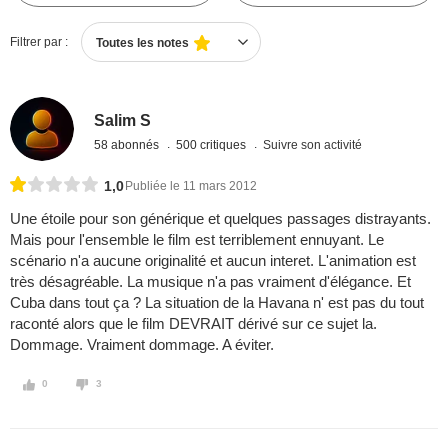
Filtrer par :
Toutes les notes
Salim S
58 abonnés
500 critiques
Suivre son activité
1,0
Publiée le 11 mars 2012
Une étoile pour son générique et quelques passages distrayants.
Mais pour l'ensemble le film est terriblement ennuyant. Le
scénario n'a aucune originalité et aucun interet. L'animation est
très désagréable. La musique n'a pas vraiment d'élégance. Et
Cuba dans tout ça ? La situation de la Havana n' est pas du tout
raconté alors que le film DEVRAIT dérivé sur ce sujet la.
Dommage. Vraiment dommage. A éviter.
0
3