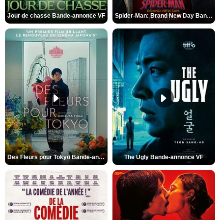
Jour de chasse Bande-annonce VF
Spider-Man: Brand New Day Bande-annonce (3) VO STFR
Des Fleurs pour Tokyo Bande-annonce VO STFR
The Ugly Bande-annonce VF