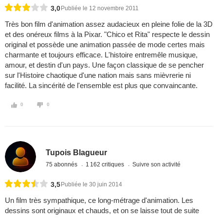
3,0
Publiée le 12 novembre 2011
Très bon film d'animation assez audacieux en pleine folie de la 3D
et des onéreux films à la Pixar. "Chico et Rita" respecte le dessin
original et possède une animation passée de mode certes mais
charmante et toujours efficace. L'histoire entremêle musique,
amour, et destin d'un pays. Une façon classique de se pencher
sur l'Histoire chaotique d'une nation mais sans mièvrerie ni
facilité. La sincérité de l'ensemble est plus que convaincante.
0
0
Tupois Blagueur
75 abonnés
1 162 critiques
Suivre son activité
3,5
Publiée le 30 juin 2014
Un film très sympathique, ce long-métrage d'animation. Les
dessins sont originaux et chauds, et on se laisse tout de suite