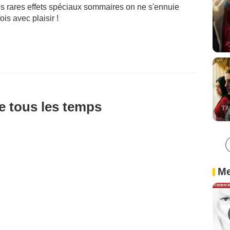
es rares effets spéciaux sommaires on ne s'ennuie
ois avec plaisir !
!
de tous les temps
Me