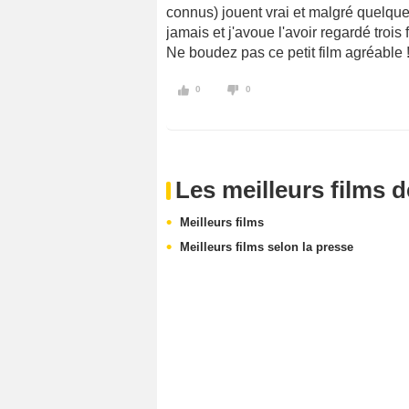
connus) jouent vrai et malgré quelqu
jamais et j'avoue l'avoir regardé trois f
Ne boudez pas ce petit film agréable 
0
0
Les meilleurs films 
Meilleurs films
Meilleurs films selon la presse