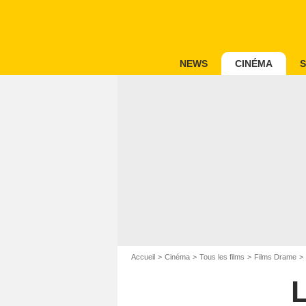
NEWS
CINÉMA
S
Accueil
Cinéma
Tous les films
Films Drame
L