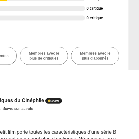
0 critique
0 critique
Membres avec le
Membres avec le
entes
plus de critiques
plus d'abonnés
iques du Cinéphile
Suivre son activité
tit film porte toutes les caractéristiques d'une série B.
ation sont on ne peut plus chaotiques. Néanmoins, on y