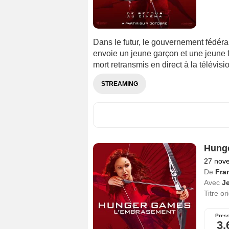
Dans le futur, le gouvernement fédéra
envoie un jeune garçon et une jeune 
mort retransmis en direct à la télévisi
STREAMING
Hunge
27 nov
De
Fra
Avec
J
Titre or
Pres
3,