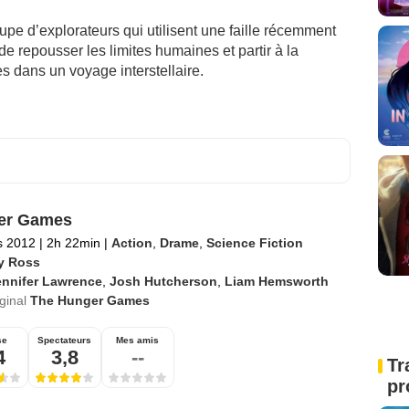
upe d’explorateurs qui utilisent une faille récemment
e repousser les limites humaines et partir à la
 dans un voyage interstellaire.
er Games
s 2012
|
2h 22min
|
Action
,
Drame
,
Science Fiction
y Ross
ennifer Lawrence
,
Josh Hutcherson
,
Liam Hemsworth
iginal
The Hunger Games
se
Spectateurs
Mes amis
4
3,8
--
Tr
pr