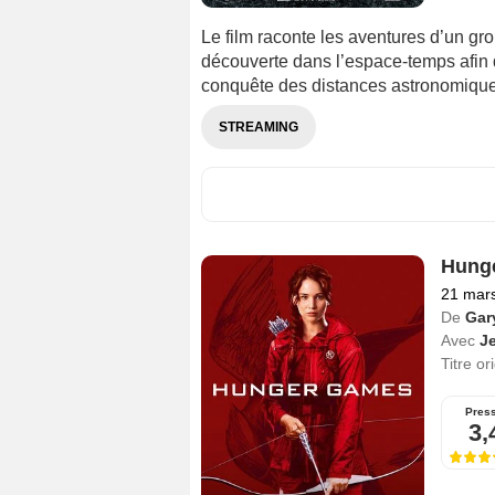
Le film raconte les aventures d’un gro
découverte dans l’espace-temps afin d
conquête des distances astronomiques
STREAMING
Hung
21 mar
De
Gar
Avec
J
Titre or
Pres
3,