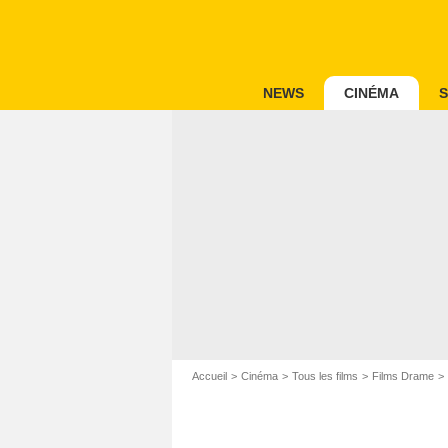
NEWS
CINÉMA
S
Accueil
Cinéma
Tous les films
Films Drame