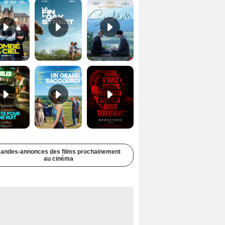
Juste pour une nuit Bande-annonce VO STFR
Un grand raccourci Bande-annonce VF
Undertone Bande-annonce VO STFR
andes-annonces des films prochainement
au cinéma