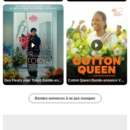
Des Fleurs pour Tokyo Bande-annonce VO STFR
Cotton Queen Bande-annonce VO STFR
Bandes-annonces à ne pas manquer