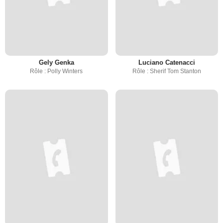
Gely Genka
Luciano Catenacci
Rôle : Polly Winters
Rôle : Sherif Tom Stanton