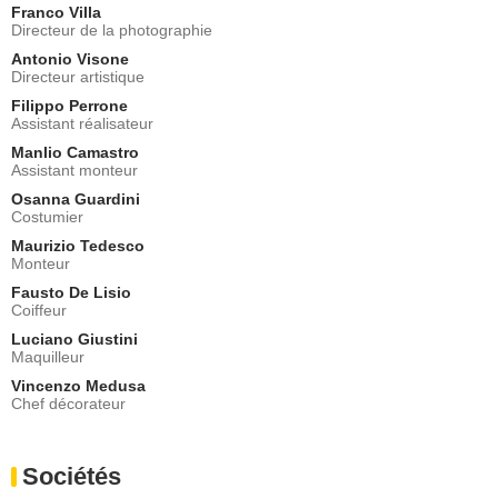
Franco Villa
Directeur de la photographie
Antonio Visone
Directeur artistique
Filippo Perrone
Assistant réalisateur
Manlio Camastro
Assistant monteur
Osanna Guardini
Costumier
Maurizio Tedesco
Monteur
Fausto De Lisio
Coiffeur
Luciano Giustini
Maquilleur
Vincenzo Medusa
Chef décorateur
Sociétés