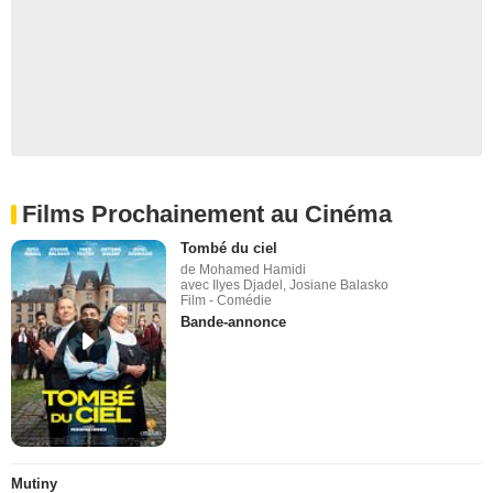
Films Prochainement au Cinéma
Tombé du ciel
de Mohamed Hamidi
avec Ilyes Djadel, Josiane Balasko
Film - Comédie
Bande-annonce
Mutiny