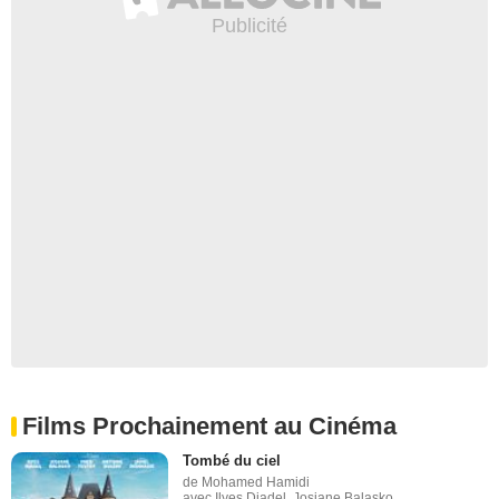
Films Prochainement au Cinéma
Tombé du ciel
de Mohamed Hamidi
avec Ilyes Djadel, Josiane Balasko