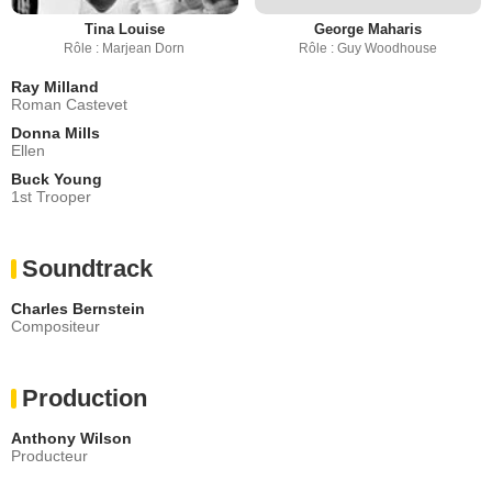
Tina Louise
George Maharis
Rôle : Marjean Dorn
Rôle : Guy Woodhouse
Ray Milland
Roman Castevet
Donna Mills
Ellen
Buck Young
1st Trooper
Soundtrack
Charles Bernstein
Compositeur
Production
Anthony Wilson
Producteur