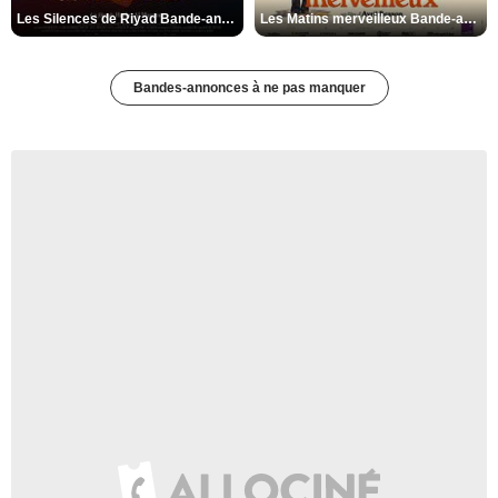
Les Silences de Riyad Bande-annonce VO STFR
Les Matins merveilleux Bande-annonce VF
Bandes-annonces à ne pas manquer