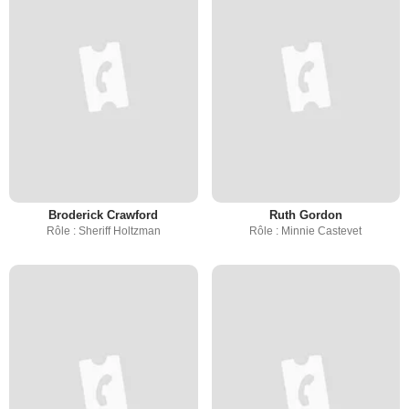
Broderick Crawford
Ruth Gordon
Rôle : Sheriff Holtzman
Rôle : Minnie Castevet