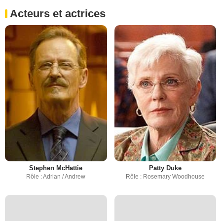
Acteurs et actrices
Stephen McHattie
Patty Duke
Rôle : Adrian / Andrew
Rôle : Rosemary Woodhouse