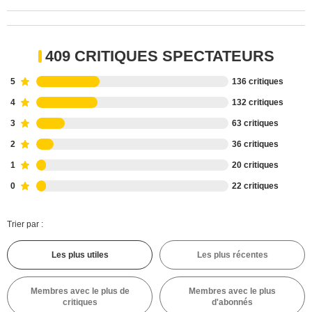
409 CRITIQUES SPECTATEURS
5
136 critiques
4
132 critiques
3
63 critiques
2
36 critiques
1
20 critiques
0
22 critiques
Trier par :
Les plus utiles
Les plus récentes
Membres avec le plus de
Membres avec le plus
critiques
d'abonnés