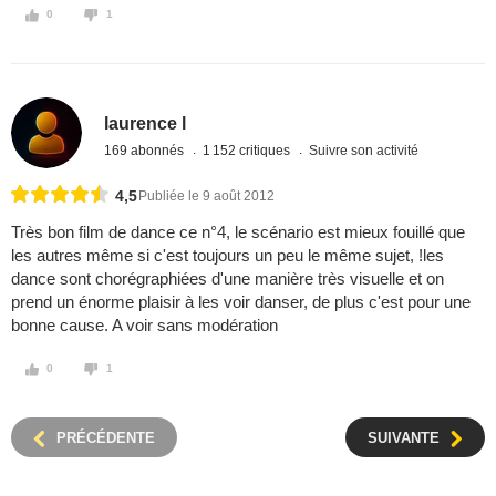
0
1
laurence l
169 abonnés
1 152 critiques
Suivre son activité
4,5
Publiée le 9 août 2012
Très bon film de dance ce n°4, le scénario est mieux fouillé que
les autres même si c'est toujours un peu le même sujet, !les
dance sont chorégraphiées d'une manière très visuelle et on
prend un énorme plaisir à les voir danser, de plus c'est pour une
bonne cause. A voir sans modération
0
1
PRÉCÉDENTE
SUIVANTE