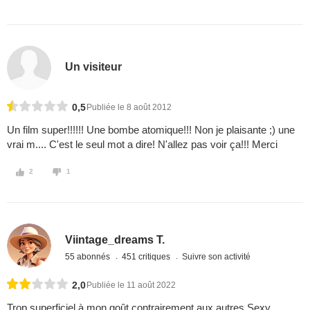
Un visiteur
0,5
Publiée le 8 août 2012
Un film super!!!!!! Une bombe atomique!!! Non je plaisante ;) une
vrai m.... C'est le seul mot a dire! N'allez pas voir ça!!! Merci
2
1
Viintage_dreams T.
55 abonnés
451 critiques
Suivre son activité
2,0
Publiée le 11 août 2022
Trop superficiel à mon goût contrairement aux autres Sexy