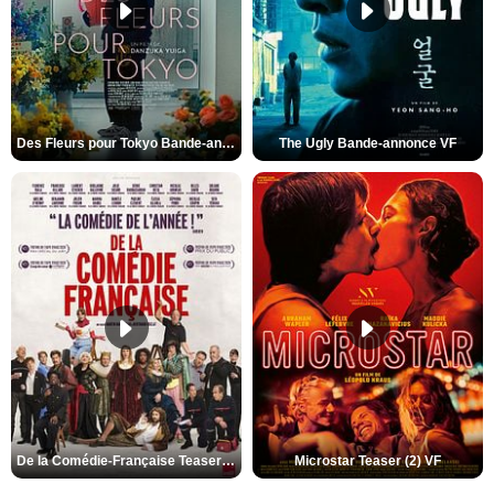
Des Fleurs pour Tokyo Bande-annonce VO STFR
The Ugly Bande-annonce VF
De la Comédie-Française Teaser (3) VF
Microstar Teaser (2) VF