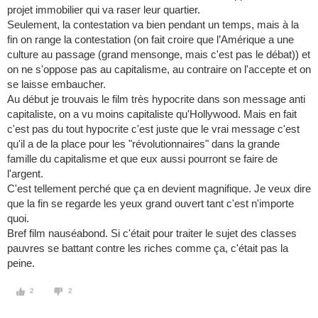
projet immobilier qui va raser leur quartier.
Seulement, la contestation va bien pendant un temps, mais à la
fin on range la contestation (on fait croire que l’Amérique a une
culture au passage (grand mensonge, mais c'est pas le débat)) et
on ne s'oppose pas au capitalisme, au contraire on l'accepte et on
se laisse embaucher.
Au début je trouvais le film très hypocrite dans son message anti
capitaliste, on a vu moins capitaliste qu'Hollywood. Mais en fait
c'est pas du tout hypocrite c'est juste que le vrai message c'est
qu'il a de la place pour les "révolutionnaires" dans la grande
famille du capitalisme et que eux aussi pourront se faire de
l'argent.
C'est tellement perché que ça en devient magnifique. Je veux dire
que la fin se regarde les yeux grand ouvert tant c'est n'importe
quoi.
Bref film nauséabond. Si c'était pour traiter le sujet des classes
pauvres se battant contre les riches comme ça, c'était pas la
peine.
2
2