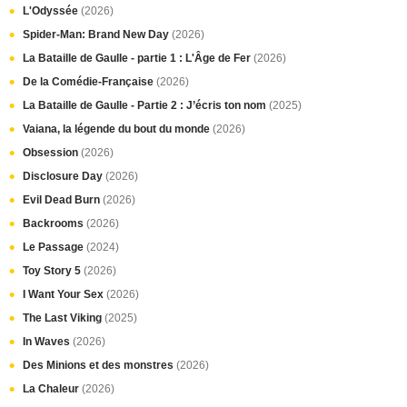
L'Odyssée
(2026)
Spider-Man: Brand New Day
(2026)
La Bataille de Gaulle - partie 1 : L'Âge de Fer
(2026)
De la Comédie-Française
(2026)
La Bataille de Gaulle - Partie 2 : J’écris ton nom
(2025)
Vaiana, la légende du bout du monde
(2026)
Obsession
(2026)
Disclosure Day
(2026)
Evil Dead Burn
(2026)
Backrooms
(2026)
Le Passage
(2024)
Toy Story 5
(2026)
I Want Your Sex
(2026)
The Last Viking
(2025)
In Waves
(2026)
Des Minions et des monstres
(2026)
La Chaleur
(2026)