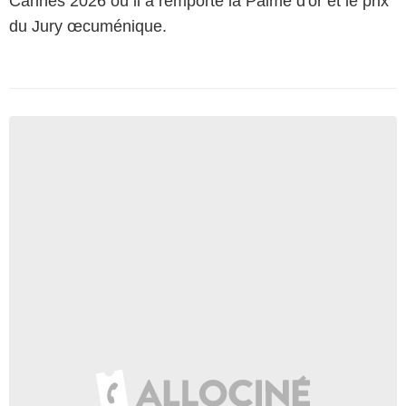
Cannes 2026 où il a remporté la Palme d'or et le prix
du Jury œcuménique.