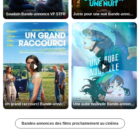
Soudain Bande-annonce VF STFR
Juste pour une nuit Bande-annonce VO STFR
Un grand raccourci Bande-annonce VF
Une aube nouvelle Bande-annonce VO STFR
Bandes-annonces des films prochainement au cinéma