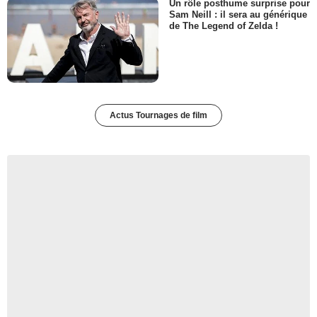
Un rôle posthume surprise pour
Sam Neill : il sera au générique
de The Legend of Zelda !
Actus Tournages de film