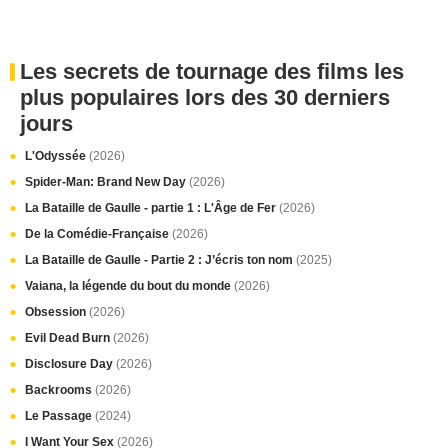
Les secrets de tournage des films les
plus populaires lors des 30 derniers
jours
L'Odyssée
(2026)
Spider-Man: Brand New Day
(2026)
La Bataille de Gaulle - partie 1 : L'Âge de Fer
(2026)
De la Comédie-Française
(2026)
La Bataille de Gaulle - Partie 2 : J’écris ton nom
(2025)
Vaiana, la légende du bout du monde
(2026)
Obsession
(2026)
Evil Dead Burn
(2026)
Disclosure Day
(2026)
Backrooms
(2026)
Le Passage
(2024)
I Want Your Sex
(2026)