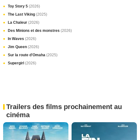
Toy Story 5
(2026)
The Last Viking
(2025)
La Chaleur
(2026)
Des Minions et des monstres
(2026)
In Waves
(2026)
Jim Queen
(2026)
Sur la route d'Omaha
(2025)
Supergirl
(2026)
Trailers des films prochainement au
cinéma