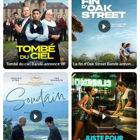
Tombé du ciel Bande-annonce VF
La fin d’Oak Street Bande-annonce VO STFR