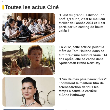
'
Toutes les actus Ciné
"C’est du grand Eastwood !" :
noté 3,9 sur 5, c'est le meilleur
thriller de l'année 2024 et il est
porté par un casting de haute
volée !
En 2012, cette actrice jouait la
mère de Tom Holland dans ce
film tiré d'une histoire vraie : 14
ans après, elle se cache dans
Spider-Man Brand New Day
"L'un de mes plus beaux rôles"
: comment le meilleur film de
science-fiction de tous les
temps a sauvé la carrière
d'Anne Hathaway